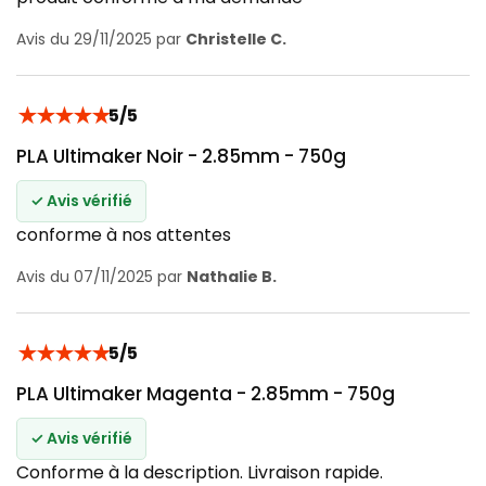
Avis du 29/11/2025 par
Christelle C.
★
★
★
★
★
5/5
PLA Ultimaker Noir - 2.85mm - 750g
✓ Avis vérifié
conforme à nos attentes
Avis du 07/11/2025 par
Nathalie B.
★
★
★
★
★
5/5
PLA Ultimaker Magenta - 2.85mm - 750g
✓ Avis vérifié
Conforme à la description. Livraison rapide.