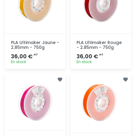
PLA Ultimaker Jaune -
PLA Ultimaker Rouge
2.85mm - 750g
- 2.85mm - 750g
36,00 €
36,00 €
HT
HT
En stock
En stock
Ajout
Ajout
rapide
rapide