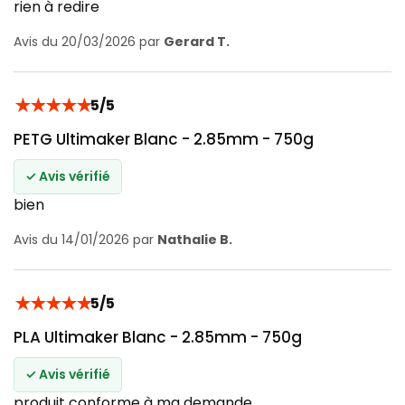
rien à redire
Avis du 20/03/2026 par
Gerard T.
★
★
★
★
★
5/5
PETG Ultimaker Blanc - 2.85mm - 750g
✓ Avis vérifié
bien
Avis du 14/01/2026 par
Nathalie B.
★
★
★
★
★
5/5
PLA Ultimaker Blanc - 2.85mm - 750g
✓ Avis vérifié
produit conforme à ma demande