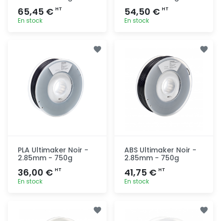
65,45 €
54,50 €
HT
HT
En stock
En stock
Ajout
Ajout
rapide
rapide
PLA Ultimaker Noir -
ABS Ultimaker Noir -
2.85mm - 750g
2.85mm - 750g
36,00 €
41,75 €
HT
HT
En stock
En stock
Ajout
Ajout
rapide
rapide