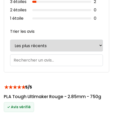
3 étoiles
2
2 étoiles
0
1 étoile
0
Trier les avis
★
★
★
★
★
5/5
PLA Tough Ultimaker Rouge - 2.85mm - 750g
✓ Avis vérifié