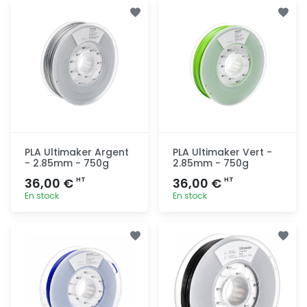
Ajout
Ajout
rapide
rapide
PLA Ultimaker Argent
PLA Ultimaker Vert -
- 2.85mm - 750g
2.85mm - 750g
36,00 €
36,00 €
HT
HT
En stock
En stock
Ajout
Ajout
rapide
rapide