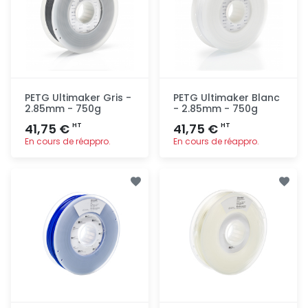
PETG Ultimaker Gris -
PETG Ultimaker Blanc
2.85mm - 750g
- 2.85mm - 750g
41,75 €
41,75 €
HT
HT
En cours de réappro.
En cours de réappro.
Ajout
Ajout
rapide
rapide