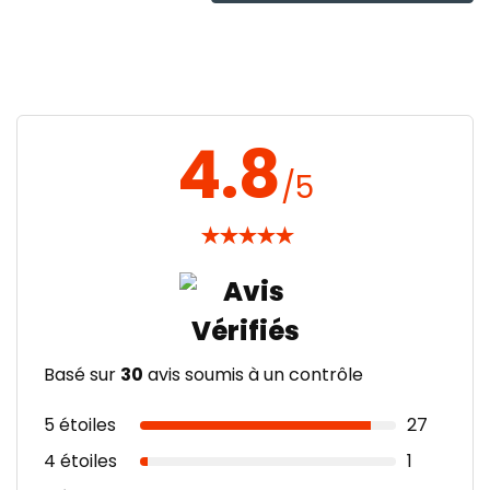
4.8
/5
★
★
★
★
★
Basé sur
30
avis soumis à un contrôle
5 étoiles
27
4 étoiles
1