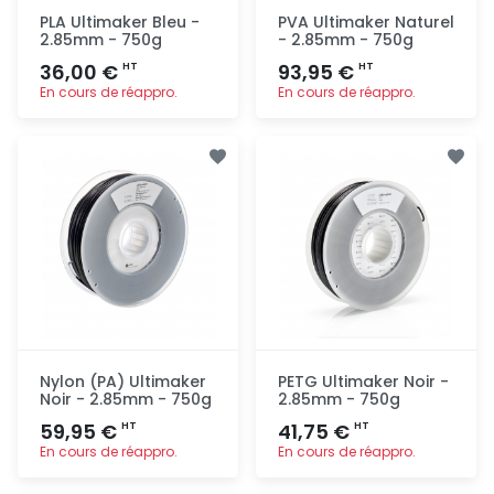
PLA Ultimaker Bleu -
PVA Ultimaker Naturel
2.85mm - 750g
- 2.85mm - 750g
36,00 €
93,95 €
HT
HT
En cours de réappro.
En cours de réappro.
Ajout
Ajout
rapide
rapide
Nylon (PA) Ultimaker
PETG Ultimaker Noir -
Noir - 2.85mm - 750g
2.85mm - 750g
59,95 €
41,75 €
HT
HT
En cours de réappro.
En cours de réappro.