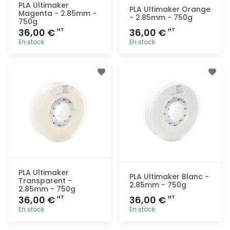
PLA Ultimaker
PLA Ultimaker Orange
Magenta - 2.85mm -
- 2.85mm - 750g
750g
36,00 €
36,00 €
HT
HT
En stock
En stock
Ajout
Ajout
rapide
rapide
PLA Ultimaker
PLA Ultimaker Blanc -
Transparent -
2.85mm - 750g
2.85mm - 750g
36,00 €
36,00 €
HT
HT
En stock
En stock