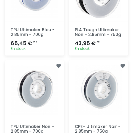
TPU Ultimaker Bleu -
PLA Tough Ultimaker
2.85mm - 700g
Noir - 2.85mm - 750g
65,45 €
43,95 €
HT
HT
En stock
En stock
Ajout
Ajout
rapide
rapide
TPU Ultimaker Noir -
CPE+ Ultimaker Noir -
2.85mm - 700g
2.85mm - 750g