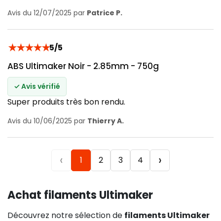
Avis du 12/07/2025 par
Patrice P.
★
★
★
★
★
5/5
ABS Ultimaker Noir - 2.85mm - 750g
✓ Avis vérifié
Super produits très bon rendu.
Avis du 10/06/2025 par
Thierry A.
‹
›
1
2
3
4
Achat filaments Ultimaker
Découvrez notre sélection de
filaments Ultimaker