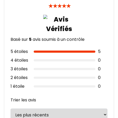
★
★
★
★
★
Basé sur
5
avis soumis à un contrôle
5 étoiles
5
4 étoiles
0
3 étoiles
0
2 étoiles
0
1 étoile
0
Trier les avis