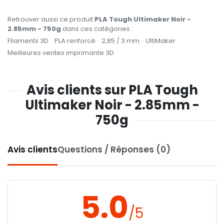
Retrouver aussi ce produit
PLA Tough Ultimaker Noir -
2.85mm - 750g
dans ces catégories :
Filaments 3D
PLA renforcé
2,85 / 3 mm
UltiMaker
Meilleures ventes imprimante 3D
Avis clients sur PLA Tough
Ultimaker Noir - 2.85mm -
750g
Avis clients
Questions / Réponses (0)
5.0
/5