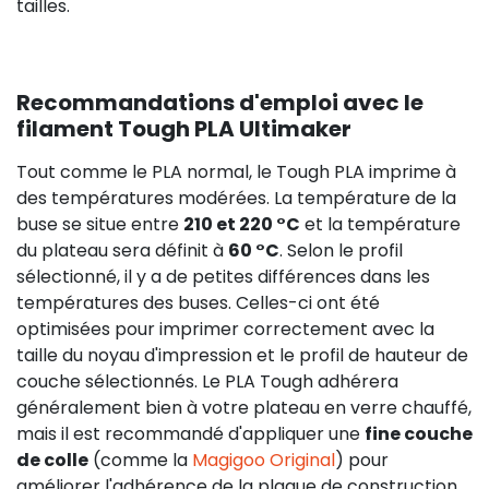
tailles.
Recommandations d'emploi avec le
filament Tough PLA Ultimaker
Tout comme le PLA normal, le Tough PLA imprime à
des températures modérées. La température de la
buse se situe entre
210 et 220 °C
et la température
du plateau sera définit à
60 °C
. Selon le profil
sélectionné, il y a de petites différences dans les
températures des buses. Celles-ci ont été
optimisées pour imprimer correctement avec la
taille du noyau d'impression et le profil de hauteur de
couche sélectionnés. Le PLA Tough adhérera
généralement bien à votre plateau en verre chauffé,
mais il est recommandé d'appliquer une
fine couche
de colle
(comme la
Magigoo Original
) pour
améliorer l'adhérence de la plaque de construction.