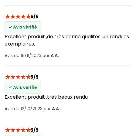
★
★
★
★
★
5/5
✓ Avis vérifié
Excellent produit ,de très bonne qualités ,un rendues
exemplaires.
Avis du 19/11/2023 par
A A.
★
★
★
★
★
5/5
✓ Avis vérifié
Excellent produit ,très beaux rendu.
Avis du 12/10/2023 par
A A.
★
★
★
★
★
5/5