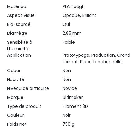
Matériau
PLA Tough
Aspect Visuel
Opaque, Brillant
Bio-sourcé
Oui
Diamètre
2.85 mm
Sensibilité à
Faible
l'humidité
Application
Prototypage, Production, Grand
format, Pièce fonctionnelle
Odeur
Non
Nocivité
Non
Niveau de difficulté
Novice
Marque
Ultimaker
Type de produit
Filament 3D
Couleur
Noir
Poids net
750 g