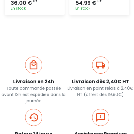
36,00 €
54,99 €
HT
HT
En stock
En stock
Ajout
Ajout
rapide
rapide
Livraison en 24h
Livraison dès 2,40€ HT
Toute commande passée
Livraison en point relais à 2,40€
avant 13h est expédiée dans la
HT (offert dès 19,90€)
journée
Retour 14 jours
Assistance Premium