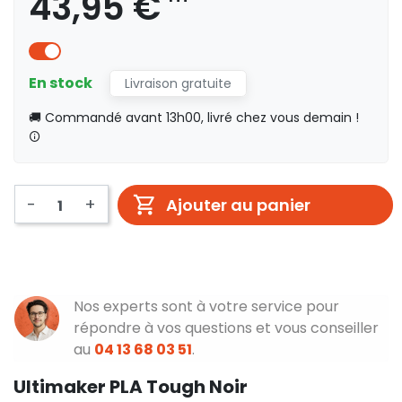
43,95 €
En stock
Livraison gratuite
🚚 Commandé avant 13h00, livré chez vous demain !
-
+
Ajouter au panier
Nos experts sont à votre service pour
répondre à vos questions et vous conseiller
au
04 13 68 03 51
.
Ultimaker PLA Tough Noir