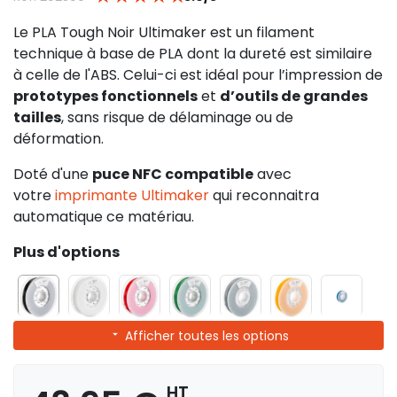
Le PLA Tough Noir Ultimaker est un filament
technique à base de PLA dont la dureté est similaire
à celle de l'ABS. Celui-ci est idéal pour l’impression de
prototypes fonctionnels
et
d’outils de grandes
tailles
, sans risque de délaminage ou de
déformation.
Doté d'une
puce NFC compatible
avec
votre
imprimante Ultimaker
qui reconnaitra
automatique ce matériau.
Plus d'options
Afficher toutes les options
HT