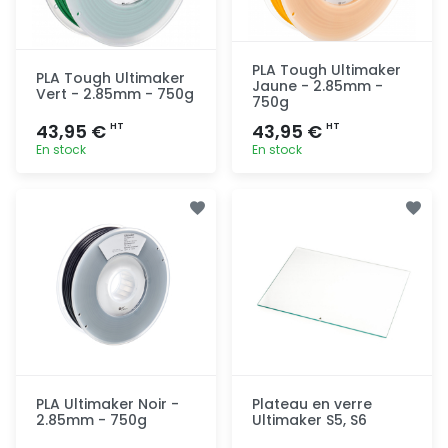
PLA Tough Ultimaker
PLA Tough Ultimaker
Jaune - 2.85mm -
Vert - 2.85mm - 750g
750g
43,95 €
43,95 €
HT
HT
En stock
En stock
Ajout
Ajout
rapide
rapide
PLA Ultimaker Noir -
Plateau en verre
2.85mm - 750g
Ultimaker S5, S6