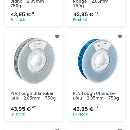
Blanc - 2.85mm -
Rouge - 2.85mm -
750g
750g
43,95 €
43,95 €
HT
HT
En stock
En stock
Ajout
Ajout
rapide
rapide
PLA Tough Ultimaker
PLA Tough Ultimaker
Gris - 2.85mm - 750g
Bleu - 2.85mm - 750g
43,95 €
43,95 €
HT
HT
En stock
En stock
Ajout
Ajout