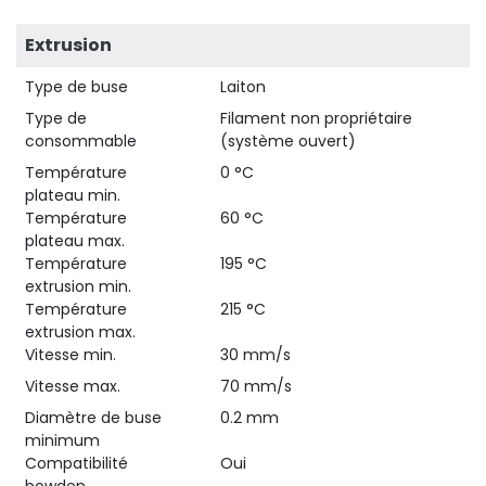
Extrusion
Type de buse
Laiton
Type de
Filament non propriétaire
consommable
(système ouvert)
Température
0 °C
plateau min.
Température
60 °C
plateau max.
Température
195 °C
extrusion min.
Température
215 °C
extrusion max.
Vitesse min.
30 mm/s
Vitesse max.
70 mm/s
Diamètre de buse
0.2 mm
minimum
Compatibilité
Oui
bowden