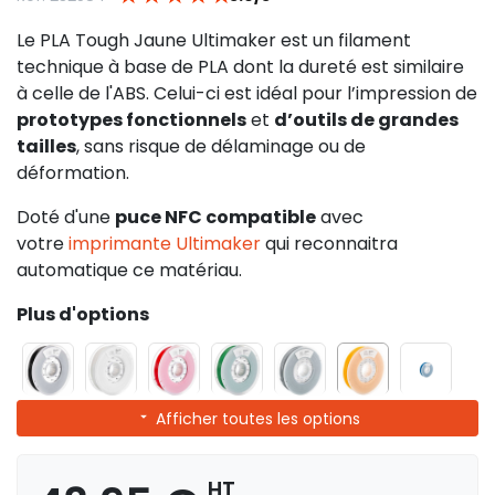
Le PLA Tough Jaune Ultimaker est un filament
technique à base de PLA dont la dureté est similaire
à celle de l'ABS. Celui-ci est idéal pour l’impression de
prototypes fonctionnels
et
d’outils de grandes
tailles
, sans risque de délaminage ou de
déformation.
Doté d'une
puce NFC compatible
avec
votre
imprimante Ultimaker
qui reconnaitra
automatique ce matériau.
Plus d'options
Afficher toutes les options
HT