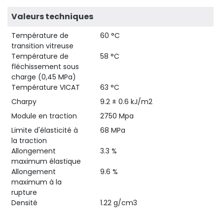
Valeurs techniques
Température de
60 °C
transition vitreuse
Température de
58 °C
fléchissement sous
charge (0,45 MPa)
Température VICAT
63 °C
Charpy
9.2 ± 0.6 kJ/m2
Module en traction
2750 Mpa
Limite d'élasticité à
68 MPa
la traction
Allongement
3.3 %
maximum élastique
Allongement
9.6 %
maximum à la
rupture
Densité
1.22 g/cm3