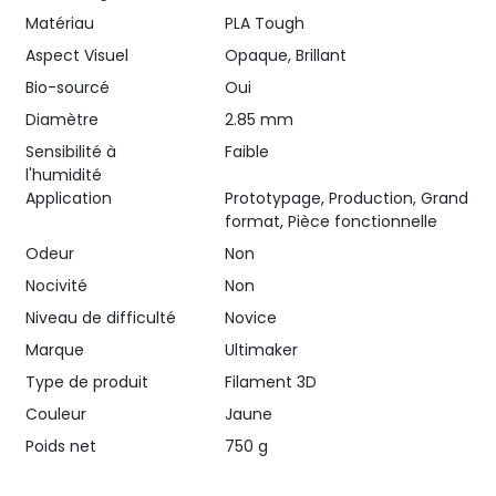
Matériau
PLA Tough
Aspect Visuel
Opaque, Brillant
Bio-sourcé
Oui
Diamètre
2.85 mm
Sensibilité à
Faible
l'humidité
Application
Prototypage, Production, Grand
format, Pièce fonctionnelle
Odeur
Non
Nocivité
Non
Niveau de difficulté
Novice
Marque
Ultimaker
Type de produit
Filament 3D
Couleur
Jaune
Poids net
750 g