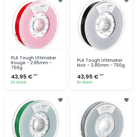
rapide
rapide
PLA Tough Ultimaker
PLA Tough Ultimaker
Rouge - 2.85mm -
Noir - 2.85mm - 750g
750g
43,95 €
43,95 €
HT
HT
En stock
En stock
Ajout
Ajout
rapide
rapide