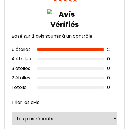
Basé sur
2
avis soumis à un contrôle
5 étoiles
2
4 étoiles
0
3 étoiles
0
2 étoiles
0
1 étoile
0
Trier les avis