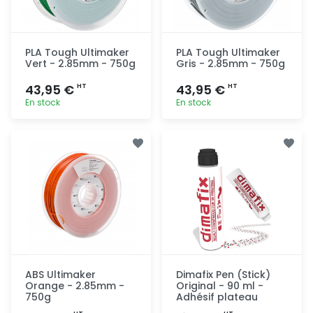
PLA Tough Ultimaker
PLA Tough Ultimaker
Vert - 2.85mm - 750g
Gris - 2.85mm - 750g
43,95 €
43,95 €
HT
HT
En stock
En stock
Ajout
Ajout
rapide
rapide
ABS Ultimaker
Dimafix Pen (Stick)
Orange - 2.85mm -
Original - 90 ml -
750g
Adhésif plateau