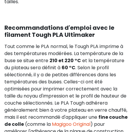
tailles.
Recommandations d'emploi avec le
filament Tough PLA Ultimaker
Tout comme le PLA normal, le Tough PLA imprime à
des températures modérées. La température de la
buse se situe entre
210 et 220 °C
et la température
du plateau sera définit à
60 °C
. Selon le profil
sélectionné, il y a de petites différences dans les
températures des buses. Celles-ci ont été
optimisées pour imprimer correctement avec la
taille du noyau d'impression et le profil de hauteur de
couche sélectionnés. Le PLA Tough adhérera
généralement bien à votre plateau en verre chauffé,
mais il est recommandé d'appliquer une
fine couche
de colle
(comme la
Magigoo Original
) pour
améliorer l'adhérence de la plaque de construction.