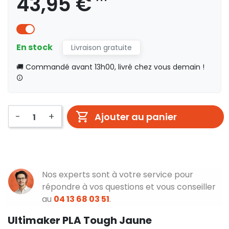
43,95 €
En stock
Livraison gratuite
🚚 Commandé avant 13h00, livré chez vous demain !
-
+
Ajouter au panier
Nos experts sont à votre service pour
répondre à vos questions et vous conseiller
au
04 13 68 03 51
.
Ultimaker PLA Tough Jaune