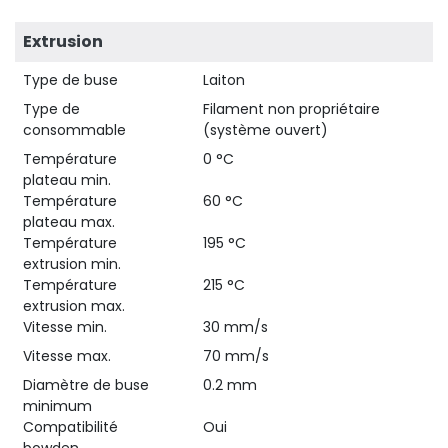
Extrusion
Type de buse
Laiton
Type de
Filament non propriétaire
consommable
(système ouvert)
Température
0 °C
plateau min.
Température
60 °C
plateau max.
Température
195 °C
extrusion min.
Température
215 °C
extrusion max.
Vitesse min.
30 mm/s
Vitesse max.
70 mm/s
Diamètre de buse
0.2 mm
minimum
Compatibilité
Oui
bowden