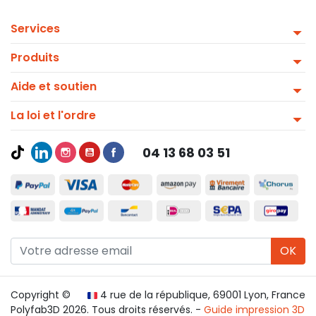
Services
Produits
Aide et soutien
La loi et l'ordre
04 13 68 03 51
OK
Copyright ©
4 rue de la république, 69001 Lyon, France
Polyfab3D 2026. Tous droits réservés. -
Guide impression 3D