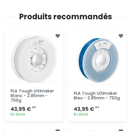
Produits recommandés
PLA Tough Ultimaker
PLA Tough Ultimaker
Blanc - 2.85mm -
Bleu - 2.85mm - 750g
750g
43,95 €
43,95 €
HT
HT
En stock
En stock
Ajout
Ajout