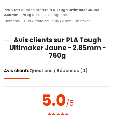
Retrouver aussi ce produit
PLA Tough Ultimaker Jaune -
2.85mm - 750g
dans ces catégories :
Filaments 3D
PLA renforcé
2,85 / 3 mm
UltiMaker
Avis clients sur PLA Tough
Ultimaker Jaune - 2.85mm -
750g
Avis clients
Questions / Réponses (0)
5.0
/5
★
★
★
★
★