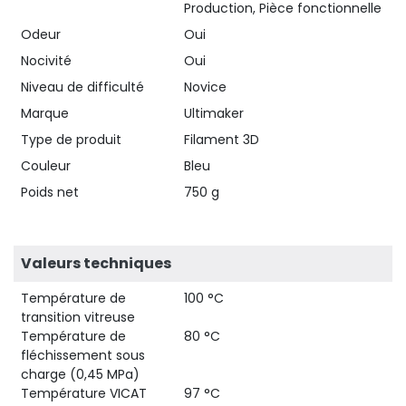
Production, Pièce fonctionnelle
Odeur
Oui
Nocivité
Oui
Niveau de difficulté
Novice
Marque
Ultimaker
Type de produit
Filament 3D
Couleur
Bleu
Poids net
750 g
Valeurs techniques
Température de
100 °C
transition vitreuse
Température de
80 °C
fléchissement sous
charge (0,45 MPa)
Température VICAT
97 °C