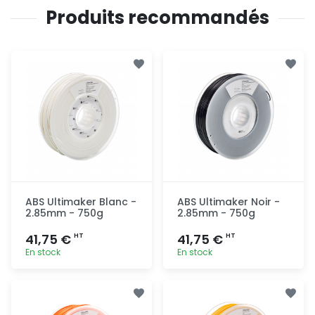
Produits recommandés
ABS Ultimaker Blanc -
ABS Ultimaker Noir -
2.85mm - 750g
2.85mm - 750g
41,75 €
41,75 €
HT
HT
En stock
En stock
Ajout
Ajout
rapide
rapide