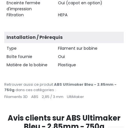
Enceinte fermée
Oui (capot en option)
d'impression
Filtration
HEPA
Installation / Prérequis
Type
Filament sur bobine
Boîte fournie
Oui
Matière de la bobine
Plastique
Retrouver aussi ce produit
ABS Ultimaker Bleu - 2.85mm -
750g
dans ces catégories :
Filaments 3D
ABS
2,85 / 3 mm
UltiMaker
Avis clients sur ABS Ultimaker
Bleu - 2.85mm - 750g