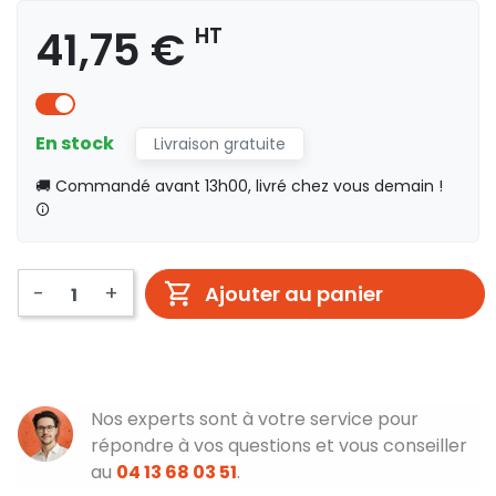
41,75 €
HT
En stock
Livraison gratuite
🚚 Commandé avant 13h00, livré chez vous demain !
-
+
Ajouter au panier
Nos experts sont à votre service pour
répondre à vos questions et vous conseiller
au
04 13 68 03 51
.