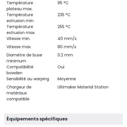
Température
95 °C
plateau max.
Température
235 °C
extrusion min.
Température
255 °C
extrusion max.
Vitesse min.
40 mm/s
Vitesse max.
80 mm/s
Diamètre de buse
0.2 mm
minimum
Compatibilité
Oui
bowden
Sensibilité au warping
Moyenne
Chargeur de
Ultimaker Material Station
matériaux
compatible
Équipements spécifiques