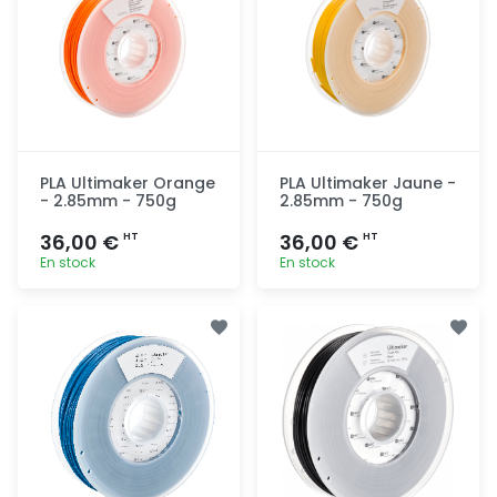
PLA Ultimaker Orange
PLA Ultimaker Jaune -
- 2.85mm - 750g
2.85mm - 750g
36,00 €
36,00 €
HT
HT
En stock
En stock
Ajout
Ajout
rapide
rapide