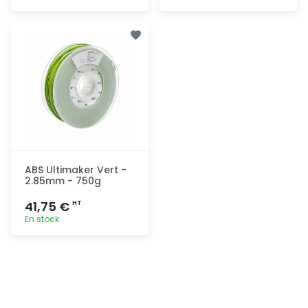
Ajout
Ajout
rapide
rapide
ABS Ultimaker Vert -
2.85mm - 750g
41,75 €
HT
En stock
Ajout
rapide