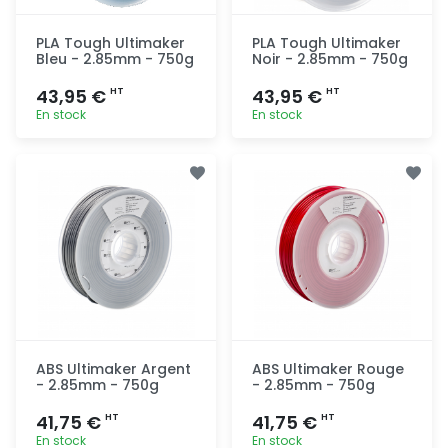
PLA Tough Ultimaker
PLA Tough Ultimaker
Bleu - 2.85mm - 750g
Noir - 2.85mm - 750g
43,95 €
43,95 €
HT
HT
En stock
En stock
Ajout
Ajout
rapide
rapide
ABS Ultimaker Argent
ABS Ultimaker Rouge
- 2.85mm - 750g
- 2.85mm - 750g
41,75 €
41,75 €
HT
HT
En stock
En stock