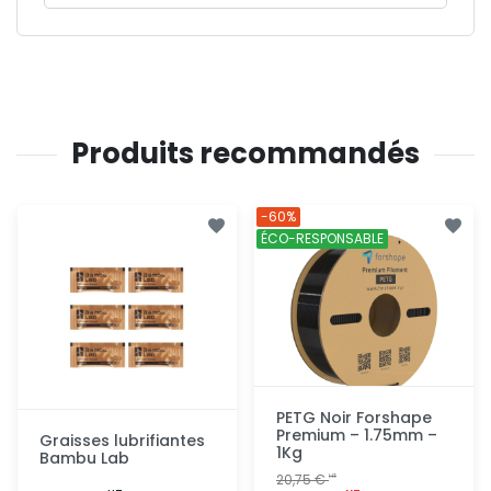
Produits recommandés
-60%
ÉCO-RESPONSABLE
PETG Noir Forshape
Premium – 1.75mm –
Graisses lubrifiantes
1Kg
Bambu Lab
20,75 €
HT