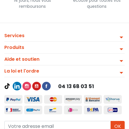
14 jours, nous vous
écoute pour toutes vos
remboursons
questions
Services
Produits
Aide et soutien
La loi et l'ordre
04 13 68 03 51
OK