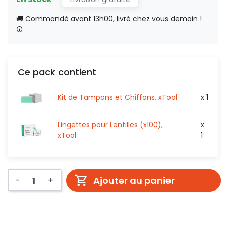
🚚 Commandé avant 13h00, livré chez vous demain !
Ce pack contient
Kit de Tampons et Chiffons, xTool
x 1
Lingettes pour Lentilles (x100),
x
xTool
1
-
+
Ajouter au panier