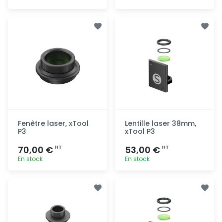
Ajout
Ajout
rapide
rapide
Fenêtre laser, xTool
Lentille laser 38mm,
P3
xTool P3
70,00 €
53,00 €
HT
HT
En stock
En stock
Ajout
Ajout
rapide
rapide