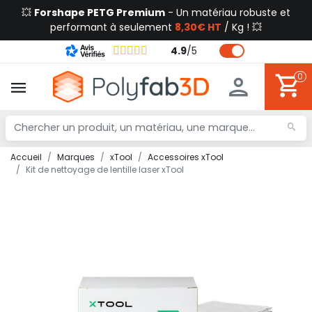
💥
Forshape PETG Premium
- Un matériau robuste et
performant à seulement
8,30€ HT
/ Kg ! 💥
4.9
/
5
0
Accueil
Marques
xTool
Accessoires xTool
Kit de nettoyage de lentille laser xTool