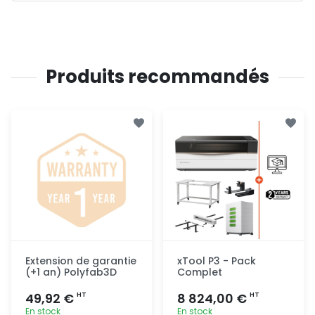
Produits recommandés
Extension de garantie
xTool P3 - Pack
(+1 an) Polyfab3D
Complet
49,92 €
8 824,00 €
HT
HT
En stock
En stock