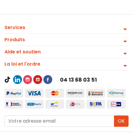
Services
Produits
Aide et soutien
La loi et l'ordre
04 13 68 03 51
OK