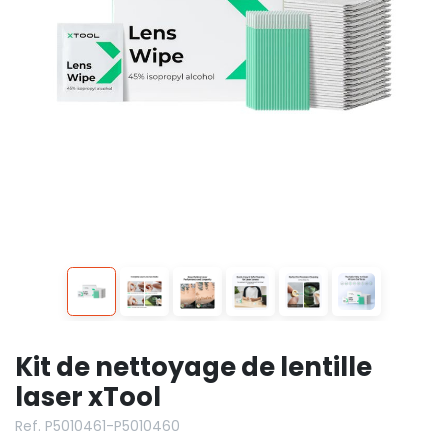
Kit de nettoyage de lentille
laser xTool
Ref. P5010461-P5010460