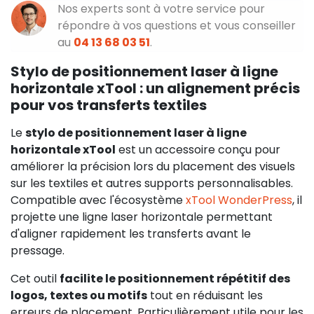
Nos experts sont à votre service pour
répondre à vos questions et vous conseiller
au
04 13 68 03 51
.
Stylo de positionnement laser à ligne
horizontale xTool : un alignement précis
pour vos transferts textiles
Le
stylo de positionnement laser à ligne
horizontale xTool
est un accessoire conçu pour
améliorer la précision lors du placement des visuels
sur les textiles et autres supports personnalisables.
Compatible avec l'écosystème
xTool WonderPress
, il
projette une ligne laser horizontale permettant
d'aligner rapidement les transferts avant le
pressage.
Cet outil
facilite le positionnement répétitif des
logos, textes ou motifs
tout en réduisant les
erreurs de placement. Particulièrement utile pour les