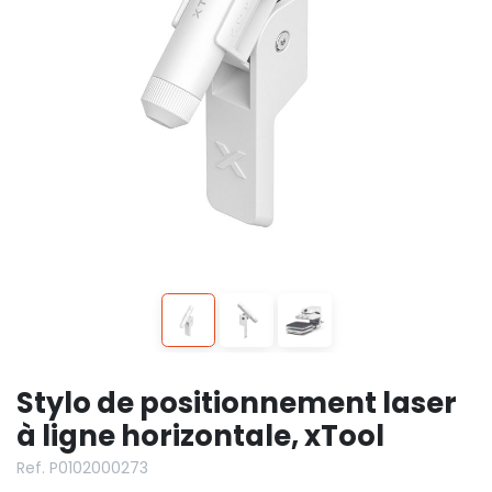
Stylo de positionnement laser
à ligne horizontale, xTool
Ref. P0102000273