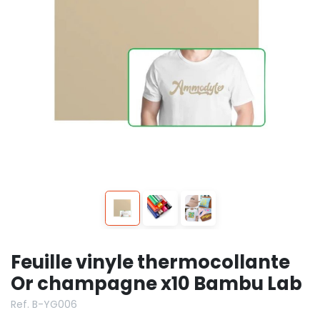
Feuille vinyle thermocollante
Or champagne x10 Bambu Lab
Ref. B-YG006