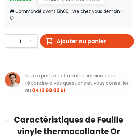
🚚 Commandé avant 13h00, livré chez vous demain !
-
+
Ajouter au panier
Nos experts sont à votre service pour
répondre à vos questions et vous conseiller
au
04 13 68 03 51
.
Caractéristiques de Feuille
vinyle thermocollante Or