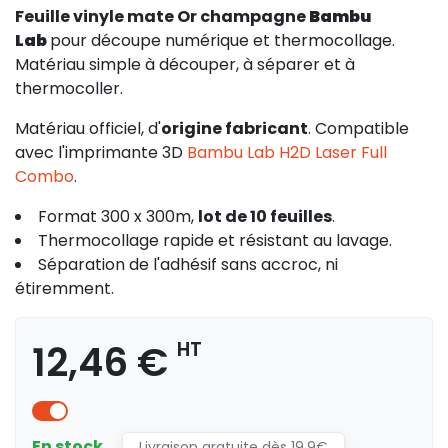
Feuille vinyle mate Or champagne
Bambu
Lab
pour découpe numérique et thermocollage.
Matériau simple à découper, à séparer et à
thermocoller.
Matériau officiel, d'
origine fabricant
. Compatible
avec l'imprimante 3D
Bambu Lab H2D Laser Full
Combo
.
Format 300 x 300m,
lot de 10 feuilles
.
Thermocollage rapide et résistant au lavage.
Séparation de l'adhésif sans accroc, ni
étiremment.
12,46 €
HT
En stock
Livraison gratuite dès 19.9€