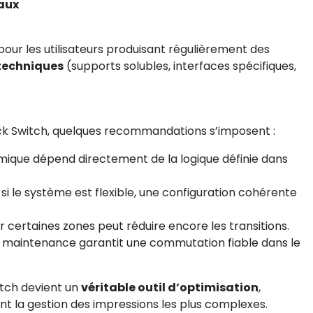
iaux
pour les utilisateurs produisant régulièrement des
techniques
(supports solubles, interfaces spécifiques,
ack Switch, quelques recommandations s’imposent :
mique dépend directement de la logique définie dans
i le système est flexible, une configuration cohérente
r certaines zones peut réduire encore les transitions.
 maintenance garantit une commutation fiable dans le
itch devient un
véritable outil d’optimisation
,
nt la gestion des impressions les plus complexes.