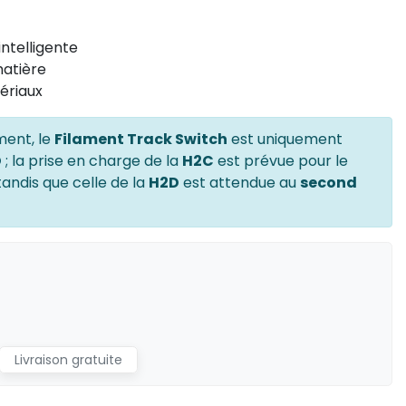
ntelligente
matière
ériaux
ment, le
Filament Track Switch
est uniquement
D
; la prise en charge de la
H2C
est prévue pour le
 tandis que celle de la
H2D
est attendue au
second
Livraison gratuite