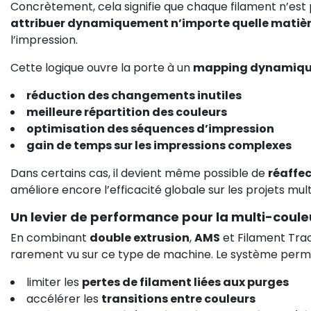
Concrètement, cela signifie que chaque filament n’est p
attribuer dynamiquement n’importe quelle matière
l’impression.
Cette logique ouvre la porte à un
mapping dynamique
réduction des changements inutiles
meilleure répartition des couleurs
optimisation des séquences d’impression
gain de temps sur les impressions complexes
Dans certains cas, il devient même possible de
réaffec
améliore encore l’efficacité globale sur les projets mu
Un levier de performance pour la multi-coule
En combinant
double extrusion
,
AMS
et Filament Trac
rarement vu sur ce type de machine. Le système perme
limiter les
pertes de filament liées aux purges
accélérer les
transitions entre couleurs