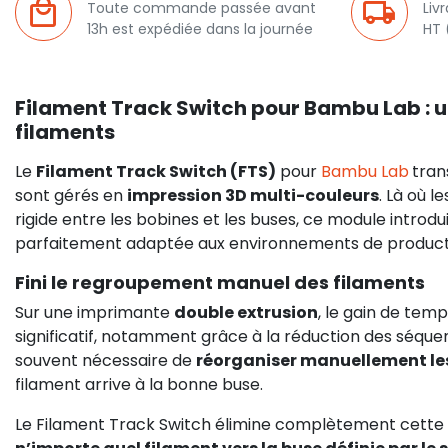
Toute commande passée avant
Liv
13h est expédiée dans la journée
HT 
Filament Track Switch pour Bambu Lab : u
filaments
Le
Filament Track Switch (FTS)
pour
Bambu Lab
tran
sont gérés en
impression 3D multi-couleurs
. Là où 
rigide entre les bobines et les buses, ce module intro
parfaitement adaptée aux environnements de produc
Fini le regroupement manuel des filaments
Sur une imprimante
double extrusion
, le gain de te
significatif, notamment grâce à la réduction des séquen
souvent nécessaire de
réorganiser manuellement les
filament arrive à la bonne buse.
Le Filament Track Switch élimine complètement cette 