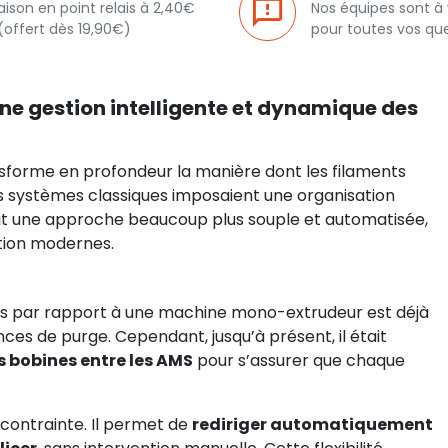
raison en point relais à 2,40€
Nos équipes sont à
(offert dès 19,90€)
pour toutes vos qu
ne gestion intelligente et dynamique des
sforme en profondeur la manière dont les filaments
les systèmes classiques imposaient une organisation
duit une approche beaucoup plus souple et automatisée,
tion modernes.
mps par rapport à une machine mono-extrudeur est déjà
ces de purge. Cependant, jusqu’à présent, il était
 bobines entre les AMS
pour s’assurer que chaque
contrainte. Il permet de
rediriger automatiquement