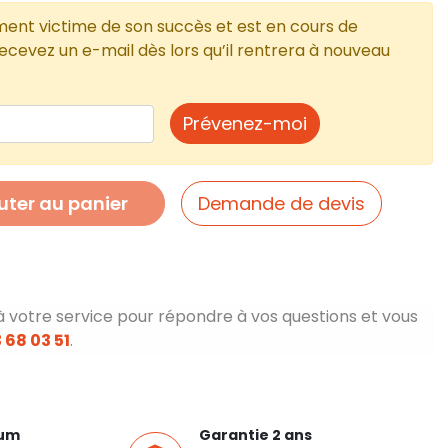
ment victime de son succès et est en cours de
cevez un e-mail dès lors qu’il rentrera à nouveau
Prévenez-moi
uter au panier
Demande de devis
à votre service pour répondre à vos questions et vous
 68 03 51
.
ium
Garantie 2 ans