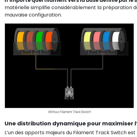
n’importe quel filament vers la buse définie par le s
matérielle simplifie considérablement la préparation de
mauvaise configuration.
Une distribution dynamique pour maximiser l’
L’un des apports majeurs du Filament Track Switch est