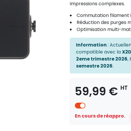
impressions complexes.
Commutation filament i
Réduction des purges 
Optimisation multi-mat
Information
: Actuelle
compatible avec la
X2
2eme trimestre 2026
,
semestre 2026
.
59,99 €
HT
En cours de réappro.