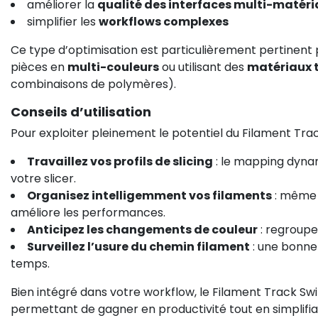
améliorer la
qualité des interfaces multi-matér
simplifier les
workflows complexes
Ce type d’optimisation est particulièrement pertinent 
pièces en
multi-couleurs
ou utilisant des
matériaux 
combinaisons de polymères).
Conseils d’utilisation
Pour exploiter pleinement le potentiel du Filament Tr
Travaillez vos profils de slicing
: le mapping dyna
votre slicer.
Organisez intelligemment vos filaments
: même s
améliore les performances.
Anticipez les changements de couleur
: regroupe
Surveillez l’usure du chemin filament
: une bonne
temps.
Bien intégré dans votre workflow, le Filament Track Sw
permettant de gagner en productivité tout en simplifia