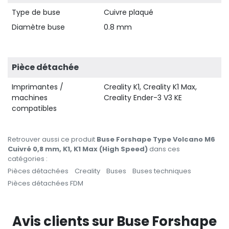
Type de buse
Cuivre plaqué
Diamètre buse
0.8 mm
Pièce détachée
Imprimantes /
Creality K1, Creality K1 Max,
machines
Creality Ender-3 V3 KE
compatibles
Retrouver aussi ce produit
Buse Forshape Type Volcano M6
Cuivré 0,8 mm, K1, K1 Max (High Speed)
dans ces
catégories :
Pièces détachées
Creality
Buses
Buses techniques
Pièces détachées FDM
Avis clients sur Buse Forshape