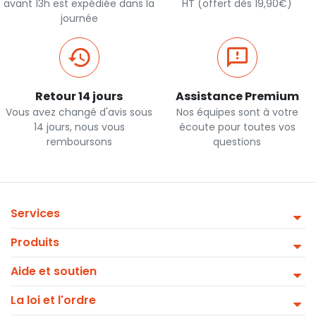
avant 13h est expédiée dans la
HT (offert dès 19,90€)
journée
Retour 14 jours
Assistance Premium
Vous avez changé d'avis sous
Nos équipes sont à votre
14 jours, nous vous
écoute pour toutes vos
remboursons
questions
Services
Produits
Aide et soutien
La loi et l'ordre