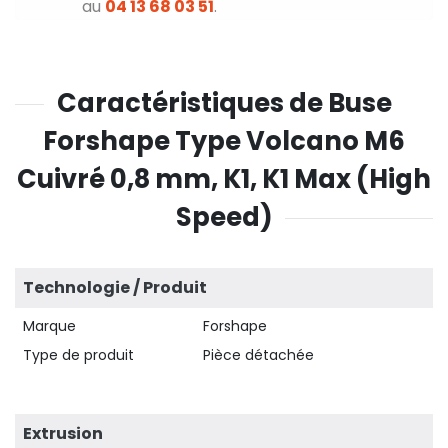
au
04 13 68 03 51
.
Caractéristiques de Buse
Forshape Type Volcano M6
Cuivré 0,8 mm, K1, K1 Max (High
Speed)
Technologie / Produit
Marque
Forshape
Type de produit
Pièce détachée
Extrusion