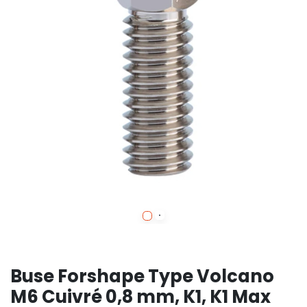
Buse Forshape Type Volcano
M6 Cuivré 0,8 mm, K1, K1 Max