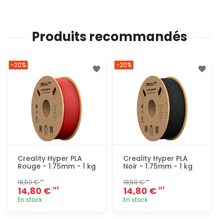
Produits recommandés
-20%
-20%
Creality Hyper PLA
Creality Hyper PLA
Rouge - 1.75mm - 1 kg
Noir - 1.75mm - 1 kg
18,50 €
18,50 €
HT
HT
14,80 €
14,80 €
HT
HT
En stock
En stock