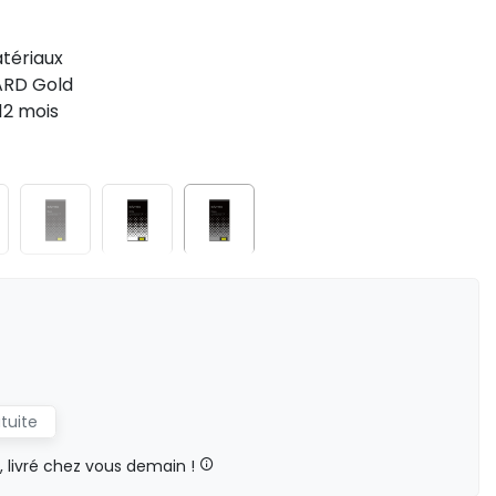
tériaux
ARD Gold
12 mois
atuite
livré chez vous demain !