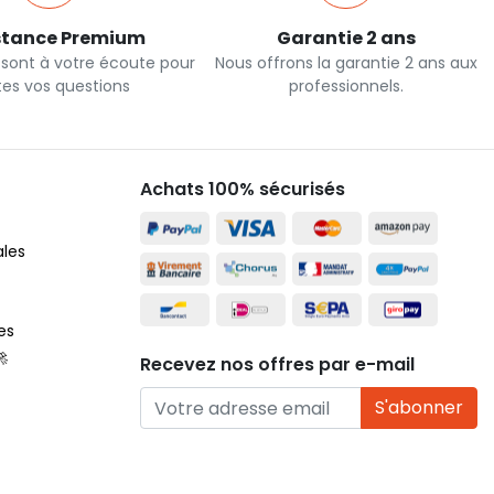
stance Premium
Garantie 2 ans
 sont à votre écoute pour
Nous offrons la garantie 2 ans aux
tes vos questions
professionnels.
Achats 100% sécurisés
ales
es
🚀
Recevez nos offres par e-mail
S'abonner