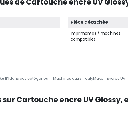
ques de Cartouche encre UV Glossy
Pièce détachée
Imprimantes / machines
compatibles
e E1
dans ces catégories :
Machines outils
eufyMake
Encres UV
ts sur Cartouche encre UV Glossy, 