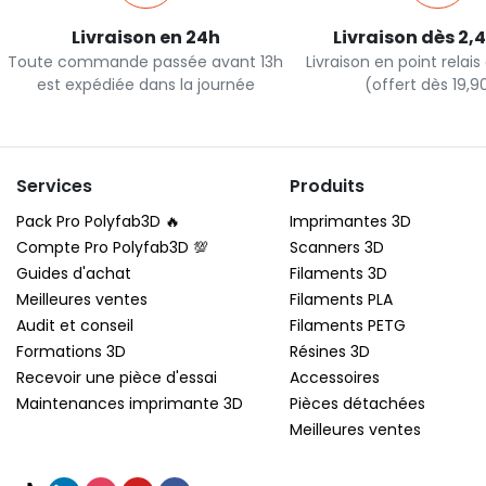
Livraison en 24h
Livraison dès 2,
Toute commande passée avant 13h
Livraison en point relai
est expédiée dans la journée
(offert dès 19,
Services
Produits
Pack Pro Polyfab3D 🔥
Imprimantes 3D
Compte Pro Polyfab3D 💯
Scanners 3D
Guides d'achat
Filaments 3D
Meilleures ventes
Filaments PLA
Audit et conseil
Filaments PETG
Formations 3D
Résines 3D
Recevoir une pièce d'essai
Accessoires
Maintenances imprimante 3D
Pièces détachées
Meilleures ventes