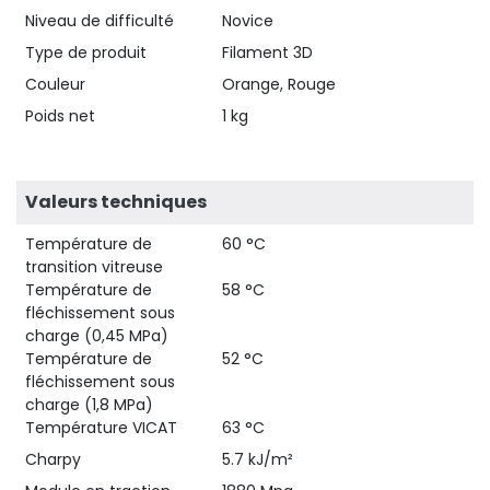
Niveau de difficulté
Novice
Type de produit
Filament 3D
Couleur
Orange, Rouge
Poids net
1 kg
Valeurs techniques
Température de
60 °C
transition vitreuse
Température de
58 °C
fléchissement sous
charge (0,45 MPa)
Température de
52 °C
fléchissement sous
charge (1,8 MPa)
Température VICAT
63 °C
Charpy
5.7 kJ/m²