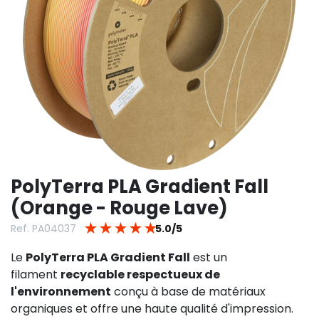
PolyTerra PLA Gradient Fall
(Orange - Rouge Lave)
★
★
★
★
★
Ref. PA04037
5.0/5
Le
PolyTerra PLA Gradient Fall
est un
filament
recyclable respectueux de
l'environnement
conçu à base de matériaux
organiques et offre une haute qualité d'impression.