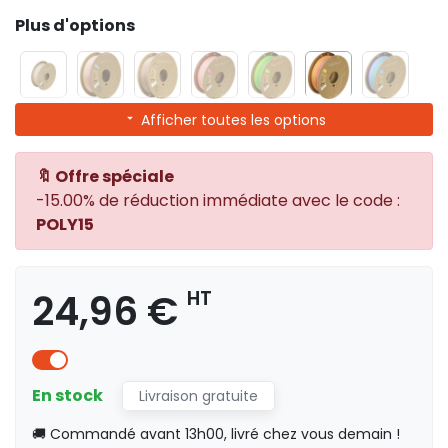
Plus d'options
Afficher toutes les options
🔖 Offre spéciale
-15.00% de réduction immédiate avec le code :
POLY15
24,96 €
HT
En stock
Livraison gratuite
🚚 Commandé avant 13h00, livré chez vous demain !