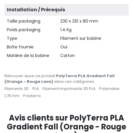
Installation / Prérequis
Taille packaging
230 x 210 x 80 mm
Poids packaging
1.4 Kg
Type
Filament sur bobine
Boîte fournie
Oui
Matière de la bobine
Carton
Retrouver aussi ce produit
PolyTerra PLA Gradient Fall
(Orange - Rouge Lave)
dans ces catégories :
Filaments 3D
PLA
Filament imprimante 3D PLA
Polymaker
1,75 mm
Polyterra
Avis clients sur PolyTerra PLA
Gradient Fall (Orange - Rouge