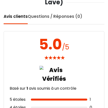
Lave)
Avis clients
Questions / Réponses (0)
5.0
/5
★
★
★
★
★
Basé sur
1
avis soumis à un contrôle
5 étoiles
1
4 étoiles
0