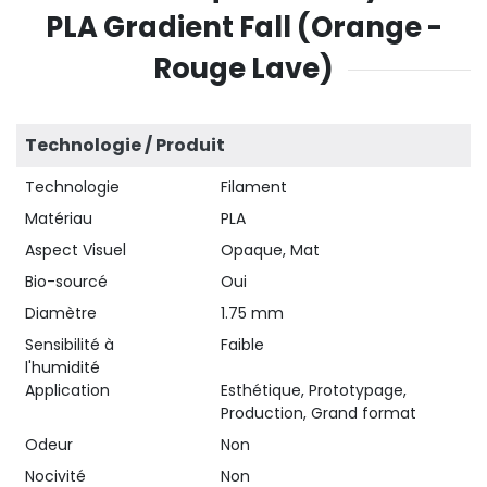
PLA Gradient Fall (Orange -
Rouge Lave)
Technologie / Produit
Technologie
Filament
Matériau
PLA
Aspect Visuel
Opaque, Mat
Bio-sourcé
Oui
Diamètre
1.75 mm
Sensibilité à
Faible
l'humidité
Application
Esthétique, Prototypage,
Production, Grand format
Odeur
Non
Nocivité
Non