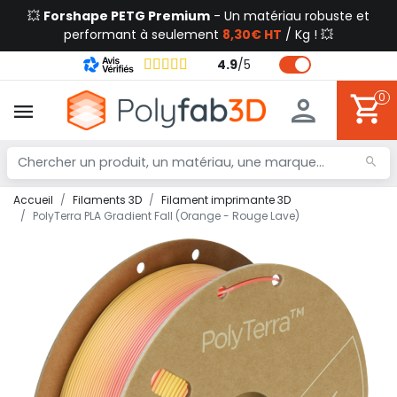
💥
Forshape PETG Premium
- Un matériau robuste et
performant à seulement
8,30€ HT
/ Kg ! 💥
4.9
/
5
0
Accueil
Filaments 3D
Filament imprimante 3D
PolyTerra PLA Gradient Fall (Orange - Rouge Lave)