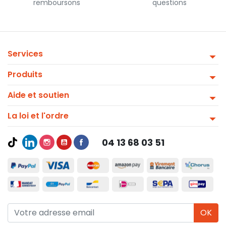
remboursons
questions
Services
Produits
Aide et soutien
La loi et l'ordre
04 13 68 03 51
OK