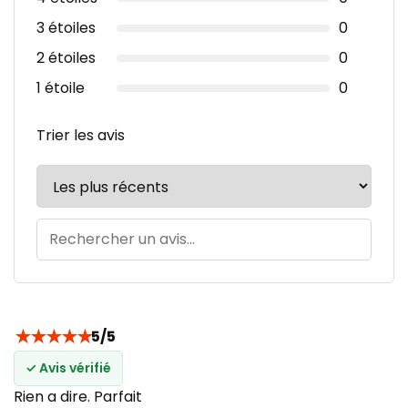
3 étoiles
0
2 étoiles
0
1 étoile
0
Trier les avis
★
★
★
★
★
5/5
✓ Avis vérifié
Rien a dire. Parfait