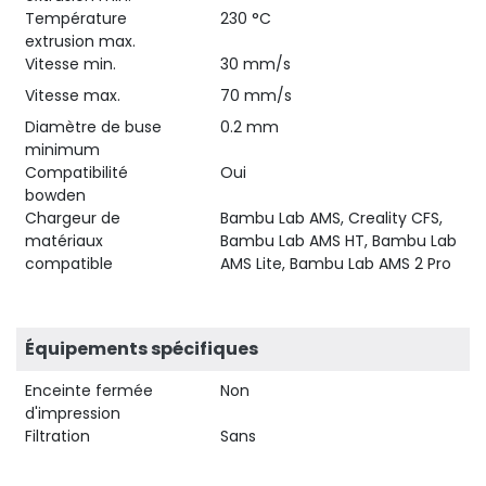
Température
230 °C
extrusion max.
Vitesse min.
30 mm/s
Vitesse max.
70 mm/s
Diamètre de buse
0.2 mm
minimum
Compatibilité
Oui
bowden
Chargeur de
Bambu Lab AMS, Creality CFS,
matériaux
Bambu Lab AMS HT, Bambu Lab
compatible
AMS Lite, Bambu Lab AMS 2 Pro
Équipements spécifiques
Enceinte fermée
Non
d'impression
Filtration
Sans