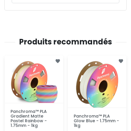
Produits recommandés
Panchroma™ PLA
Gradient Matte
Panchroma™ PLA
Pastel Rainbow -
Glow Blue - 1.75mm -
1.75mm - 1kg
1kg