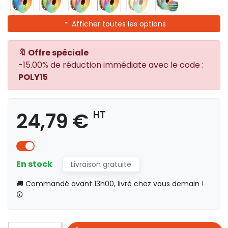
Afficher toutes les options
🔖 Offre spéciale
-15.00% de réduction immédiate avec le code :
POLY15
24,79 €
HT
En stock
Livraison gratuite
🚚 Commandé avant 13h00, livré chez vous demain !