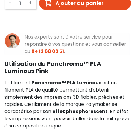
-
+
Ajouter au panier
Nos experts sont à votre service pour
répondre à vos questions et vous conseiller
au
04 13 68 03 51
.
Utilisation du Panchroma™ PLA
Luminous Pink
Le filament
Panchroma™ PLA Luminous
est un
filament PLA de qualité permettant d'obtenir
simplement des impressions 3D fiables, précises et
rapides. Ce filament de la marque Polymaker se
caractérise par son
effet phosphorescent
. En effet
les impressions vont pouvoir briller dans la nuit grâce
à sa composition unique.