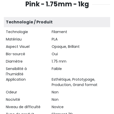
Pink - 1.75mm - 1kg
Technologie / Produit
Technologie
Filament
Matériau
PLA
Aspect Visuel
Opaque, Brillant
Bio-sourcé
Oui
Diamètre
1.75 mm
Sensibilité à
Faible
l'humidité
Application
Esthétique, Prototypage,
Production, Grand format
Odeur
Non
Nocivité
Non
Niveau de difficulté
Novice