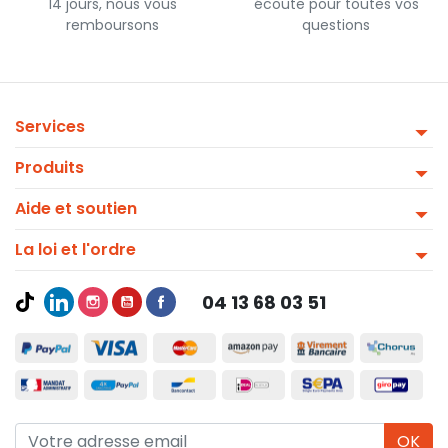
14 jours, nous vous
écoute pour toutes vos
remboursons
questions
Services
Produits
Aide et soutien
La loi et l'ordre
04 13 68 03 51
OK