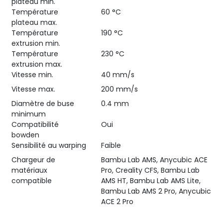
plateau min.
Température
60 °C
plateau max.
Température
190 °C
extrusion min.
Température
230 °C
extrusion max.
Vitesse min.
40 mm/s
Vitesse max.
200 mm/s
Diamètre de buse
0.4 mm
minimum
Compatibilité
Oui
bowden
Sensibilité au warping
Faible
Chargeur de
Bambu Lab AMS, Anycubic ACE
matériaux
Pro, Creality CFS, Bambu Lab
compatible
AMS HT, Bambu Lab AMS Lite,
Bambu Lab AMS 2 Pro, Anycubic
ACE 2 Pro