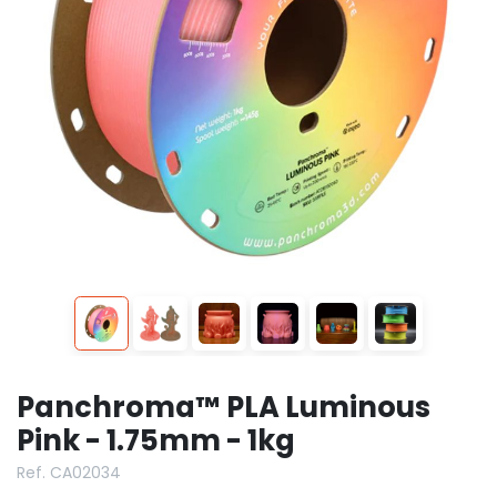
Panchroma™ PLA Luminous
Pink - 1.75mm - 1kg
Ref. CA02034