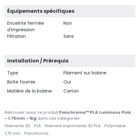
Équipements spécifiques
Enceinte fermée
Non
d'impression
Filtration
Sans
Installation / Prérequis
Type
Filament sur bobine
Boîte fournie
Oui
Matière de la bobine
Carton
Retrouver aussi ce produit
Panchroma™ PLA Luminous Pink
- 1.75mm - 1kg
dans ces catégories :
Filaments 3D
PLA
Filament imprimante 3D PLA
Polymaker
1,75 mm
Panchroma