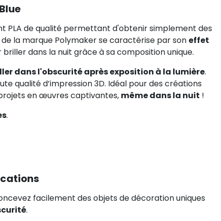
 Blue
nt PLA de qualité permettant d'obtenir simplement des
nt de la marque Polymaker se caractérise par son
effet
r briller dans la nuit grâce à sa composition unique.
iller dans l'obscurité après exposition à la lumière
.
te qualité d’impression 3D. Idéal pour des créations
 projets en œuvres captivantes,
même dans la nuit
!
es
.
ications
cevez facilement des objets de décoration uniques
scurité
.