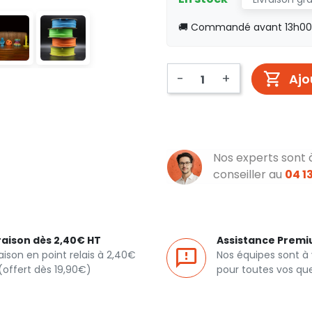
🚚 Commandé avant 13h00, 
-
+
Ajo
Nos experts sont 
conseiller au
04 13
raison dès 2,40€ HT
Assistance Prem
raison en point relais à 2,40€
Nos équipes sont à
(offert dès 19,90€)
pour toutes vos qu