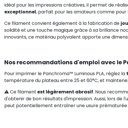
Idéal pour les impressions créatives, il permet de réali
exceptionnel
, parfait pour les amateurs comme pour l
Ce filament convient également à la fabrication de
jo
solidité et une touche magique grâce à sa brillance no
innovants, ce matériau polyvalent apporte une dimensi
Nos recommandations d'emploi avec le
Pour imprimer le Panchroma™ Luminous PLA, réglez la
température du plateau entre 25 et 60°C, et mainten
⚠️ Ce filament
est légèrement abrasif
. Nous recomman
d'obtenir de bon résultats d'impression. Aussi, lors de l
peut potentiellement entraîner une usure prématurée