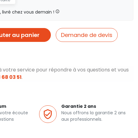
livré chez vous demain !
uter au panier
Demande de devis
à votre service pour répondre à vos questions et vous
 68 03 51
.
ium
Garantie 2 ans
 votre écoute
Nous offrons la garantie 2 ans
estions
aux professionnels.