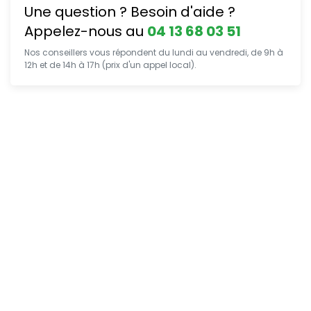
Une question ? Besoin d'aide ?
Appelez-nous au
04 13 68 03 51
Nos conseillers vous répondent du lundi au vendredi, de 9h à
12h et de 14h à 17h (prix d'un appel local).