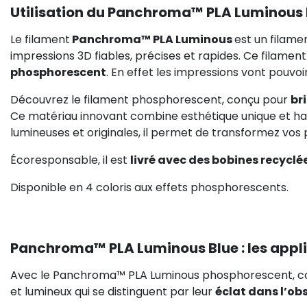
Utilisation du Panchroma™ PLA Luminous
Le filament
Panchroma™ PLA Luminous
est un filame
impressions 3D fiables, précises et rapides. Ce filame
phosphorescent
. En effet les impressions vont pouvoi
Découvrez le filament phosphorescent, conçu pour
br
Ce matériau innovant combine esthétique unique et hau
lumineuses et originales, il permet de transformez vos
Écoresponsable, il est
livré avec des bobines recyclé
Disponible en 4 coloris aux effets phosphorescents.
Panchroma™ PLA Luminous Blue : les appl
Avec le Panchroma™ PLA Luminous phosphorescent, con
et lumineux qui se distinguent par leur
éclat dans l’ob