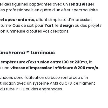
ser des figurines captivantes avec un
rendu visuel
es professionnels en quête d’un effet spectaculaire.
uets pour enfants
, alliant simplicité d’impression,
cturne. Que ce soit pour
l’art
, le
design
ou des projets
on lumineuse à toutes vos créations.
 Panchroma™ Luminous
température d'extrusion entre 190 et 230°C
, la
ez une
vitesse d'impression inférieure à 200 mm/s
.
dons donc l'utilisation du buse renforcée afin
'utilisation avec un système AMS ou CFS, ce filament
 du tube PTFE ou des engrenages.