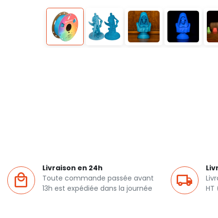
Livraison en 24h
Liv
Toute commande passée avant
Liv
13h est expédiée dans la journée
HT 