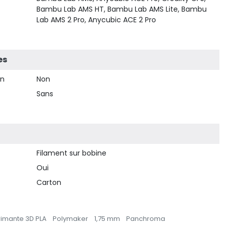
Bambu Lab AMS HT, Bambu Lab AMS Lite, Bambu
Lab AMS 2 Pro, Anycubic ACE 2 Pro
es
on
Non
Sans
Filament sur bobine
Oui
Carton
rimante 3D PLA
Polymaker
1,75 mm
Panchroma