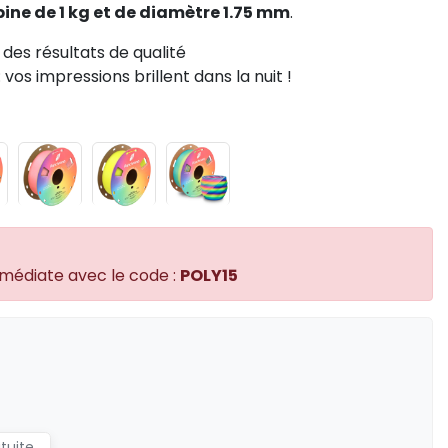
ine de 1 kg et de diamètre 1.75 mm
.
des résultats de qualité
os impressions brillent dans la nuit !
mmédiate avec le code :
POLY15
atuite