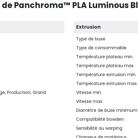
s de Panchroma™ PLA Luminous Blu
Extrusion
Type de buse
Type de consommable
Température plateau min.
Température plateau max.
Température extrusion min.
Température extrusion max.
ge, Production, Grand
Vitesse min.
Vitesse max.
Diamètre de buse minimum
Compatibilité bowden
Sensibilité au warping
Chargeur de matériaux