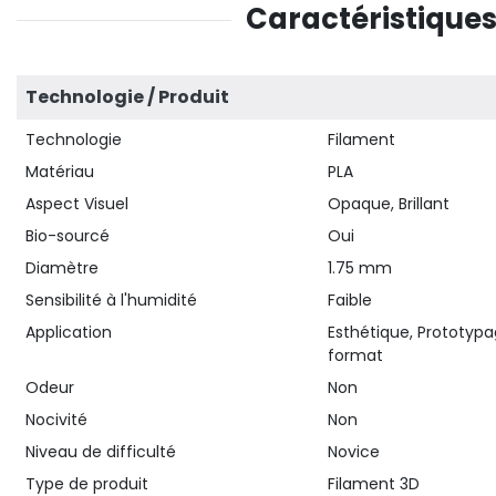
Caractéristique
Technologie / Produit
Technologie
Filament
Matériau
PLA
Aspect Visuel
Opaque, Brillant
Bio-sourcé
Oui
Diamètre
1.75 mm
Sensibilité à l'humidité
Faible
Application
Esthétique, Prototypa
format
Odeur
Non
Nocivité
Non
Niveau de difficulté
Novice
Type de produit
Filament 3D