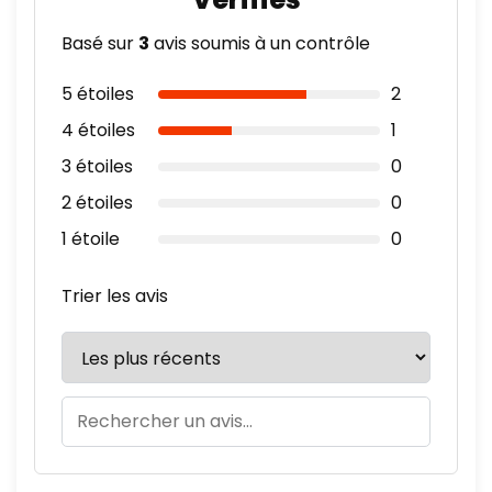
Basé sur
3
avis soumis à un contrôle
5 étoiles
2
4 étoiles
1
3 étoiles
0
2 étoiles
0
1 étoile
0
Trier les avis