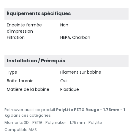
Équipements spécifiques
Enceinte fermée
Non
d'impression
Filtration
HEPA, Charbon
Installation / Prérequis
Type
Filament sur bobine
Boîte fournie
Oui
Matière de la bobine
Plastique
Retrouver aussi ce produit
PolyLite PETG Rouge - 1.75mm - 1
kg
dans ces catégories :
Filaments 3D
PETG
Polymaker
1,75 mm
Polylite
Compatible AMS