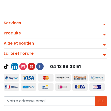
Services
Produits
Aide et soutien
La loi et l'ordre
04 13 68 03 51
OK