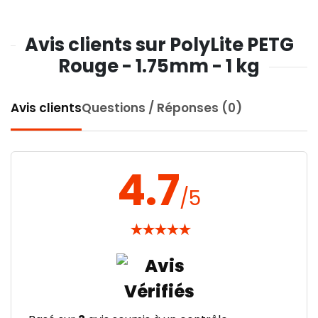
Avis clients sur PolyLite PETG
Rouge - 1.75mm - 1 kg
Avis clients
Questions / Réponses (0)
4.7
/5
★
★
★
★
★