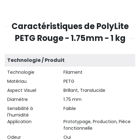
Caractéristiques de PolyLite
PETG Rouge - 1.75mm - 1 kg
Technologie / Produit
Technologie
Filament
Matériau
PETG
Aspect Visuel
Brillant, Translucide
Diamètre
1.75 mm
Sensibilité à
Faible
l'humidité
Application
Prototypage, Production, Pièce
fonctionnelle
Odeur
Oui