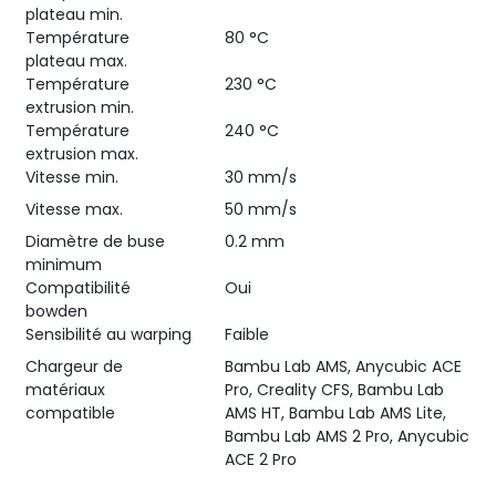
plateau min.
Température
80 °C
plateau max.
Température
230 °C
extrusion min.
Température
240 °C
extrusion max.
Vitesse min.
30 mm/s
Vitesse max.
50 mm/s
Diamètre de buse
0.2 mm
minimum
Compatibilité
Oui
bowden
Sensibilité au warping
Faible
Chargeur de
Bambu Lab AMS, Anycubic ACE
matériaux
Pro, Creality CFS, Bambu Lab
compatible
AMS HT, Bambu Lab AMS Lite,
Bambu Lab AMS 2 Pro, Anycubic
ACE 2 Pro