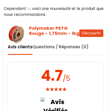
Cependant ✨, voici une nouveauté et le produit que
nous recommandons :
Polymaker PETG
Rouge - 1,75mm - 1kg
Découvrir
Avis clients
Questions / Réponses (0)
4.7
/5
★
★
★
★
★