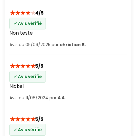
★
★
★
★
★
4/5
✓ Avis vérifié
Non testé
Avis du 05/09/2025 par
christian B.
★
★
★
★
★
5/5
✓ Avis vérifié
Nickel
Avis du 11/08/2024 par
A A.
★
★
★
★
★
5/5
✓ Avis vérifié