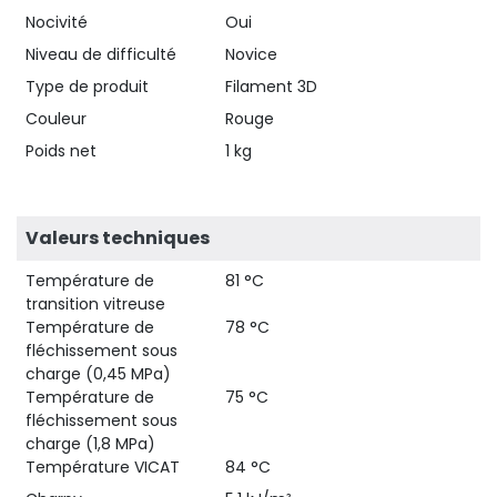
Nocivité
Oui
Niveau de difficulté
Novice
Type de produit
Filament 3D
Couleur
Rouge
Poids net
1 kg
Valeurs techniques
Température de
81 °C
transition vitreuse
Température de
78 °C
fléchissement sous
charge (0,45 MPa)
Température de
75 °C
fléchissement sous
charge (1,8 MPa)
Température VICAT
84 °C