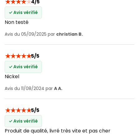
★
★
★
★
★
4/5
✓ Avis vérifié
Non testé
Avis du 05/09/2025 par
christian B.
★
★
★
★
★
5/5
✓ Avis vérifié
Nickel
Avis du 11/08/2024 par
A A.
★
★
★
★
★
5/5
✓ Avis vérifié
Produit de qualité, livré très vite et pas cher