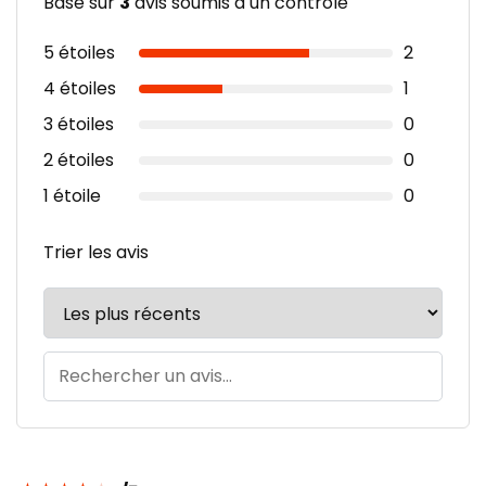
Basé sur
3
avis soumis à un contrôle
5 étoiles
2
4 étoiles
1
3 étoiles
0
2 étoiles
0
1 étoile
0
Trier les avis