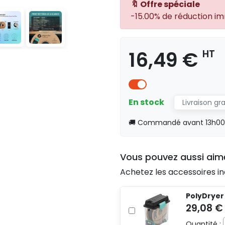
🔖 Offre spéciale
-15.00% de réduction i
16,49 €
HT
En stock
Livraison gr
🚚 Commandé avant 13h00, 
Vous pouvez aussi aim
Achetez les accessoires in
PolyDryer
Quantité :