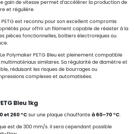
 Ce gain de vitesse permet d’accélérer la production de
e et régulière.
e PETG est reconnu pour son excellent compromis
ropriétés pour offrir un filament capable de résister à la
es pièces fonctionnelles, boîtiers électroniques ou
nce.
 Le Polymaker PETG Bleu est pleinement compatible
ultimatériaux similaires. Sa régularité de diamètre et
able, réduisant les risques de bourrages ou
impressions complexes et automatisées.
PETG Bleu 1kg
0 et 260 °C
sur une plaque chauffante
à 60–70 °C
.
que est de 300 mm/s. Il sera cependant possible
gh-flow.