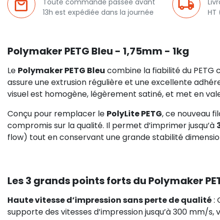
Toute commande passée avant
Liv
13h est expédiée dans la journée
HT 
Polymaker PETG Bleu - 1,75mm - 1kg
Le
Polymaker PETG Bleu
combine la fiabilité du PETG 
assure une extrusion régulière et une excellente adhé
visuel est homogène, légèrement satiné, et met en valeu
Conçu pour remplacer le
PolyLite PETG
, ce nouveau fi
compromis sur la qualité. Il permet d’imprimer jusqu’à
flow) tout en conservant une grande stabilité dimensio
Les 3 grands points forts du Polymaker PE
Haute vitesse d’impression sans perte de qualité
: 
supporte des vitesses d’impression jusqu’à 300 mm/s, 