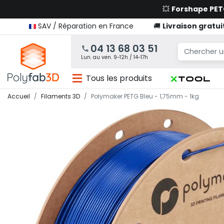
💥
Forshape PE
SAV / Réparation en France
🚚
Livraison gratui
04 13 68 03 51
Lun. au ven. 9-12h / 14-17h
Tous les produits
Accueil
Filaments 3D
Polymaker PETG Bleu - 1,75mm - 1kg