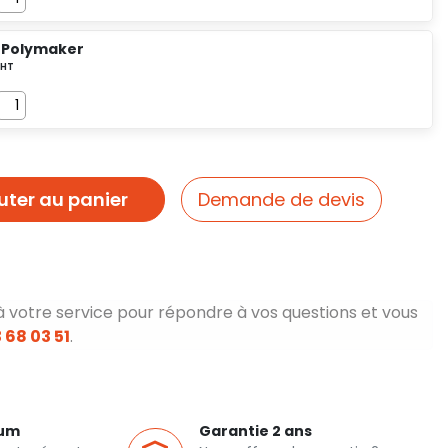
 Polymaker
uter au panier
Demande de devis
à votre service pour répondre à vos questions et vous
 68 03 51
.
ium
Garantie 2 ans