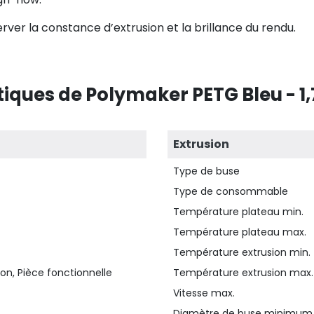
erver la constance d’extrusion et la brillance du rendu.
tiques de Polymaker PETG Bleu - 1
Extrusion
Type de buse
Type de consommable
Température plateau min.
Température plateau max.
Température extrusion min.
on, Pièce fonctionnelle
Température extrusion max.
Vitesse max.
Diamètre de buse minimum