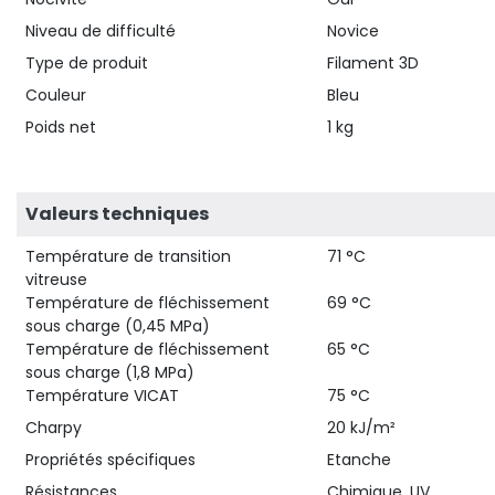
Niveau de difficulté
Novice
Type de produit
Filament 3D
Couleur
Bleu
Poids net
1 kg
Valeurs techniques
Température de transition
71 °C
vitreuse
Température de fléchissement
69 °C
sous charge (0,45 MPa)
Température de fléchissement
65 °C
sous charge (1,8 MPa)
Température VICAT
75 °C
Charpy
20 kJ/m²
Propriétés spécifiques
Etanche
Résistances
Chimique, UV