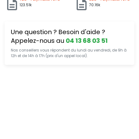
123.51k
70.16k
Une question ? Besoin d'aide ?
Appelez-nous au
04 13 68 03 51
Nos conseillers vous répondent du lundi au vendredi, de 9h à
12h et de 14h à 17h (prix d'un appel local).