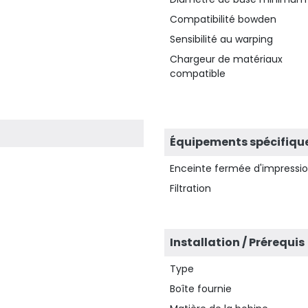
Compatibilité bowden
Sensibilité au warping
Chargeur de matériaux
compatible
Équipements spécifiqu
Enceinte fermée d'impressi
Filtration
Installation / Prérequis
Type
Boîte fournie