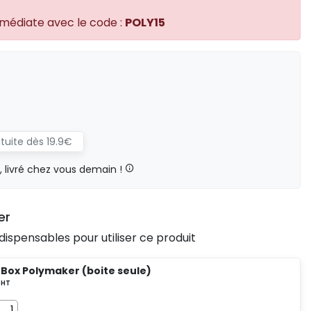
mmédiate avec le code :
POLY15
atuite dès 19.9€
livré chez vous demain !
er
dispensables pour utiliser ce produit
 Box Polymaker (boite seule)