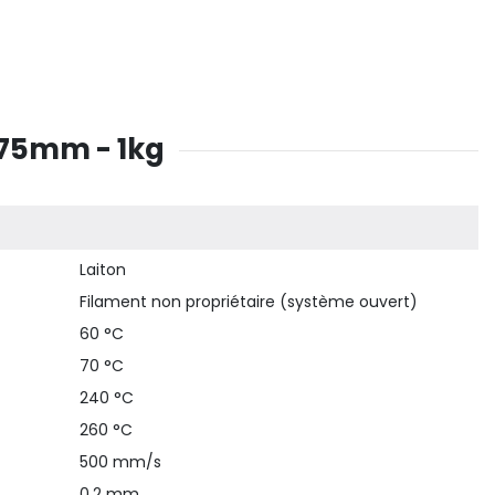
,75mm - 1kg
Laiton
Filament non propriétaire (système ouvert)
60 °C
70 °C
240 °C
260 °C
500 mm/s
0.2 mm