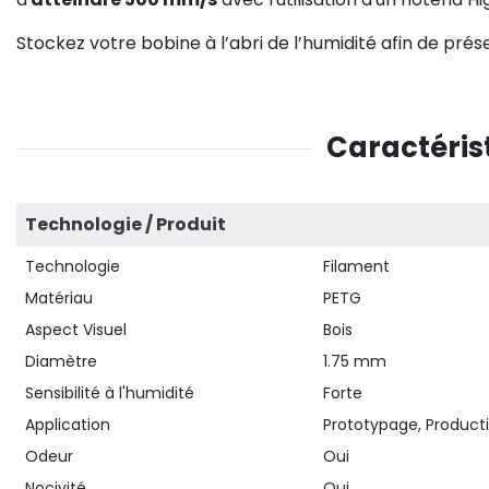
Stockez votre bobine à l’abri de l’humidité afin de prés
Caractéris
Technologie / Produit
Technologie
Filament
Matériau
PETG
Aspect Visuel
Bois
Diamètre
1.75 mm
Sensibilité à l'humidité
Forte
Application
Prototypage, Producti
Odeur
Oui
Nocivité
Oui