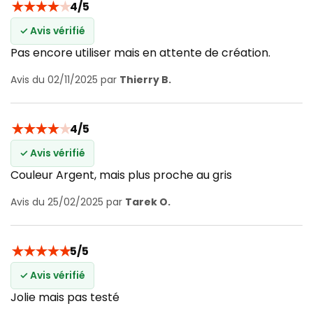
★
★
★
★
★
4/5
✓ Avis vérifié
Pas encore utiliser mais en attente de création.
Avis du 02/11/2025 par
Thierry B.
★
★
★
★
★
4/5
✓ Avis vérifié
Couleur Argent, mais plus proche au gris
Avis du 25/02/2025 par
Tarek O.
★
★
★
★
★
5/5
✓ Avis vérifié
Jolie mais pas testé