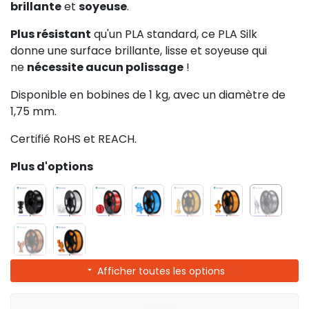
brillante
et
soyeuse
.
Plus résistant
qu'un PLA standard, ce PLA Silk
donne une surface brillante, lisse et soyeuse qui
ne
nécessite aucun polissage
!
Disponible en bobines de 1 kg, avec un diamètre de
1,75 mm.
Certifié RoHS et REACH.
Plus d'options
Afficher toutes les options