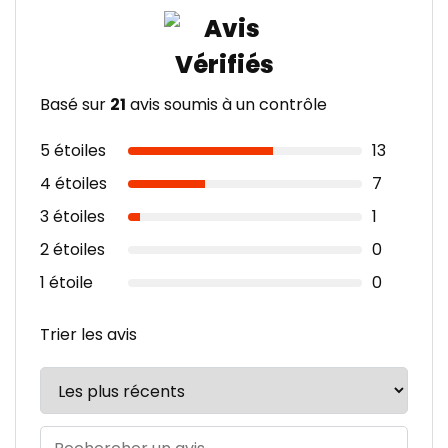
Basé sur
21
avis soumis à un contrôle
5 étoiles
13
4 étoiles
7
3 étoiles
1
2 étoiles
0
1 étoile
0
Trier les avis