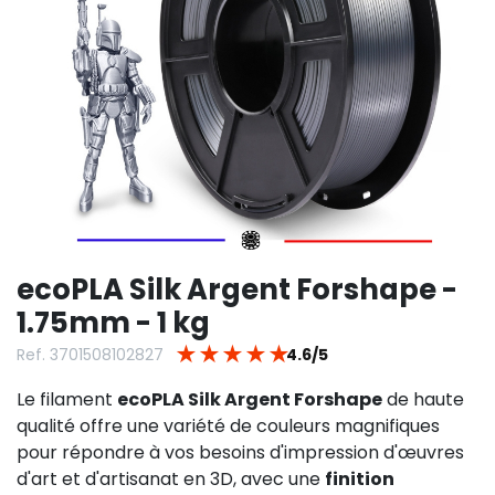
ecoPLA Silk Argent Forshape -
1.75mm - 1 kg
★
★
★
★
★
Ref. 3701508102827
4.6/5
Le filament
ecoPLA Silk Argent Forshape
de haute
qualité offre une variété de couleurs magnifiques
pour répondre à vos besoins d'impression d'œuvres
d'art et d'artisanat en 3D, avec une
finition