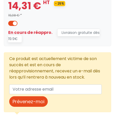
14,31 €
HT
- 25%
19,08 €
HT
En cours de réappro.
Livraison gratuite dès
19.9€
Ce produit est actuellement victime de son
succès et est en cours de
réapprovisionnement, recevez un e-mail dès
lors qu’il rentrera à nouveau en stock.
Prévenez-moi