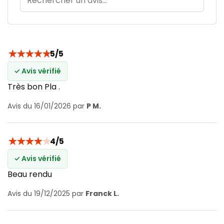
★
★
★
★
★
5/5
✓ Avis vérifié
Très bon Pla .
Avis du 16/01/2026 par
P M.
★
★
★
★
★
4/5
✓ Avis vérifié
Beau rendu
Avis du 19/12/2025 par
Franck L.