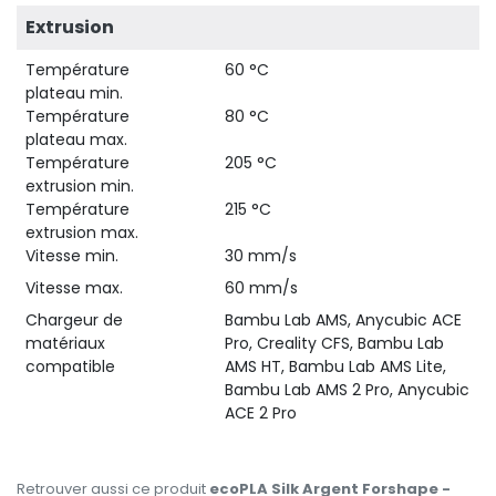
Extrusion
Température
60 °C
plateau min.
Température
80 °C
plateau max.
Température
205 °C
extrusion min.
Température
215 °C
extrusion max.
Vitesse min.
30 mm/s
Vitesse max.
60 mm/s
Chargeur de
Bambu Lab AMS, Anycubic ACE
matériaux
Pro, Creality CFS, Bambu Lab
compatible
AMS HT, Bambu Lab AMS Lite,
Bambu Lab AMS 2 Pro, Anycubic
ACE 2 Pro
Retrouver aussi ce produit
ecoPLA Silk Argent Forshape -