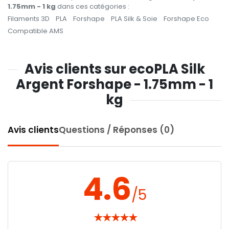
1.75mm - 1 kg
dans ces catégories :
Filaments 3D
PLA
Forshape
PLA Silk & Soie
Forshape Eco
Compatible AMS
Avis clients sur ecoPLA Silk
Argent Forshape - 1.75mm - 1
kg
Avis clients
Questions / Réponses (0)
4.6
/5
★
★
★
★
★