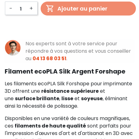
-
+
Ajouter au panier
Nos experts sont à votre service pour
répondre à vos questions et vous conseiller
au
04 13 68 03 51
.
Filament ecoPLA Silk Argent Forshape
Les filaments ecoPLA Silk Forshape pour imprimante
3D offrent une
résistance supérieure
et
une
surface brillante
,
lisse
et
soyeuse
, éliminant
ainsi la nécessité de polissage.
Disponibles en une variété de couleurs magnifiques,
ces
filaments de haute qualité
sont parfaits pour
l'impression d'œuvres d'art et d'artisanat en 3D avec