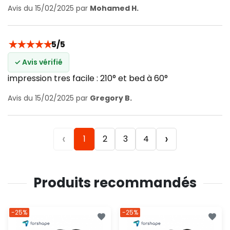
Avis du 15/02/2025 par
Mohamed H.
★
★
★
★
★
5/5
✓ Avis vérifié
impression tres facile : 210° et bed à 60°
Avis du 15/02/2025 par
Gregory B.
‹
›
1
2
3
4
Produits recommandés
-25%
-25%