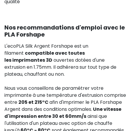
qualité
Nos recommandations d'emploi avec le
PLA Forshape
L'ecoPLA Silk Argent Forshape est un
filament
compatible avec toutes
les imprimantes 3D
ouvertes dotées d'une
extrusion en 1.75mm. Il adhérera sur tout type de
plateau, chauffant ou non.
Nous vous conseillons de paramétrer votre
imprimante à une température d'extrusion comprise
entre
205 et 215°C
afin d'imprimer le PLA Forshape
Argent dans des conditions optimales.
Une vitesse
d'impression entre 30 et 60mm/s
ainsi que
l'utilisation d'un plateau avec option de chauffe
jusqu'à
60°C - 80°C
sont également recommandés.