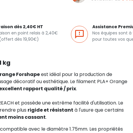
raison dès 2,40€ HT
Assistance Prem
raison en point relais à 2,40€
Nos équipes sont à
(offert dès 19,90€)
pour toutes vos qu
1 kg
Orange Forshape
est idéal pour la production de
usage décoratif ou esthétique. Le filament PLA+ Orange
excellent rapport qualité / prix
.
ACH et possède une extrême facilité d'utilisation. Le
 rendre plus
rigide et résistant
à l'usure que certains
ent moins cassant
.
D compatible avec le diamètre 1.75mm. Les propriétés