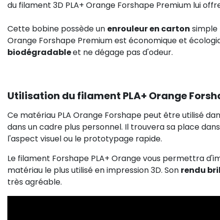
du filament 3D PLA+ Orange Forshape Premium lui offr
Cette bobine possède un
enrouleur en carton
simple
Orange Forshape Premium est économique et écologi
biodégradable
et ne dégage pas d'odeur.
Utilisation du filament PLA+ Orange Fors
Ce matériau PLA Orange Forshape peut être utilisé da
dans un cadre plus personnel. Il trouvera sa place dans
l'aspect visuel ou le prototypage rapide.
Le filament Forshape PLA+ Orange vous permettra d'im
matériau le plus utilisé en impression 3D. Son
rendu bri
très agréable.