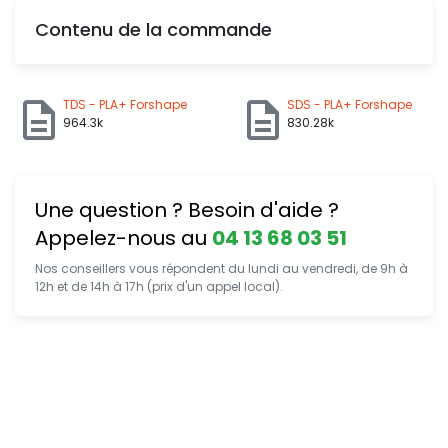
Contenu de la commande
TDS - PLA+ Forshape
SDS - PLA+ Forshape
964.3k
830.28k
Une question ? Besoin d'aide ?
Appelez-nous au
04 13 68 03 51
Nos conseillers vous répondent du lundi au vendredi, de 9h à
12h et de 14h à 17h (prix d'un appel local).