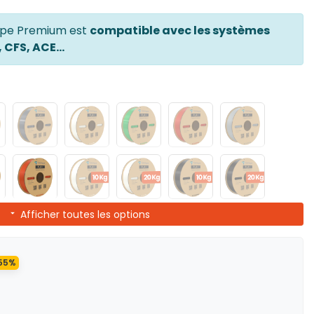
ape Premium est
compatible avec les systèmes
CFS, ACE...
Afficher toutes les options
 55%