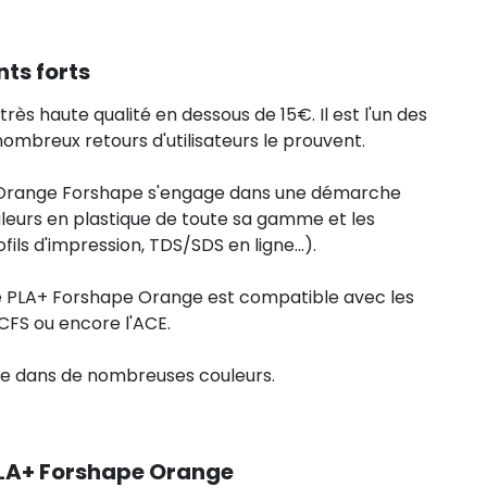
nts forts
très haute qualité en dessous de 15€. Il est l'un des
 nombreux retours d'utilisateurs le prouvent.
+ Orange Forshape s'engage dans une démarche
uleurs en plastique de toute sa gamme et les
s d'impression, TDS/SDS en ligne...).
le PLA+ Forshape Orange est compatible avec les
CFS ou encore l'ACE.
ble dans de nombreuses couleurs.
LA+ Forshape Orange