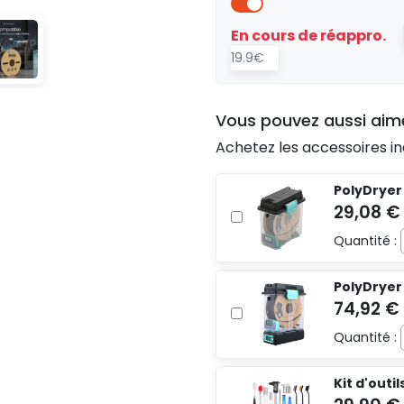
En cours de réappro.
19.9€
Vous pouvez aussi aim
Achetez les accessoires in
PolyDryer
Quantité :
PolyDryer
Quantité :
Kit d'outi