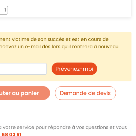
ment victime de son succès et est en cours de
cevez un e-mail dès lors qu’il rentrera à nouveau
Prévenez-moi
uter au panier
Demande de devis
à votre service pour répondre à vos questions et vous
 68 03 51
.