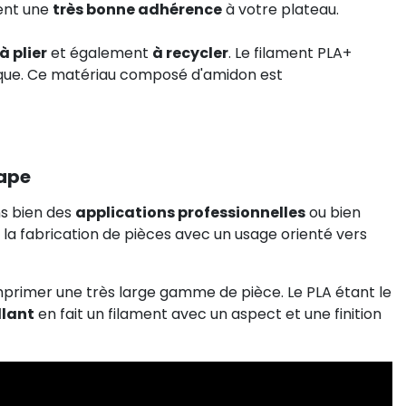
ent une
très bonne adhérence
à votre plateau.
à plier
et également
à recycler
. Le filament PLA+
que. Ce matériau composé d'amidon est
hape
ns bien des
applications professionnelles
ou bien
 la fabrication de pièces avec un usage orienté vers
primer une très large gamme de pièce. Le PLA étant le
llant
en fait un filament avec un aspect et une finition