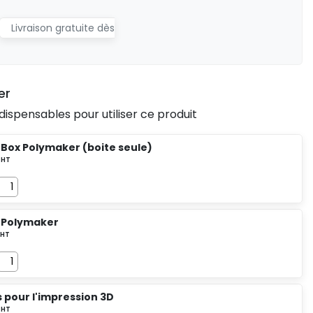
Livraison gratuite dès
er
dispensables pour utiliser ce produit
 Box Polymaker (boite seule)
 Polymaker
ls pour l'impression 3D