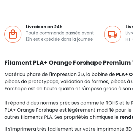
Livraison en 24h
Liv
Toute commande passée avant
Liv
13h est expédiée dans la journée
HT 
Filament PLA+ Orange Forshape Premium 
Matériau phare de l'impression 3D, la bobine de
PLA+ 
pièces de prototypage, validation de formes, pièces à 
Forshape est de haute qualité et s'impose grâce à son
Il répond à des normes précises comme le ROHS et le RE
PLA+ Orange Forshape est
légèrement modifié pour le
autres filaments PLA. Ses propriétés chimiques le
rend
Il s'imprimera très facilement sur votre imprimante 3