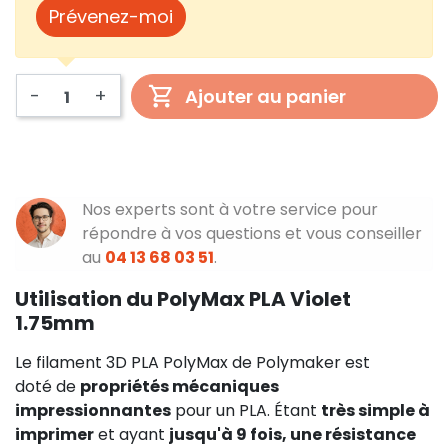
Prévenez-moi
-
+
Ajouter au panier
Nos experts sont à votre service pour
répondre à vos questions et vous conseiller
au
04 13 68 03 51
.
Utilisation du PolyMax PLA Violet
1.75mm
Le filament 3D PLA PolyMax de Polymaker est
doté de
propriétés mécaniques
impressionnantes
pour un PLA. Étant
très simple à
imprimer
et ayant
jusqu'à 9 fois, une résistance