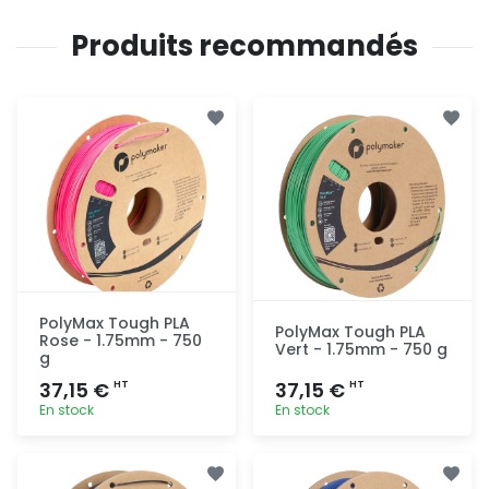
Produits recommandés
PolyMax Tough PLA
PolyMax Tough PLA
Rose - 1.75mm - 750
Vert - 1.75mm - 750 g
g
37,15 €
37,15 €
HT
HT
En stock
En stock
Ajout
Ajout
rapide
rapide