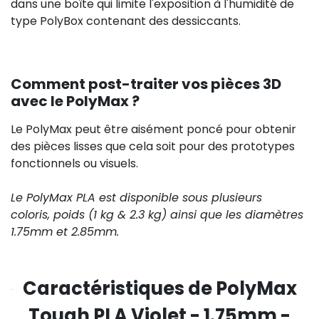
dans une boîte qui limite l'exposition à l'humidité de
type PolyBox contenant des dessiccants.
Comment post-traiter vos pièces 3D
avec le PolyMax ?
Le PolyMax peut être aisément poncé pour obtenir
des pièces lisses que cela soit pour des prototypes
fonctionnels ou visuels.
Le PolyMax PLA est disponible sous plusieurs
coloris, poids (1 kg & 2.3 kg) ainsi que les diamètres
1.75mm et 2.85mm.
Caractéristiques de PolyMax
Tough PLA Violet - 1.75mm -