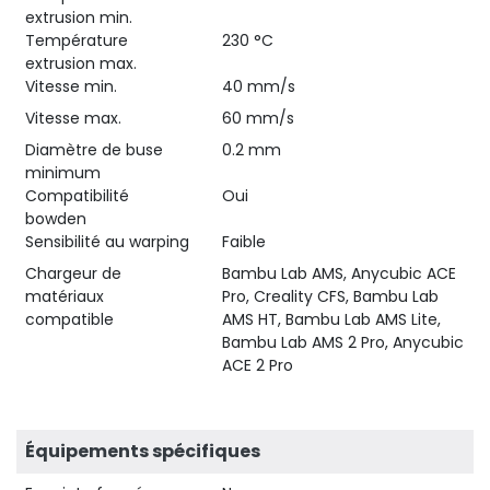
extrusion min.
Température
230 °C
extrusion max.
Vitesse min.
40 mm/s
Vitesse max.
60 mm/s
Diamètre de buse
0.2 mm
minimum
Compatibilité
Oui
bowden
Sensibilité au warping
Faible
Chargeur de
Bambu Lab AMS, Anycubic ACE
matériaux
Pro, Creality CFS, Bambu Lab
compatible
AMS HT, Bambu Lab AMS Lite,
Bambu Lab AMS 2 Pro, Anycubic
ACE 2 Pro
Équipements spécifiques