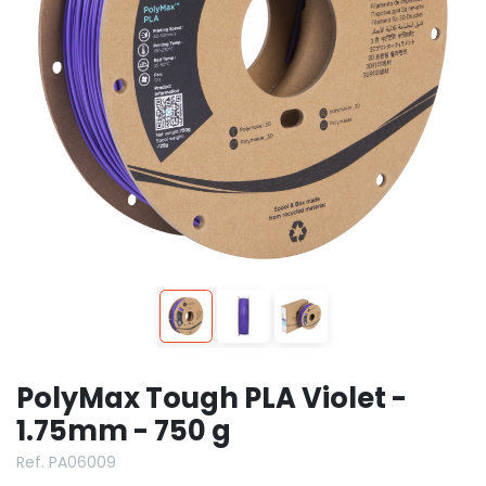
PolyMax Tough PLA Violet -
1.75mm - 750 g
Ref. PA06009