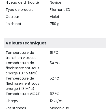
Niveau de difficulté
Novice
Type de produit
Filament 3D
Couleur
Violet
Poids net
750 g
Valeurs techniques
Température de
61 °C
transition vitreuse
Température de
54 °C
fléchissement sous
charge (0,45 MPa)
Température de
52 °C
fléchissement sous
charge (1,8 MPa)
Température VICAT
62 °C
Charpy
12 kJ/m²
Résistances
Mécanique