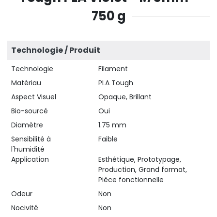
750 g
Technologie / Produit
Technologie
Filament
Matériau
PLA Tough
Aspect Visuel
Opaque, Brillant
Bio-sourcé
Oui
Diamètre
1.75 mm
Sensibilité à
Faible
l'humidité
Application
Esthétique, Prototypage,
Production, Grand format,
Pièce fonctionnelle
Odeur
Non
Nocivité
Non