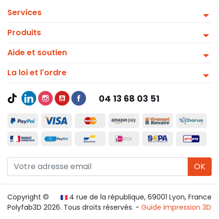
Services
Produits
Aide et soutien
La loi et l'ordre
04 13 68 03 51
OK
Copyright ©
4 rue de la république, 69001 Lyon, France
Polyfab3D 2026. Tous droits réservés. -
Guide impression 3D