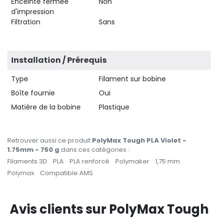
Enceinte fermée
Non
d'impression
Filtration
Sans
Installation / Prérequis
Type
Filament sur bobine
Boîte fournie
Oui
Matière de la bobine
Plastique
Retrouver aussi ce produit
PolyMax Tough PLA Violet -
1.75mm - 750 g
dans ces catégories :
Filaments 3D
PLA
PLA renforcé
Polymaker
1,75 mm
Polymax
Compatible AMS
Avis clients sur PolyMax Tough