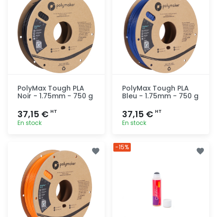
PolyMax Tough PLA
PolyMax Tough PLA
Noir - 1.75mm - 750 g
Bleu - 1.75mm - 750 g
37,15 €
37,15 €
HT
HT
En stock
En stock
Ajout
Ajout
-15%
rapide
rapide