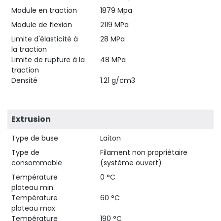
Module en traction
1879 Mpa
Module de flexion
2119 MPa
Limite d'élasticité à
28 MPa
la traction
Limite de rupture à la
48 MPa
traction
Densité
1.21 g/cm3
Extrusion
Type de buse
Laiton
Type de
Filament non propriétaire
consommable
(système ouvert)
Température
0 °C
plateau min.
Température
60 °C
plateau max.
Température
190 °C