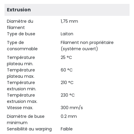
Extrusion
Diamètre du
1,75 mm
filament
Type de buse
Laiton
Type de
Filament non propriétaire
consommable
(système ouvert)
Température
25 °C
plateau min.
Température
60 °C
plateau max.
Température
210 °C
extrusion min.
Température
230 °C
extrusion max.
Vitesse max.
300 mm/s
Diamètre de buse
0.2 mm
minimum
Sensibilité au warping
Faible