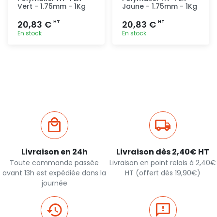
Vert - 1.75mm - 1Kg
Jaune - 1.75mm - 1Kg
20,83 €
20,83 €
HT
HT
En stock
En stock
Ajout
Ajout
rapide
rapide
Livraison en 24h
Livraison dès 2,40€ HT
Toute commande passée
Livraison en point relais à 2,40€
avant 13h est expédiée dans la
HT (offert dès 19,90€)
journée