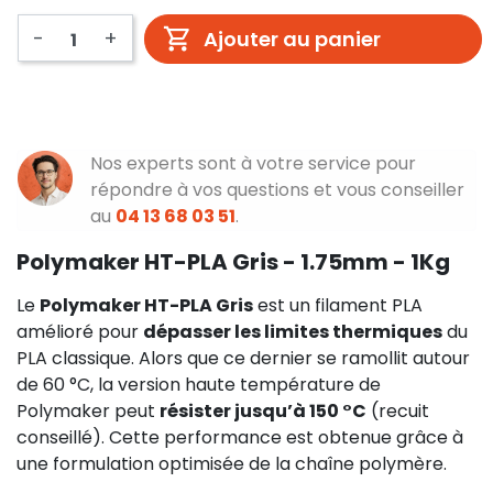
-
+
Ajouter au panier
Nos experts sont à votre service pour
répondre à vos questions et vous conseiller
au
04 13 68 03 51
.
Polymaker HT-PLA Gris - 1.75mm - 1Kg
Le
Polymaker HT-PLA Gris
est un filament PLA
amélioré pour
dépasser les limites thermiques
du
PLA classique. Alors que ce dernier se ramollit autour
de 60 °C, la version haute température de
Polymaker peut
résister jusqu’à 150 °C
(recuit
conseillé). Cette performance est obtenue grâce à
une formulation optimisée de la chaîne polymère.