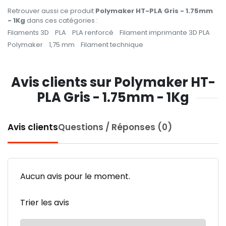
Retrouver aussi ce produit
Polymaker HT-PLA Gris - 1.75mm
- 1Kg
dans ces catégories :
Filaments 3D
PLA
PLA renforcé
Filament imprimante 3D PLA
Polymaker
1,75 mm
Filament technique
Avis clients sur Polymaker HT-
PLA Gris - 1.75mm - 1Kg
Avis clients
Questions / Réponses (0)
Aucun avis pour le moment.
Trier les avis