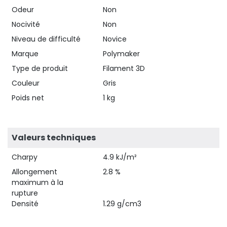
Odeur
Non
Nocivité
Non
Niveau de difficulté
Novice
Marque
Polymaker
Type de produit
Filament 3D
Couleur
Gris
Poids net
1 kg
Valeurs techniques
Charpy
4.9 kJ/m²
Allongement
2.8 %
maximum à la
rupture
Densité
1.29 g/cm3