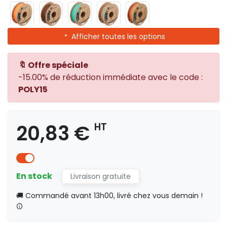
Afficher toutes les options
🔖 Offre spéciale
-15.00% de réduction immédiate avec le code :
POLY15
20,83 €
HT
En stock
Livraison gratuite
🚚 Commandé avant 13h00, livré chez vous demain !