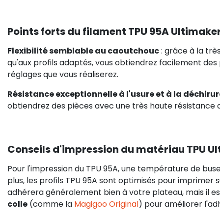
Points forts du filament TPU 95A Ultimake
Flexibilité semblable au caoutchouc
: grâce à la trè
qu'aux profils adaptés, vous obtiendrez facilement des p
réglages que vous réaliserez.
Résistance exceptionnelle à l'usure et à la déchirur
obtiendrez des pièces avec une très haute résistance a
Conseils d'impression du matériau TPU U
Pour l'impression du TPU 95A, une température de bus
plus, les profils TPU 95A sont optimisés pour imprimer s
adhérera généralement bien à votre plateau, mais il 
colle
(comme la
Magigoo Original
) pour améliorer l'a