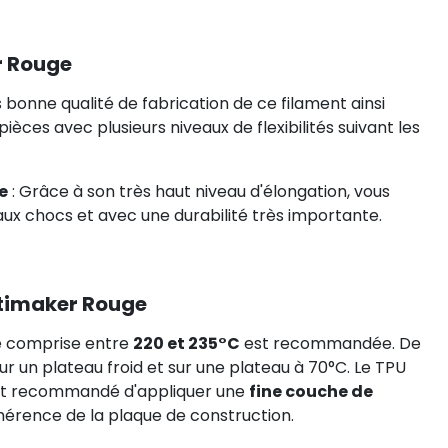
r Rouge
s bonne qualité de fabrication de ce filament ainsi
ièces avec plusieurs niveaux de flexibilités suivant les
e
: Grâce à son très haut niveau d'élongation, vous
ux chocs et avec une durabilité très importante.
ltimaker Rouge
e comprise entre
220 et 235°C
est recommandée. De
ur un plateau froid et sur une plateau à 70°C. Le TPU
est recommandé d'appliquer une
fine couche de
dhérence de la plaque de construction.