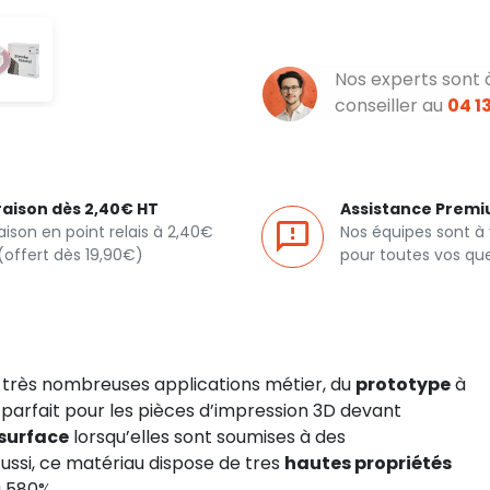
Nos experts sont 
conseiller au
04 13
raison dès 2,40€ HT
Assistance Prem
raison en point relais à 2,40€
Nos équipes sont à
(offert dès 19,90€)
pour toutes vos qu
 très nombreuses applications métier, du
prototype
à
 parfait pour les pièces d’impression 3D devant
 surface
lorsqu’elles sont soumises à des
ssi, ce matériau dispose de tres
hautes propriétés
à 580%.