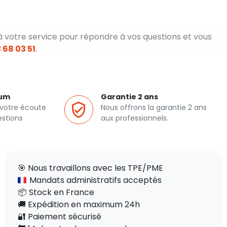
à votre service pour répondre à vos questions et vous
 68 03 51
.
ium
Garantie 2 ans
 votre écoute
Nous offrons la garantie 2 ans
estions
aux professionnels.
🎯 Nous travaillons avec les TPE/PME
Mandats administratifs acceptés
📦 Stock en France
🚚 Expédition en maximum 24h
🔐 Paiement sécurisé