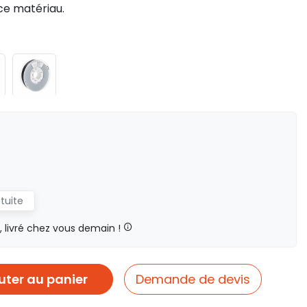
ce matériau.
atuite
livré chez vous demain !
uter au panier
Demande de devis