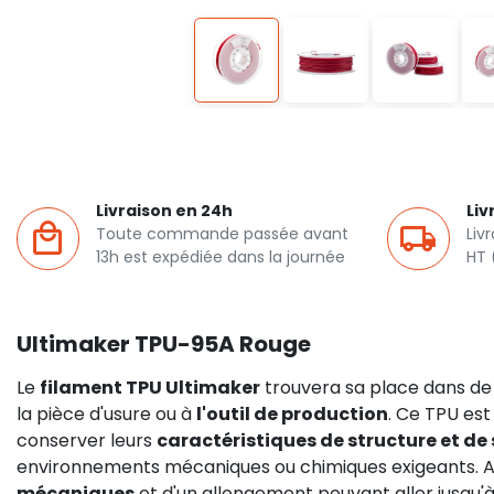
Livraison en 24h
Liv
Toute commande passée avant
Liv
13h est expédiée dans la journée
HT 
Ultimaker TPU-95A Rouge
Le
filament TPU Ultimaker
trouvera sa place dans de
la pièce d'usure ou à
l'outil de production
. Ce TPU est
conserver leurs
caractéristiques de structure et de
environnements mécaniques ou chimiques exigeants. Au
mécaniques
et d'un allongement pouvant aller jusqu'