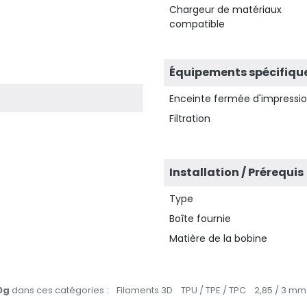
Chargeur de matériaux
compatible
Équipements spécifiqu
Enceinte fermée d'impressi
Filtration
Installation / Prérequis
Type
Boîte fournie
Matière de la bobine
0g
dans ces catégories :
Filaments 3D
TPU / TPE / TPC
2,85 / 3 mm