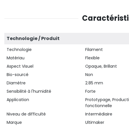
Caractérist
Technologie / Produit
Technologie
Filament
Matériau
Flexible
Aspect Visuel
Opaque, Brillant
Bio-sourcé
Non
Diamètre
2.85 mm
Sensibilité à l'humidité
Forte
Application
Prototypage, Product
fonctionnelle
Niveau de difficulté
Intermédiaire
Marque
Ultimaker