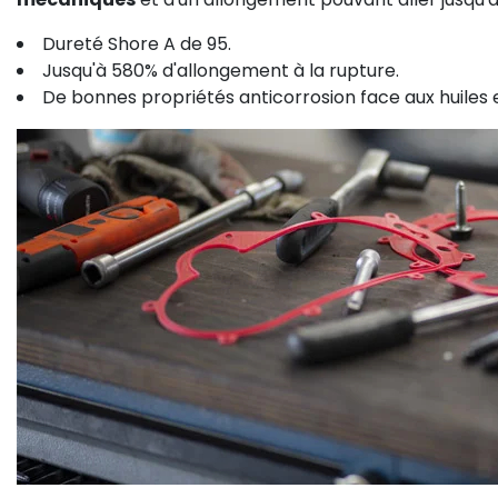
Dureté Shore A de 95.
Jusqu'à 580% d'allongement à la rupture.
De bonnes propriétés anticorrosion face aux huiles e