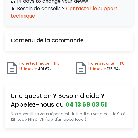
🔙 14 days to change your deww
📱 Besoin de conseils ?
Contacter le support
technique
Contenu de la commande
Fiche technique - TPU
Fiche sécurité - TPU
Ultimaker
491.67k
Ultimaker
135.84k
Une question ? Besoin d'aide ?
Appelez-nous au
04 13 68 03 51
Nos conseillers vous répondent du lundi au vendredi, de 9h à
12h et de 14h à 17h (prix d'un appel local).