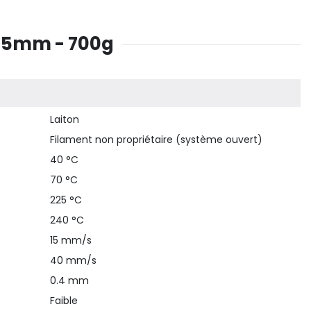
.85mm - 700g
Laiton
Filament non propriétaire (système ouvert)
40 °C
70 °C
225 °C
240 °C
15 mm/s
40 mm/s
0.4 mm
Faible