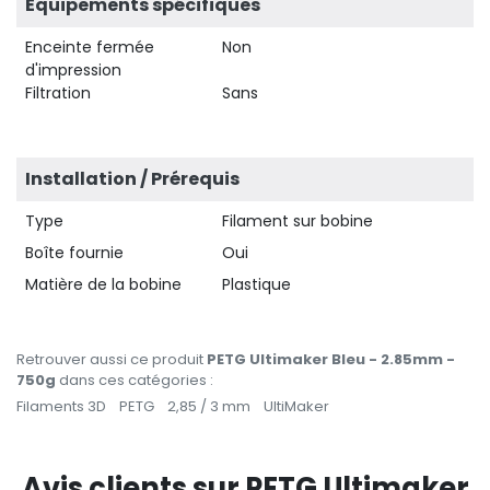
Équipements spécifiques
Enceinte fermée
Non
d'impression
Filtration
Sans
Installation / Prérequis
Type
Filament sur bobine
Boîte fournie
Oui
Matière de la bobine
Plastique
Retrouver aussi ce produit
PETG Ultimaker Bleu - 2.85mm -
750g
dans ces catégories :
Filaments 3D
PETG
2,85 / 3 mm
UltiMaker
Avis clients sur PETG Ultimaker