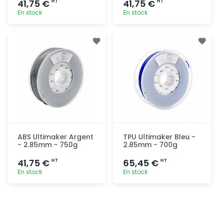
41,75 €
41,75 €
HT
HT
En stock
En stock
Ajout
Ajout
rapide
rapide
ABS Ultimaker Argent
TPU Ultimaker Bleu -
- 2.85mm - 750g
2.85mm - 700g
41,75 €
65,45 €
HT
HT
En stock
En stock
Ajout
Ajout
rapide
rapide