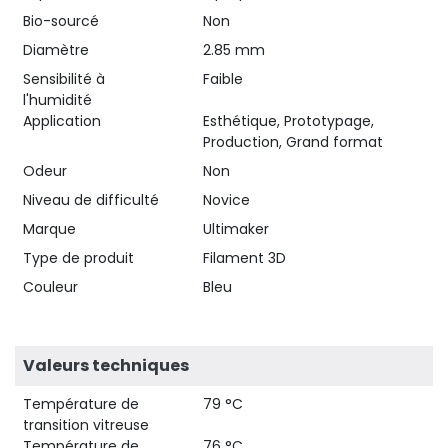
Bio-sourcé
Non
Diamètre
2.85 mm
Sensibilité à
Faible
l'humidité
Application
Esthétique, Prototypage,
Production, Grand format
Odeur
Non
Niveau de difficulté
Novice
Marque
Ultimaker
Type de produit
Filament 3D
Couleur
Bleu
Valeurs techniques
Température de
79 °C
transition vitreuse
Température de
76 °C