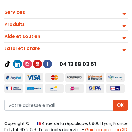
Services
Produits
Aide et soutien
La loi et l'ordre
04 13 68 03 51
OK
Copyright ©
4 rue de la république, 69001 Lyon, France
Polyfab3D 2026. Tous droits réservés. -
Guide impression 3D