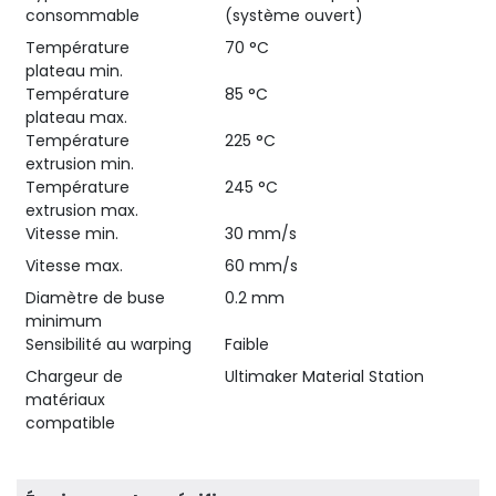
consommable
(système ouvert)
Température
70 °C
plateau min.
Température
85 °C
plateau max.
Température
225 °C
extrusion min.
Température
245 °C
extrusion max.
Vitesse min.
30 mm/s
Vitesse max.
60 mm/s
Diamètre de buse
0.2 mm
minimum
Sensibilité au warping
Faible
Chargeur de
Ultimaker Material Station
matériaux
compatible