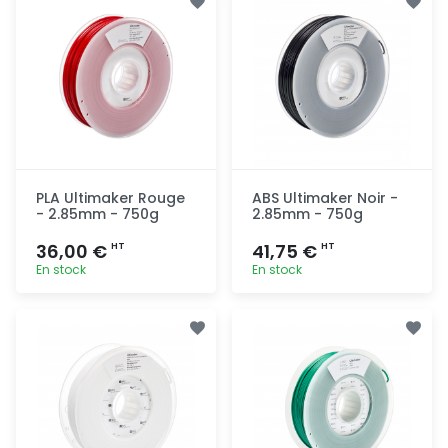
rapide
rapide
PLA Ultimaker Rouge
ABS Ultimaker Noir -
- 2.85mm - 750g
2.85mm - 750g
36,00 €
41,75 €
HT
HT
En stock
En stock
Ajout
Ajout
rapide
rapide