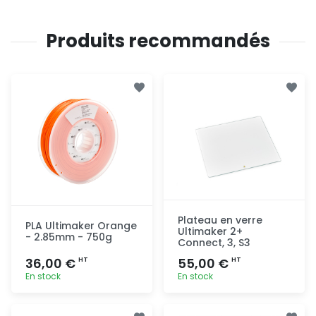
Produits recommandés
Plateau en verre
PLA Ultimaker Orange
Ultimaker 2+
- 2.85mm - 750g
Connect, 3, S3
36,00 €
55,00 €
HT
HT
En stock
En stock
Ajout
Ajout