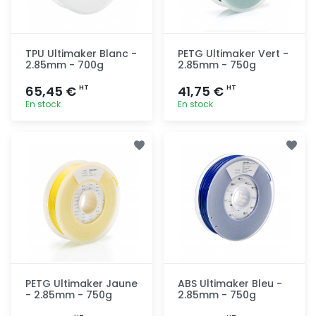
TPU Ultimaker Blanc -
PETG Ultimaker Vert -
2.85mm - 700g
2.85mm - 750g
65,45 €
41,75 €
HT
HT
En stock
En stock
Ajout
Ajout
rapide
rapide
PETG Ultimaker Jaune
ABS Ultimaker Bleu -
- 2.85mm - 750g
2.85mm - 750g