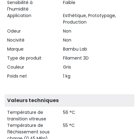
Sensibilité à
Faible
l'humidité
Application
Esthétique, Prototypage,
Production
Odeur
Non
Nocivité
Non
Marque
Bambu Lab
Type de produit
Filament 3D
Couleur
Gris
Poids net
1 kg
Valeurs techniques
Température de
56 °C
transition vitreuse
Température de
55 °C
fléchissement sous
charge (0,45 MPa)