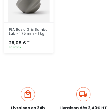
PLA Basic Gris Bambu
Lab - 1.75 mm - 1 kg
29,08 €
HT
En stock
Ajout
rapide
Livraison en 24h
Livraison dès 2,40€ HT