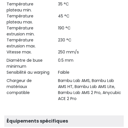
Température
35 °C
plateau min.
Température
45 °C
plateau max.
Température
190 °C
extrusion min.
Température
230 °C
extrusion max.
Vitesse max.
250 mm/s
Diamètre de buse
0.5 mm
minimum
Sensibilité au warping
Faible
Chargeur de
Bambu Lab AMS, Bambu Lab
matériaux
AMS HT, Bambu Lab AMS Lite,
compatible
Bambu Lab AMS 2 Pro, Anycubic
ACE 2 Pro
Équipements spécifiques