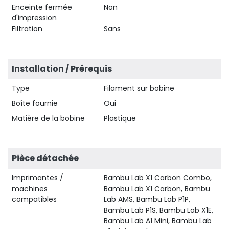
Enceinte fermée
Non
d'impression
Filtration
Sans
Installation / Prérequis
Type
Filament sur bobine
Boîte fournie
Oui
Matière de la bobine
Plastique
Pièce détachée
Imprimantes /
Bambu Lab X1 Carbon Combo,
machines
Bambu Lab X1 Carbon, Bambu
compatibles
Lab AMS, Bambu Lab P1P,
Bambu Lab P1S, Bambu Lab X1E,
Bambu Lab A1 Mini, Bambu Lab