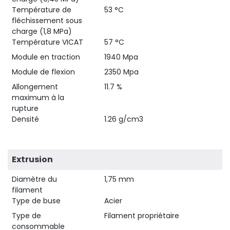
Température de
53 °C
fléchissement sous
charge (1,8 MPa)
Température VICAT
57 °C
Module en traction
1940 Mpa
Module de flexion
2350 Mpa
Allongement
11.7 %
maximum à la
rupture
Densité
1.26 g/cm3
Extrusion
Diamètre du
1,75 mm
filament
Type de buse
Acier
Type de
Filament propriétaire
consommable