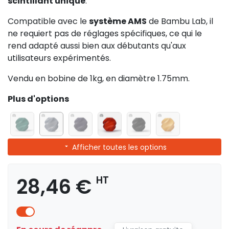
scintillant unique
.
Compatible avec le
système AMS
de Bambu Lab, il
ne requiert pas de réglages spécifiques, ce qui le
rend adapté aussi bien aux débutants qu'aux
utilisateurs expérimentés.
Vendu en bobine de 1kg, en diamètre 1.75mm.
Plus d'options
Afficher toutes les options
28,46 €
HT