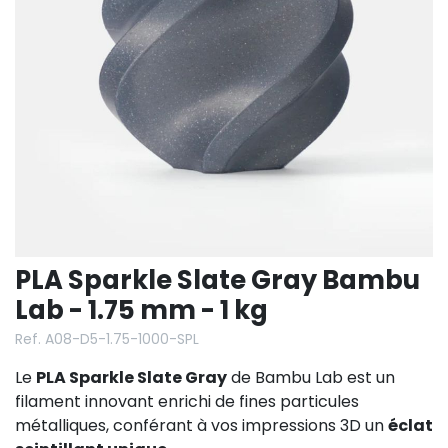
PLA Sparkle Slate Gray Bambu
Lab - 1.75 mm - 1 kg
Ref. A08-D5-1.75-1000-SPL
Le
PLA Sparkle Slate Gray
de Bambu Lab est un
filament innovant enrichi de fines particules
métalliques, conférant à vos impressions 3D un
éclat