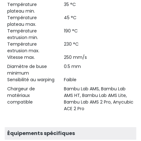
Température
35 °C
plateau min.
Température
45 °C
plateau max.
Température
190 °C
extrusion min.
Température
230 °C
extrusion max.
Vitesse max.
250 mm/s
Diamètre de buse
0.5 mm
minimum
Sensibilité au warping
Faible
Chargeur de
Bambu Lab AMS, Bambu Lab
matériaux
AMS HT, Bambu Lab AMS Lite,
compatible
Bambu Lab AMS 2 Pro, Anycubic
ACE 2 Pro
Équipements spécifiques