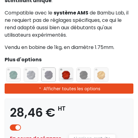
scintillant unique
.
Compatible avec le
système AMS
de Bambu Lab, il
ne requiert pas de réglages spécifiques, ce qui le
rend adapté aussi bien aux débutants qu'aux
utilisateurs expérimentés.
Vendu en bobine de 1kg, en diamètre 1.75mm.
Plus d'options
Afficher toutes les options
28,46 €
HT