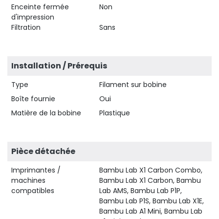
Enceinte fermée
Non
d'impression
Filtration
Sans
Installation / Prérequis
Type
Filament sur bobine
Boîte fournie
Oui
Matière de la bobine
Plastique
Pièce détachée
Imprimantes /
Bambu Lab X1 Carbon Combo,
machines
Bambu Lab X1 Carbon, Bambu
compatibles
Lab AMS, Bambu Lab P1P,
Bambu Lab P1S, Bambu Lab X1E,
Bambu Lab A1 Mini, Bambu Lab