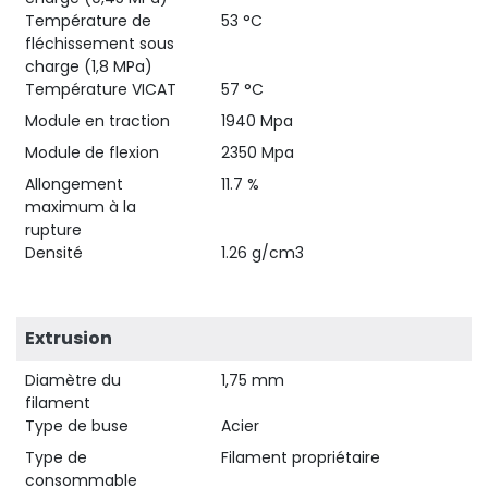
Température de
53 °C
fléchissement sous
charge (1,8 MPa)
Température VICAT
57 °C
Module en traction
1940 Mpa
Module de flexion
2350 Mpa
Allongement
11.7 %
maximum à la
rupture
Densité
1.26 g/cm3
Extrusion
Diamètre du
1,75 mm
filament
Type de buse
Acier
Type de
Filament propriétaire
consommable