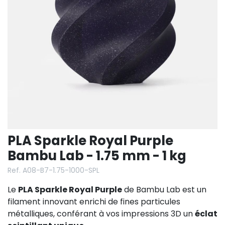
PLA Sparkle Royal Purple
Bambu Lab - 1.75 mm - 1 kg
Ref. A08-B7-1.75-1000-SPL
Le
PLA Sparkle Royal Purple
de Bambu Lab est un
filament innovant enrichi de fines particules
métalliques, conférant à vos impressions 3D un
éclat