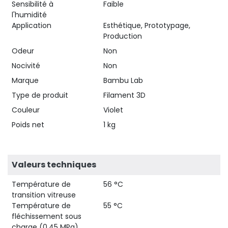
Sensibilité à
Faible
l'humidité
Application
Esthétique, Prototypage,
Production
Odeur
Non
Nocivité
Non
Marque
Bambu Lab
Type de produit
Filament 3D
Couleur
Violet
Poids net
1 kg
Valeurs techniques
Température de
56 °C
transition vitreuse
Température de
55 °C
fléchissement sous
charge (0,45 MPa)