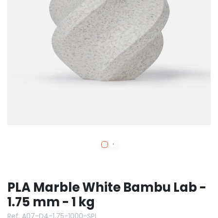
PLA Marble White Bambu Lab -
1.75 mm - 1 kg
Ref. A07-D4-1.75-1000-SPL