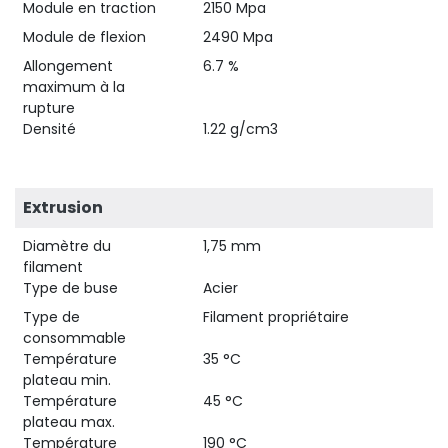
Module en traction
2150 Mpa
Module de flexion
2490 Mpa
Allongement
6.7 %
maximum à la
rupture
Densité
1.22 g/cm3
Extrusion
Diamètre du
1,75 mm
filament
Type de buse
Acier
Type de
Filament propriétaire
consommable
Température
35 °C
plateau min.
Température
45 °C
plateau max.
Température
190 °C