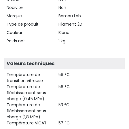
Nocivité
Non
Marque
Bambu Lab
Type de produit
Filament 3D
Couleur
Blanc
Poids net
1 kg
Valeurs techniques
Température de
56 °C
transition vitreuse
Température de
56 °C
fléchissement sous
charge (0,45 MPa)
Température de
53 °C
fléchissement sous
charge (1,8 MPa)
Température VICAT
57 °C