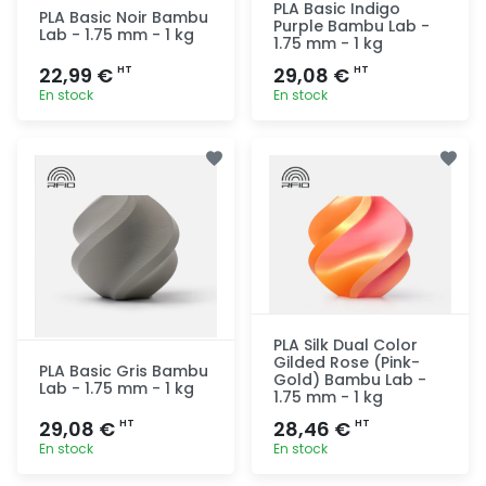
PLA Basic Indigo
PLA Basic Noir Bambu
Purple Bambu Lab -
Lab - 1.75 mm - 1 kg
1.75 mm - 1 kg
22,99 €
29,08 €
HT
HT
En stock
En stock
Ajout
Ajout
rapide
rapide
PLA Silk Dual Color
Gilded Rose (Pink-
PLA Basic Gris Bambu
Gold) Bambu Lab -
Lab - 1.75 mm - 1 kg
1.75 mm - 1 kg
29,08 €
28,46 €
HT
HT
En stock
En stock