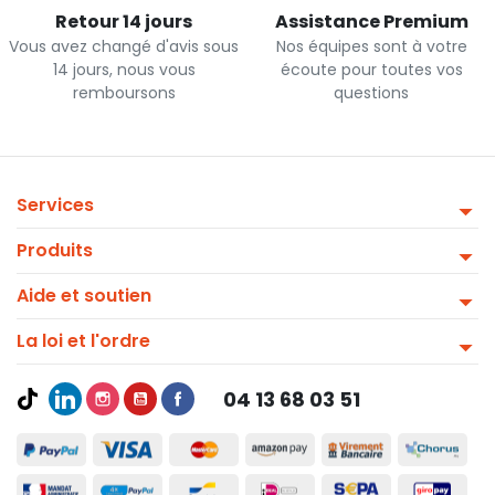
Retour 14 jours
Assistance Premium
Vous avez changé d'avis sous
Nos équipes sont à votre
14 jours, nous vous
écoute pour toutes vos
remboursons
questions
Services
Produits
Aide et soutien
La loi et l'ordre
04 13 68 03 51