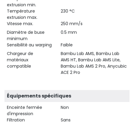
extrusion min.
Température
230 °C
extrusion max.
Vitesse max.
250 mm/s
Diamètre de buse
0.5 mm
minimum
Sensibilité au warping
Faible
Chargeur de
Bambu Lab AMS, Bambu Lab
matériaux
AMS HT, Bambu Lab AMS Lite,
compatible
Bambu Lab AMS 2 Pro, Anycubic
ACE 2 Pro
Équipements spécifiques
Enceinte fermée
Non
d'impression
Filtration
Sans