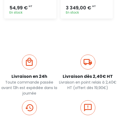
54,99 €
3 349,00 €
HT
HT
En stock
En stock
Ajout
Ajout
rapide
rapide
Livraison en 24h
Livraison dès 2,40€ HT
Toute commande passée
Livraison en point relais à 2,40€
avant 13h est expédiée dans la
HT (offert dès 19,90€)
journée