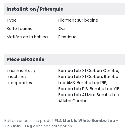
Installation / Prérequis
Type
Filament sur bobine
Boîte fournie
Oui
Matière de la bobine
Plastique
Pièce détachée
Imprimantes /
Bambu Lab X1 Carbon Combo,
machines
Bambu Lab X1 Carbon, Bambu
compatibles
Lab AMS, Bambu Lab P1P,
Bambu Lab P1S, Bambu Lab X1E,
Bambu Lab A1 Mini, Bambu Lab
A1 Mini Combo
Retrouver aussi ce produit
PLA Marble White Bambu Lab -
1.75 mm - 1 kg
dans ces catégories :