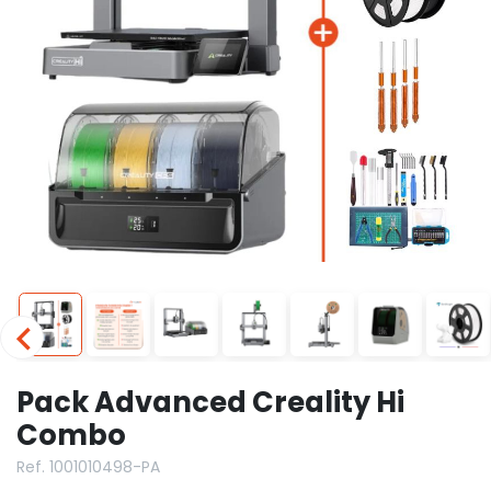
Pack Advanced Creality Hi
Combo
Ref. 1001010498-PA