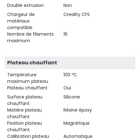
Double extrusion
Non
Chargeur de
Creality CFS
matériaux
compatible
Nombre de filaments
16
maximum
Plateau chauffant
Température
100 ºC
maximum plateau
Plateau chauffant
Oui
Surface plateau
Silicone
chauffant
Matière plateau
Résine époxy
chauffant
Fixation plateau
Magnétique
chauffant
Calibration plateau
Automatique