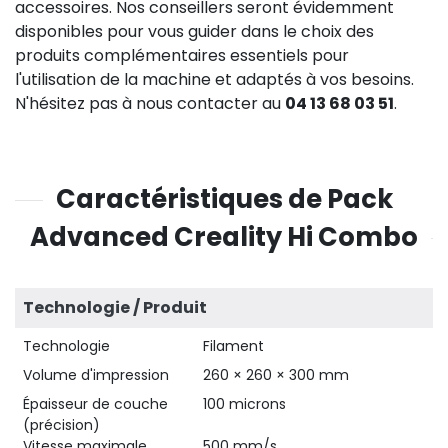
accessoires. Nos conseillers seront évidemment
disponibles pour vous guider dans le choix des
produits complémentaires essentiels pour
l'utilisation de la machine et adaptés à vos besoins.
N'hésitez pas à nous contacter au
04 13 68 03 51
.
Caractéristiques de Pack
Advanced Creality Hi Combo
Technologie / Produit
Technologie
Filament
Volume d'impression
260 × 260 × 300 mm
Épaisseur de couche
100 microns
(précision)
Vitesse maximale
500 mm/s