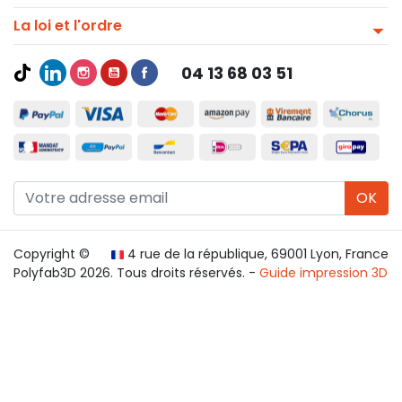
La loi et l'ordre
04 13 68 03 51
OK
Copyright ©
4 rue de la république, 69001 Lyon, France
Polyfab3D 2026. Tous droits réservés. -
Guide impression 3D