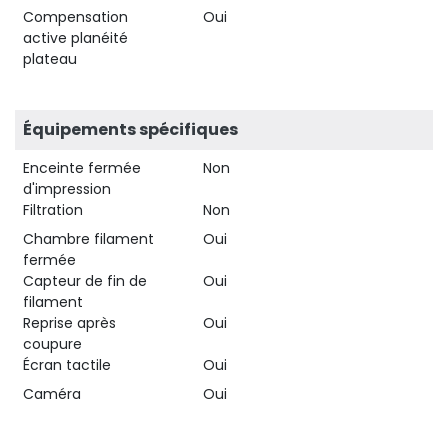
Compensation
Oui
active planéité
plateau
Équipements spécifiques
Enceinte fermée
Non
d'impression
Filtration
Non
Chambre filament
Oui
fermée
Capteur de fin de
Oui
filament
Reprise après
Oui
coupure
Écran tactile
Oui
Caméra
Oui