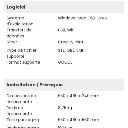
Logiciel
Système
Windows, Mac OSX, Linux
d'exploitation
Transfert de
USB, Wifi
données
Slicer
Creality Print
Type de fichier
STL, OBJ, 3MF
supporté
Format supporté
GCODE
Installation / Prérequis
Dimensions de
650 x 460 x 240 mm
l'imprimante
Poids de
8.75 kg
l'imprimante
Taille packaging
650 x 460 x 560 mm
Poids packaging
19.14 kg