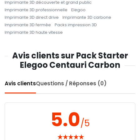
Imprimante 3D découverte et grand public
Imprimante 3D professionnelle
Elegoo
Imprimante 3D direct drive
Imprimante 3D carbone
8,32 €
HT
Imprimante 3D fermée
Packs impression 3D
Imprimante 3D haute vitesse
Avis clients sur Pack Starter
Elegoo Centauri Carbon
Avis clients
Questions / Réponses (0)
5.0
/5
★
★
★
★
★