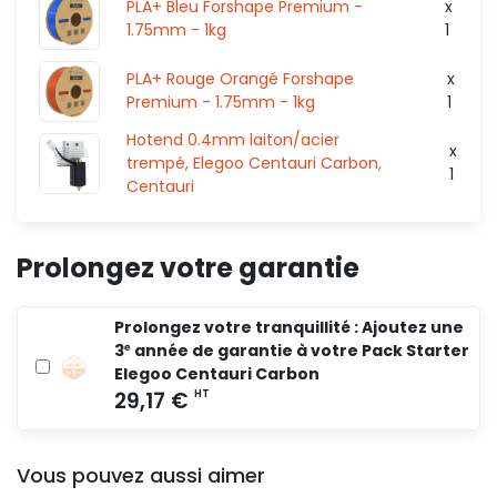
PLA+ Bleu Forshape Premium -
x
1.75mm - 1kg
1
PLA+ Rouge Orangé Forshape
x
Premium - 1.75mm - 1kg
1
Hotend 0.4mm laiton/acier
x
trempé, Elegoo Centauri Carbon,
1
Centauri
Prolongez votre garantie
Prolongez votre tranquillité : Ajoutez une
3ᵉ année de garantie à votre Pack Starter
Elegoo Centauri Carbon
Vous pouvez aussi aimer