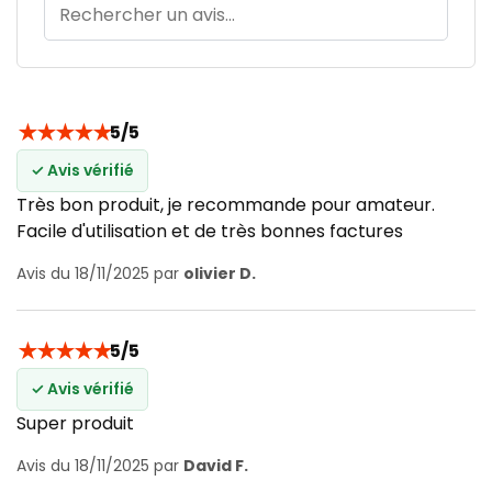
★
★
★
★
★
5/5
✓ Avis vérifié
Très bon produit, je recommande pour amateur.
Facile d'utilisation et de très bonnes factures
Avis du 18/11/2025 par
olivier D.
★
★
★
★
★
5/5
✓ Avis vérifié
Super produit
Avis du 18/11/2025 par
David F.