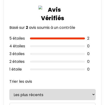
Basé sur
2
avis soumis à un contrôle
5 étoiles
2
4 étoiles
0
3 étoiles
0
2 étoiles
0
1 étoile
0
Trier les avis