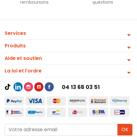
remboursons
questions
Services
Produits
Aide et soutien
La loi et l'ordre
04 13 68 03 51
OK