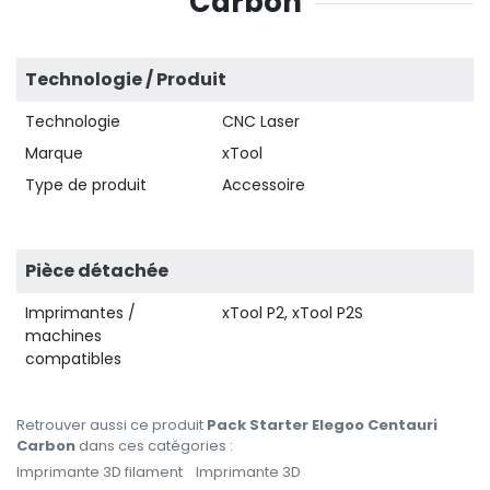
Carbon
16,66 €
HT
Technologie / Produit
Technologie
CNC Laser
Marque
xTool
Type de produit
Accessoire
Pièce détachée
33,33 €
HT
Imprimantes /
xTool P2, xTool P2S
machines
compatibles
Retrouver aussi ce produit
Pack Starter Elegoo Centauri
Carbon
dans ces catégories :
Imprimante 3D filament
Imprimante 3D