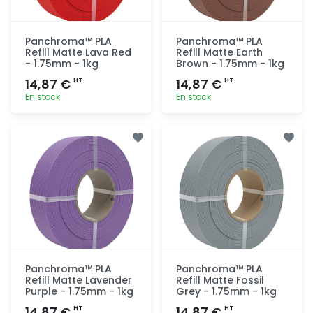
Panchroma™ PLA
Panchroma™ PLA
Refill Matte Lava Red
Refill Matte Earth
- 1.75mm - 1kg
Brown - 1.75mm - 1kg
14,87 €
14,87 €
HT
HT
En stock
En stock
Ajout
Ajout
rapide
rapide
Panchroma™ PLA
Panchroma™ PLA
Refill Matte Lavender
Refill Matte Fossil
Purple - 1.75mm - 1kg
Grey - 1.75mm - 1kg
14,87 €
14,87 €
HT
HT