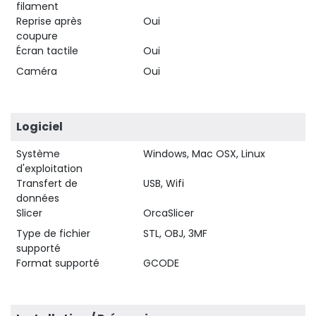
filament
Reprise après
Oui
coupure
Écran tactile
Oui
Caméra
Oui
Logiciel
Système
Windows, Mac OSX, Linux
d'exploitation
Transfert de
USB, Wifi
données
Slicer
OrcaSlicer
Type de fichier
STL, OBJ, 3MF
supporté
Format supporté
GCODE