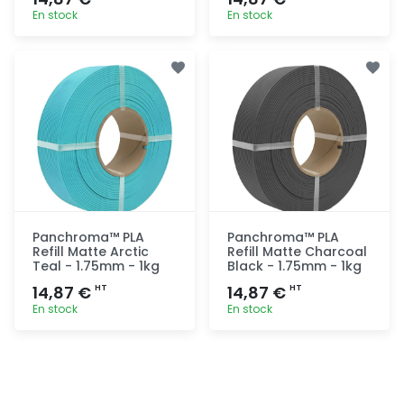
En stock
En stock
Ajout
Ajout
rapide
rapide
Panchroma™ PLA
Panchroma™ PLA
Refill Matte Arctic
Refill Matte Charcoal
Teal - 1.75mm - 1kg
Black - 1.75mm - 1kg
14,87 €
14,87 €
HT
HT
En stock
En stock
Ajout
Ajout
rapide
rapide