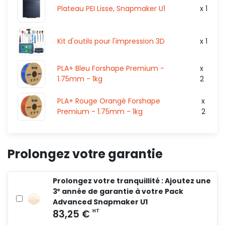
Plateau PEI Lisse, Snapmaker U1
x 1
Kit d'outils pour l'impression 3D
x 1
PLA+ Bleu Forshape Premium -
x
1.75mm - 1kg
2
PLA+ Rouge Orangé Forshape
x
Premium - 1.75mm - 1kg
2
Prolongez votre garantie
Prolongez votre tranquillité : Ajoutez une
3ᵉ année de garantie à votre Pack
Advanced Snapmaker U1