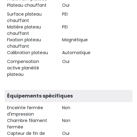
Plateau chauffant
Oui
Surface plateau
PEI
chauffant
Matière plateau
PEI
chauffant
Fixation plateau
Magnétique
chauffant
Calibration plateau
Automatique
Compensation
Oui
active planéité
plateau
Équipements spécifiques
Enceinte fermée
Non
d'impression
Chambre filament
Non
fermée
Capteur de fin de
Oui