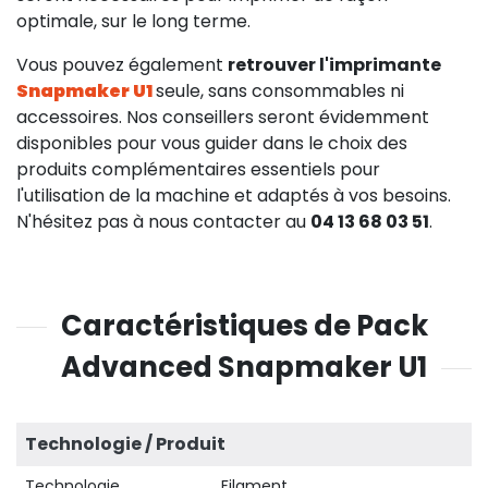
optimale, sur le long terme.
Vous pouvez également
retrouver l'imprimante
Snapmaker U1
seule, sans consommables ni
accessoires. Nos conseillers seront évidemment
disponibles pour vous guider dans le choix des
produits complémentaires essentiels pour
l'utilisation de la machine et adaptés à vos besoins.
N'hésitez pas à nous contacter au
04 13 68 03 51
.
Caractéristiques de Pack
132,50 
Advanced Snapmaker U1
HT
0,00 €
Technologie / Produit
Technologie
Filament