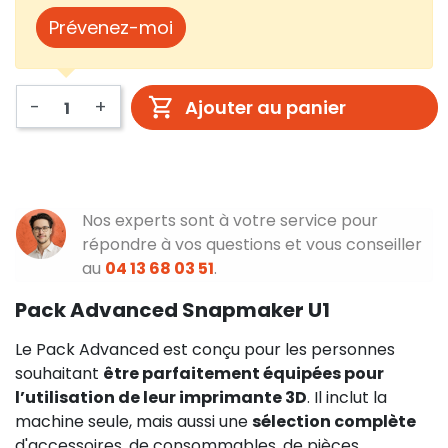
Prévenez-moi
-
+
Ajouter au panier
Nos experts sont à votre service pour
répondre à vos questions et vous conseiller
au
04 13 68 03 51
.
Pack Advanced Snapmaker U1
Le Pack Advanced est conçu pour les personnes
souhaitant
être parfaitement équipées pour
l’utilisation de leur imprimante 3D
. Il inclut la
machine seule, mais aussi une
sélection complète
d'accessoires, de consommables, de pièces