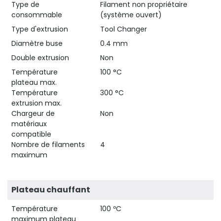
Type de
Filament non propriétaire
consommable
(système ouvert)
Type d'extrusion
Tool Changer
Diamètre buse
0.4 mm
Double extrusion
Non
Température
100 °C
plateau max.
Température
300 °C
extrusion max.
Chargeur de
Non
matériaux
compatible
Nombre de filaments
4
maximum
Plateau chauffant
Température
100 ºC
maximum plateau