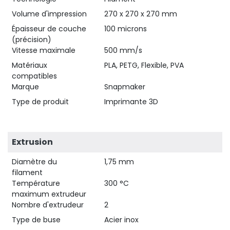
Volume d'impression
270 x 270 x 270 mm
Épaisseur de couche
100 microns
(précision)
Vitesse maximale
500 mm/s
Matériaux
PLA, PETG, Flexible, PVA
compatibles
Marque
Snapmaker
Type de produit
Imprimante 3D
Extrusion
Diamètre du
1,75 mm
filament
Température
300 °C
maximum extrudeur
Nombre d'extrudeur
2
Type de buse
Acier inox