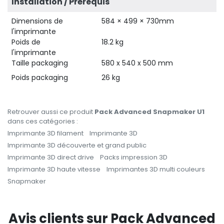
Installation / Prérequis
Dimensions de
584 × 499 × 730mm
l'imprimante
Poids de
18.2 kg
l'imprimante
Taille packaging
580 x 540 x 500 mm
Poids packaging
26 kg
Retrouver aussi ce produit
Pack Advanced Snapmaker U1
dans ces catégories :
Imprimante 3D filament
Imprimante 3D
Imprimante 3D découverte et grand public
Imprimante 3D direct drive
Packs impression 3D
Imprimante 3D haute vitesse
Imprimantes 3D multi couleurs
Snapmaker
Avis clients sur Pack Advanced