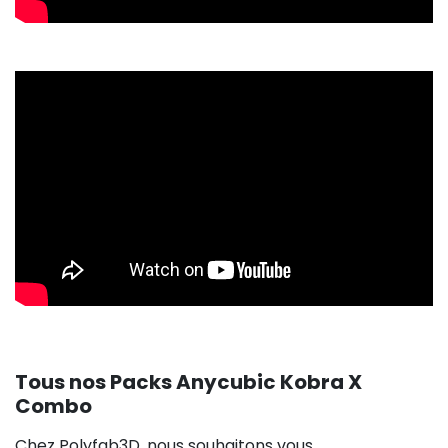
Tous nos Packs Anycubic Kobra X
Combo
Chez Polyfab3D, nous souhaitons vous