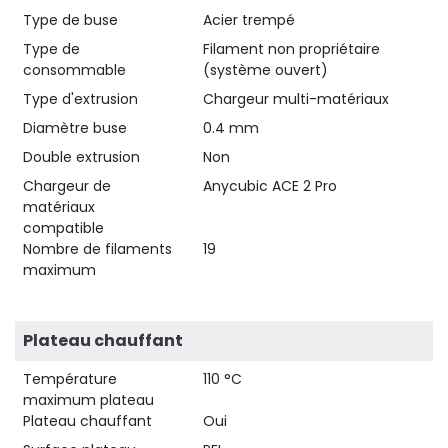
Type de buse
Acier trempé
Type de
Filament non propriétaire
consommable
(système ouvert)
Type d'extrusion
Chargeur multi-matériaux
Diamètre buse
0.4 mm
Double extrusion
Non
Chargeur de
Anycubic ACE 2 Pro
matériaux
compatible
Nombre de filaments
19
maximum
Plateau chauffant
Température
110 °C
maximum plateau
Plateau chauffant
Oui