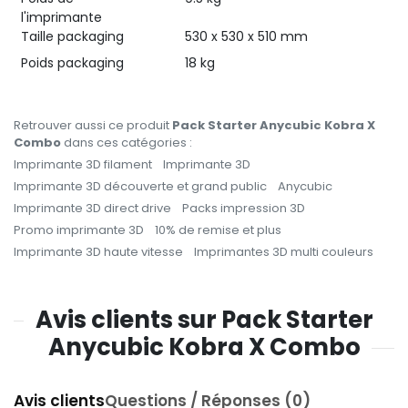
l'imprimante
Taille packaging
530 x 530 x 510 mm
Poids packaging
18 kg
Retrouver aussi ce produit
Pack Starter Anycubic Kobra X
Combo
dans ces catégories :
Imprimante 3D filament
Imprimante 3D
Imprimante 3D découverte et grand public
Anycubic
Imprimante 3D direct drive
Packs impression 3D
Promo imprimante 3D
10% de remise et plus
Imprimante 3D haute vitesse
Imprimantes 3D multi couleurs
Avis clients sur Pack Starter
Anycubic Kobra X Combo
Avis clients
Questions / Réponses (0)