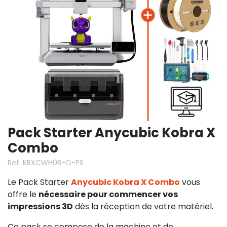
Pack Starter Anycubic Kobra X
Combo
Ref. KBXCWH0B-O-PS
Le Pack Starter
Anycubic Kobra X Combo
vous
offre le
nécessaire pour commencer vos
impressions 3D
dès la réception de votre matériel.
Ce pack se compose de la machine et de