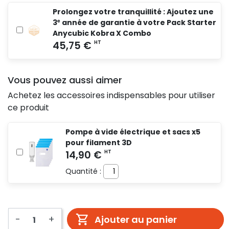
Prolongez votre tranquillité : Ajoutez une
3ᵉ année de garantie à votre Pack Starter
Anycubic Kobra X Combo
Vous pouvez aussi aimer
Achetez les accessoires indispensables pour utiliser
ce produit
Pompe à vide électrique et sacs x5
pour filament 3D
Quantité :
-
+
Ajouter au panier