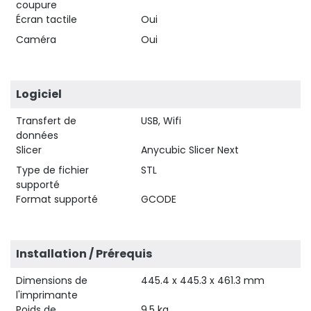
coupure
Écran tactile
Oui
Caméra
Oui
Logiciel
Transfert de
USB, Wifi
données
Slicer
Anycubic Slicer Next
Type de fichier
STL
supporté
Format supporté
GCODE
Installation / Prérequis
Dimensions de
445.4 x 445.3 x 461.3 mm
l'imprimante
Poids de
9.5 kg