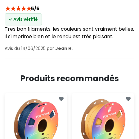
★
★
★
★
★
5/5
✓ Avis vérifié
Tres bon filaments, les couleurs sont vraiment belles,
il s'imprime bien et le rendu est très plaisant.
Avis du 14/06/2025 par
Jean H.
Produits recommandés