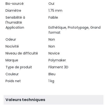
Bio-sourcé
Oui
Diamètre
1.75 mm
Sensibilité à
Faible
l'humidité
Application
Esthétique, Prototypage, Grand
format
Odeur
Non
Nocivité
Non
Niveau de difficulté
Novice
Marque
Polymaker
Type de produit
Filament 3D
Couleur
Bleu
Poids net
1 kg
Valeurs techniques