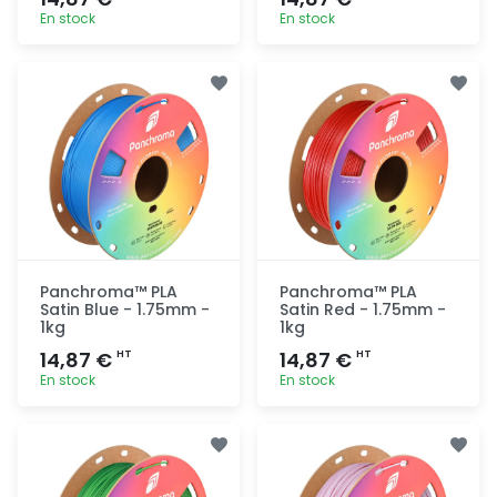
En stock
En stock
Ajout
Ajout
rapide
rapide
Panchroma™ PLA
Panchroma™ PLA
Satin Blue - 1.75mm -
Satin Red - 1.75mm -
1kg
1kg
14,87 €
14,87 €
HT
HT
En stock
En stock
Ajout
Ajout
rapide
rapide