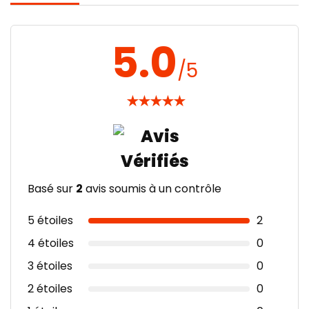
5.0
/5
★
★
★
★
★
Basé sur
2
avis soumis à un contrôle
5 étoiles
2
4 étoiles
0
3 étoiles
0
2 étoiles
0