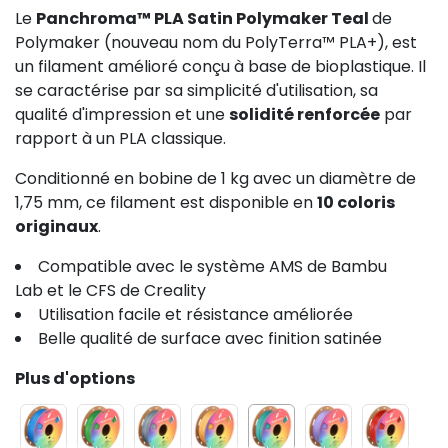
Le
Panchroma™ PLA Satin Polymaker Teal
de
Polymaker (nouveau nom du PolyTerra™ PLA+), est
un filament amélioré conçu à base de bioplastique. Il
se caractérise par sa simplicité d'utilisation, sa
qualité d'impression et une
solidité renforcée
par
rapport à un PLA classique.
Conditionné en bobine de 1 kg avec un diamètre de
1,75 mm, ce filament est disponible en
10 coloris
originaux
.
Compatible avec le système AMS de Bambu
Lab et le CFS de Creality
Utilisation facile et résistance améliorée
Belle qualité de surface avec finition satinée
Plus d'options