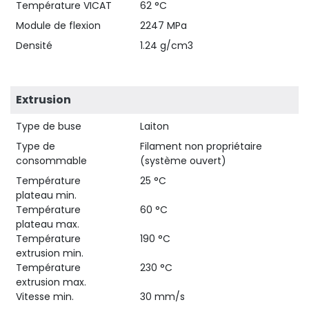
Température VICAT
62 °C
Module de flexion
2247 MPa
Densité
1.24 g/cm3
Extrusion
Type de buse
Laiton
Type de
Filament non propriétaire
consommable
(système ouvert)
Température
25 °C
plateau min.
Température
60 °C
plateau max.
Température
190 °C
extrusion min.
Température
230 °C
extrusion max.
Vitesse min.
30 mm/s