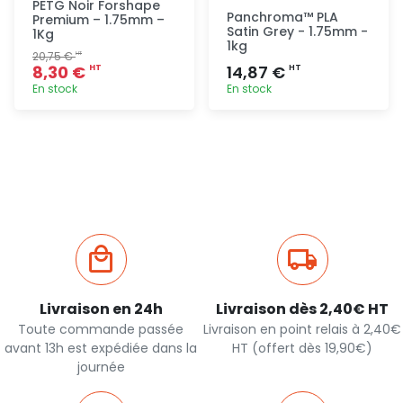
PETG Noir Forshape
Panchroma™ PLA
Premium – 1.75mm –
Satin Grey - 1.75mm -
1Kg
1kg
20,75 €
HT
8,30 €
14,87 €
HT
HT
En stock
En stock
Ajout
Ajout
rapide
rapide
Livraison en 24h
Livraison dès 2,40€ HT
Toute commande passée
Livraison en point relais à 2,40€
avant 13h est expédiée dans la
HT (offert dès 19,90€)
journée