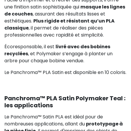
une finition satin sophistiquée qui
masque les lignes
de couches
, assurant des résultats lisses et
esthétiques.
Plus rigide et résistant qu’un PLA
classique
, il permet de réaliser des pièces
professionnelles avec rapidité et simplicité.
Écoresponsable, il est
livré avec des bobines
recyclées
, et Polymaker s’engage à planter un
arbre pour chaque bobine vendue.
Le Panchroma™ PLA Satin est disponible en 10 coloris.
Panchroma™ PLA Satin Polymaker Teal :
les applications
Le Panchroma™ Satin PLA est idéal pour de
nombreuses applications, allant du
prototypage à
la pièce finie
. Il permet d'imprimer des objets de