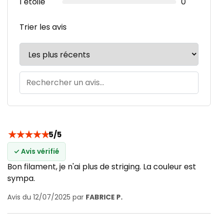
1 étoile
0
Trier les avis
★
★
★
★
★
5/5
✓ Avis vérifié
Bon filament, je n'ai plus de striging. La couleur est
sympa.
Avis du 12/07/2025 par
FABRICE P.