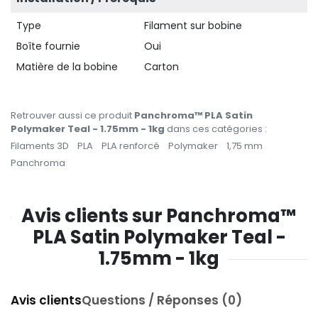
Type
Filament sur bobine
Boîte fournie
Oui
Matière de la bobine
Carton
Retrouver aussi ce produit
Panchroma™ PLA Satin
Polymaker Teal - 1.75mm - 1kg
dans ces catégories :
Filaments 3D
PLA
PLA renforcé
Polymaker
1,75 mm
Panchroma
Avis clients sur Panchroma™
PLA Satin Polymaker Teal -
1.75mm - 1kg
Avis clients
Questions / Réponses (0)