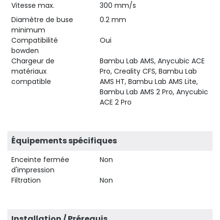
Vitesse max.
300 mm/s
Diamètre de buse
0.2 mm
minimum
Compatibilité
Oui
bowden
Chargeur de
Bambu Lab AMS, Anycubic ACE
matériaux
Pro, Creality CFS, Bambu Lab
compatible
AMS HT, Bambu Lab AMS Lite,
Bambu Lab AMS 2 Pro, Anycubic
ACE 2 Pro
Équipements spécifiques
Enceinte fermée
Non
d'impression
Filtration
Non
Installation / Prérequis