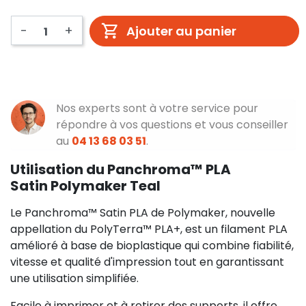
-
+
Ajouter au panier
Nos experts sont à votre service pour
répondre à vos questions et vous conseiller
au
04 13 68 03 51
.
Utilisation du Panchroma™ PLA
Satin Polymaker Teal
Le Panchroma™ Satin PLA de Polymaker, nouvelle
appellation du PolyTerra™ PLA+, est un filament PLA
amélioré à base de bioplastique qui combine fiabilité,
vitesse et qualité d'impression tout en garantissant
une utilisation simplifiée.
Facile à imprimer et à retirer des supports, il offre