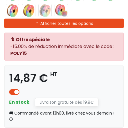
Afficher toutes les options
🔖 Offre spéciale
-15.00% de réduction immédiate avec le code :
POLY15
14,87 €
HT
En stock
Livraison gratuite dès 19.9€
🚚 Commandé avant 13h00, livré chez vous demain !