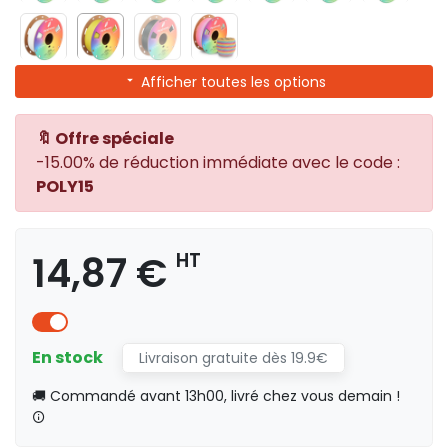
Afficher toutes les options
🔖 Offre spéciale
-15.00% de réduction immédiate avec le code :
POLY15
14,87 €
HT
En stock
Livraison gratuite dès 19.9€
🚚 Commandé avant 13h00, livré chez vous demain !