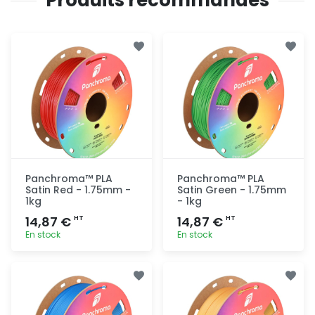
Panchroma™ PLA
Panchroma™ PLA
Satin Red - 1.75mm -
Satin Green - 1.75mm
1kg
- 1kg
14,87 €
14,87 €
HT
HT
En stock
En stock
Ajout
Ajout
rapide
rapide