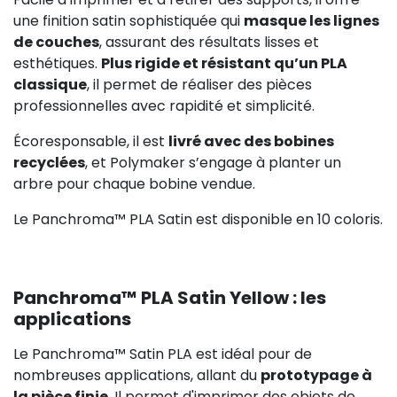
une finition satin sophistiquée qui
masque les lignes
de couches
, assurant des résultats lisses et
esthétiques.
Plus rigide et résistant qu’un PLA
classique
, il permet de réaliser des pièces
professionnelles avec rapidité et simplicité.
Écoresponsable, il est
livré avec des bobines
recyclées
, et Polymaker s’engage à planter un
arbre pour chaque bobine vendue.
Le Panchroma™ PLA Satin est disponible en 10 coloris.
Panchroma™ PLA Satin Yellow : les
applications
Le Panchroma™ Satin PLA est idéal pour de
nombreuses applications, allant du
prototypage à
la pièce finie
. Il permet d'imprimer des objets de