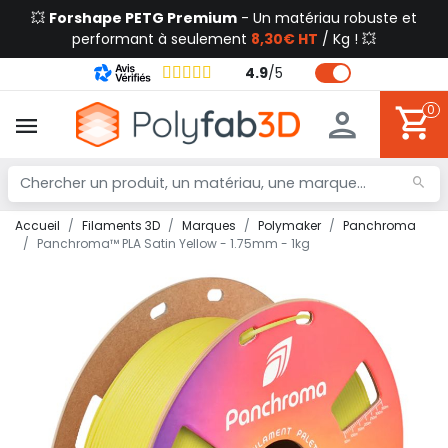
💥
Forshape PETG Premium
- Un matériau robuste et
performant à seulement
8,30€ HT
/ Kg ! 💥
4.9
/
5
0
Accueil
Filaments 3D
Marques
Polymaker
Panchroma
Panchroma™ PLA Satin Yellow - 1.75mm - 1kg