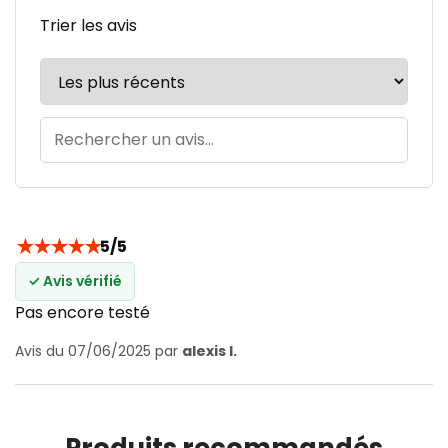
Trier les avis
★
★
★
★
★
5/5
✓ Avis vérifié
Pas encore testé
Avis du 07/06/2025 par
alexis l.
Produits recommandés