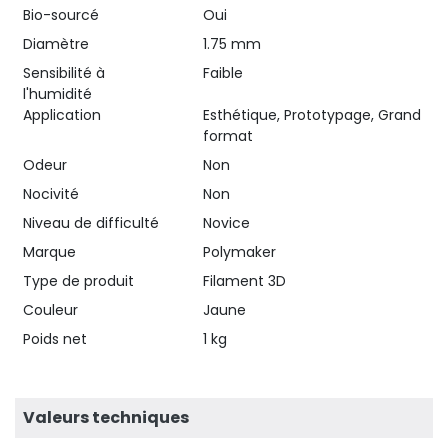
Bio-sourcé
Oui
Diamètre
1.75 mm
Sensibilité à
Faible
l'humidité
Application
Esthétique, Prototypage, Grand
format
Odeur
Non
Nocivité
Non
Niveau de difficulté
Novice
Marque
Polymaker
Type de produit
Filament 3D
Couleur
Jaune
Poids net
1 kg
Valeurs techniques