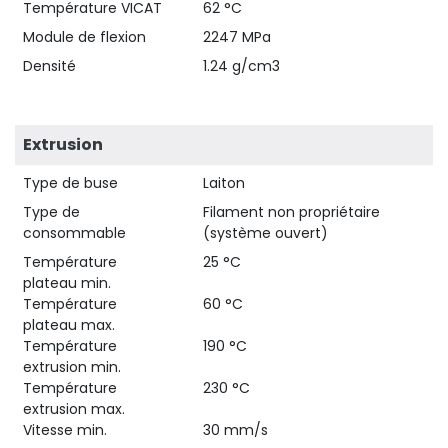
Température VICAT
62 °C
Module de flexion
2247 MPa
Densité
1.24 g/cm3
Extrusion
Type de buse
Laiton
Type de
Filament non propriétaire
consommable
(système ouvert)
Température
25 °C
plateau min.
Température
60 °C
plateau max.
Température
190 °C
extrusion min.
Température
230 °C
extrusion max.
Vitesse min.
30 mm/s