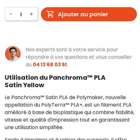
-
+
Ajouter au panier
Nos experts sont à votre service pour
répondre à vos questions et vous conseiller
au
04 13 68 03 51
.
Utilisation du Panchroma™ PLA
Satin Yellow
Le Panchroma™ Satin PLA de Polymaker, nouvelle
appellation du PolyTerra™ PLA+, est un filament PLA
amélioré à base de bioplastique qui combine fiabilité,
vitesse et qualité d'impression tout en garantissant
une utilisation simplifiée.
Facile à imprimer et à retirer des supports, il offre