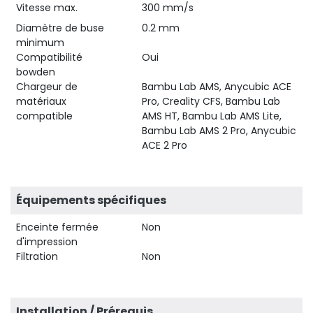
Vitesse max.
300 mm/s
Diamètre de buse
0.2 mm
minimum
Compatibilité
Oui
bowden
Chargeur de
Bambu Lab AMS, Anycubic ACE
matériaux
Pro, Creality CFS, Bambu Lab
compatible
AMS HT, Bambu Lab AMS Lite,
Bambu Lab AMS 2 Pro, Anycubic
ACE 2 Pro
Équipements spécifiques
Enceinte fermée
Non
d'impression
Filtration
Non
Installation / Prérequis