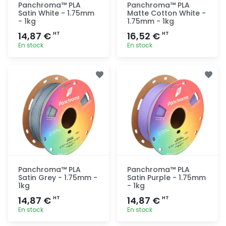
Panchroma™ PLA
Panchroma™ PLA
Satin White - 1.75mm
Matte Cotton White -
- 1kg
1.75mm - 1kg
14,87 €
16,52 €
HT
HT
En stock
En stock
Ajout
Ajout
rapide
rapide
Panchroma™ PLA
Panchroma™ PLA
Satin Grey - 1.75mm -
Satin Purple - 1.75mm
1kg
- 1kg
14,87 €
14,87 €
HT
HT
En stock
En stock