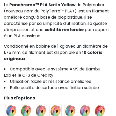
Le
Panchroma™ PLA Satin Yellow
de Polymaker
(nouveau nom du PolyTerra™ PLA+), est un filament
amélioré conçu à base de bioplastique. Il se
caractérise par sa simplicité d'utilisation, sa qualité
d'impression et une
solidité renforcée
par rapport
à un PLA classique.
Conditionné en bobine de 1 kg avec un diamètre de
1,75 mm, ce filament est disponible en
10 coloris
originaux
.
Compatible avec le système AMS de Bambu
Lab et le CFS de Creality
Utilisation facile et résistance améliorée
Belle qualité de surface avec finition satinée
Plus d'options