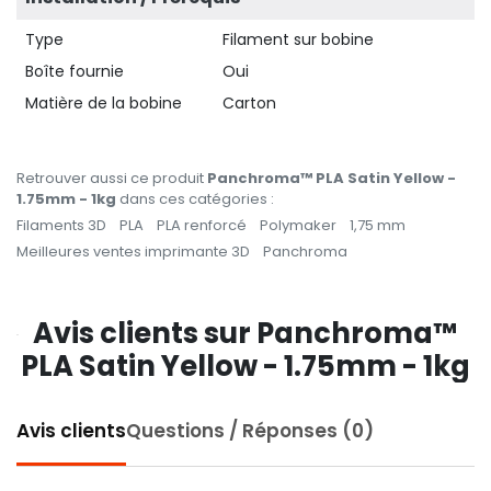
Type
Filament sur bobine
Boîte fournie
Oui
Matière de la bobine
Carton
Retrouver aussi ce produit
Panchroma™ PLA Satin Yellow -
1.75mm - 1kg
dans ces catégories :
Filaments 3D
PLA
PLA renforcé
Polymaker
1,75 mm
Meilleures ventes imprimante 3D
Panchroma
Avis clients sur Panchroma™
PLA Satin Yellow - 1.75mm - 1kg
Avis clients
Questions / Réponses (0)