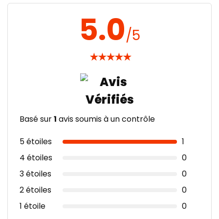
5.0
/5
★
★
★
★
★
Basé sur
1
avis soumis à un contrôle
5 étoiles
1
4 étoiles
0
3 étoiles
0
2 étoiles
0
1 étoile
0