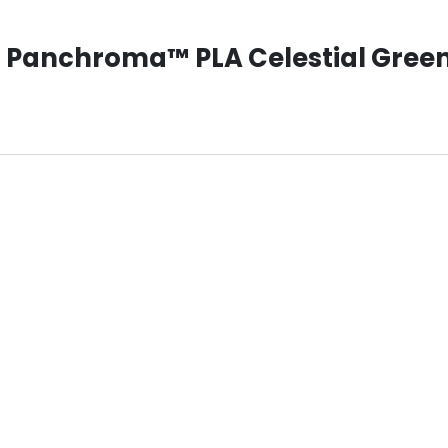
ur Panchroma™ PLA Celestial Green