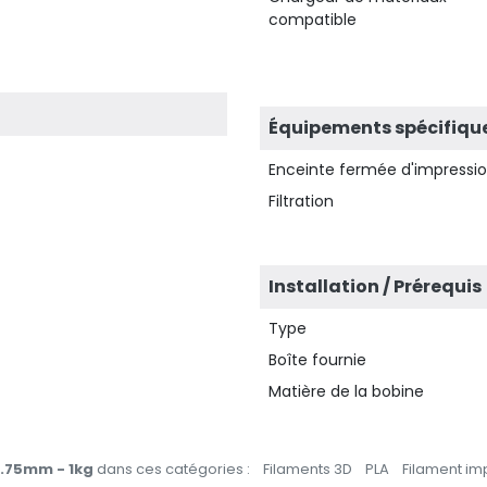
compatible
Équipements spécifiqu
Enceinte fermée d'impressi
Filtration
Installation / Prérequis
Type
Boîte fournie
Matière de la bobine
1.75mm - 1kg
dans ces catégories :
Filaments 3D
PLA
Filament im