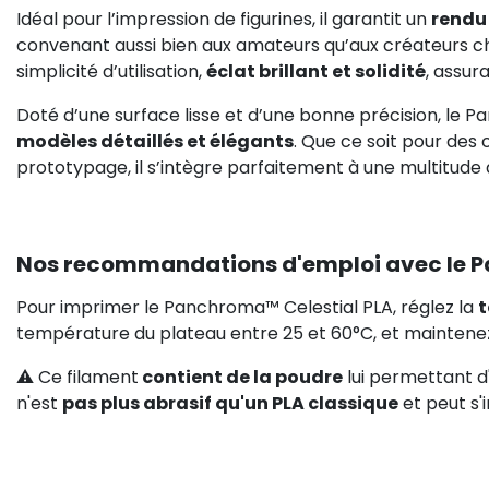
Idéal pour l’impression de figurines, il garantit un
rendu 
convenant aussi bien aux amateurs qu’aux créateurs chev
simplicité d’utilisation,
éclat brillant et solidité
, assur
Doté d’une surface lisse et d’une bonne précision, le 
modèles détaillés et élégants
. Que ce soit pour des 
prototypage, il s’intègre parfaitement à une multitude 
Nos recommandations d'emploi avec le P
Pour imprimer le Panchroma™ Celestial PLA, réglez la
t
température du plateau entre 25 et 60°C, et mainten
⚠️ Ce filament
contient de la poudre
lui permettant d'
n'est
pas plus abrasif qu'un PLA classique
et peut s'