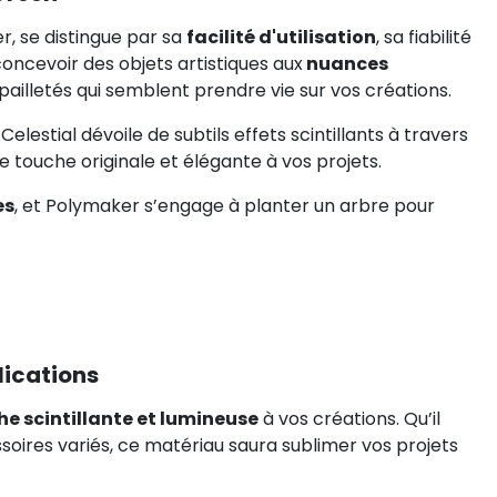
, se distingue par sa
facilité d'utilisation
, sa fiabilité
concevoir des objets artistiques aux
nuances
 pailletés qui semblent prendre vie sur vos créations.
lestial dévoile de subtils effets scintillants à travers
e touche originale et élégante à vos projets.
es
, et Polymaker s’engage à planter un arbre pour
lications
he scintillante et lumineuse
à vos créations. Qu’il
soires variés, ce matériau saura sublimer vos projets