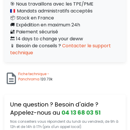
🎯 Nous travaillons avec les TPE/PME
Mandats administratifs acceptés
📦 Stock en France
🚚 Expédition en maximum 24h
🔐 Paiement sécurisé
🔙 14 days to change your deww
📱 Besoin de conseils ?
Contacter le support
technique
Fiche technique -
Panchroma
120.73k
Une question ? Besoin d'aide ?
Appelez-nous au
04 13 68 03 51
Nos conseillers vous répondent du lundi au vendredi, de 9h à
12h et de 14h à 17h (prix d'un appel local).