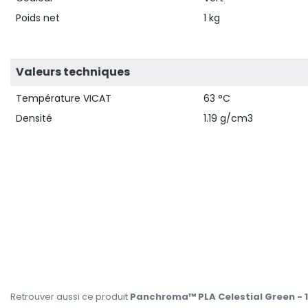
Poids net
1 kg
Valeurs techniques
Température VICAT
63 °C
Densité
1.19 g/cm3
Retrouver aussi ce produit
Panchroma™ PLA Celestial Green - 