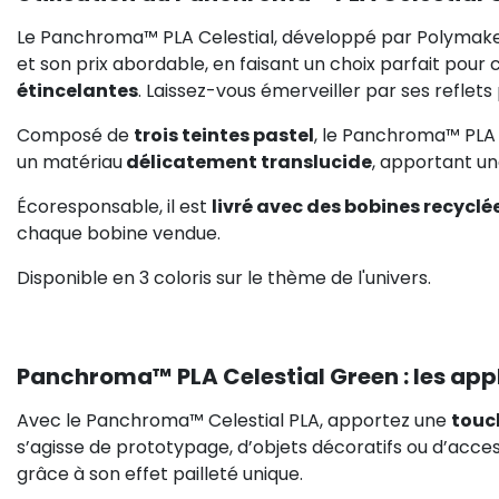
Le Panchroma™ PLA Celestial, développé par Polymaker
et son prix abordable, en faisant un choix parfait pour 
étincelantes
. Laissez-vous émerveiller par ses reflets
Composé de
trois teintes pastel
, le Panchroma™ PLA Ce
un matériau
délicatement translucide
, apportant un
Écoresponsable, il est
livré avec des bobines recyclé
chaque bobine vendue.
Disponible en 3 coloris sur le thème de l'univers.
Panchroma™ PLA Celestial Green : les app
Avec le Panchroma™ Celestial PLA, apportez une
touc
s’agisse de prototypage, d’objets décoratifs ou d’acces
grâce à son effet pailleté unique.