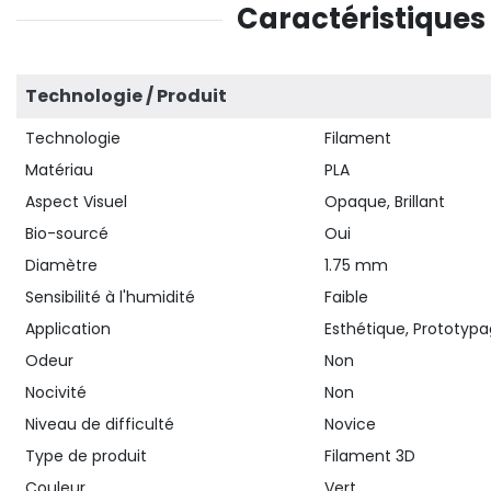
Caractéristiques
Technologie / Produit
Technologie
Filament
Matériau
PLA
Aspect Visuel
Opaque, Brillant
Bio-sourcé
Oui
Diamètre
1.75 mm
Sensibilité à l'humidité
Faible
Application
Esthétique, Prototypa
Odeur
Non
Nocivité
Non
Niveau de difficulté
Novice
Type de produit
Filament 3D
Couleur
Vert