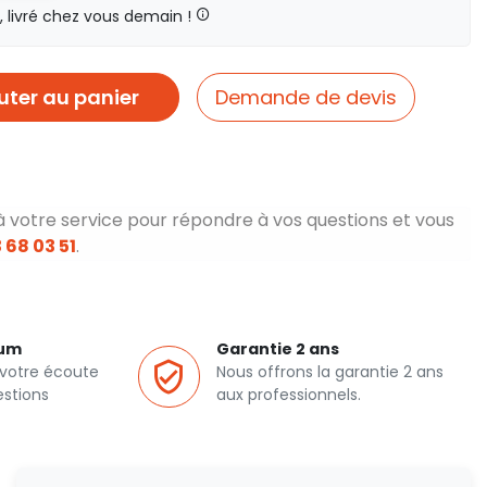
livré chez vous demain !
uter au panier
Demande de devis
à votre service pour répondre à vos questions et vous
 68 03 51
.
ium
Garantie 2 ans
 votre écoute
Nous offrons la garantie 2 ans
estions
aux professionnels.