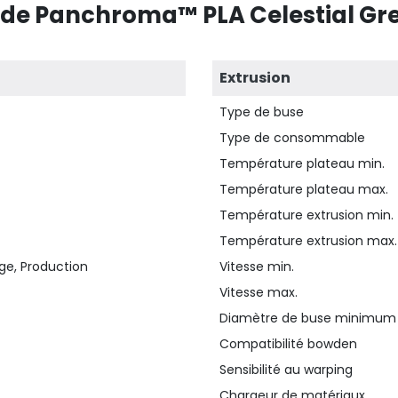
 de Panchroma™ PLA Celestial Gre
Extrusion
Type de buse
Type de consommable
Température plateau min.
Température plateau max.
Température extrusion min.
Température extrusion max.
ge, Production
Vitesse min.
Vitesse max.
Diamètre de buse minimum
Compatibilité bowden
Sensibilité au warping
Chargeur de matériaux