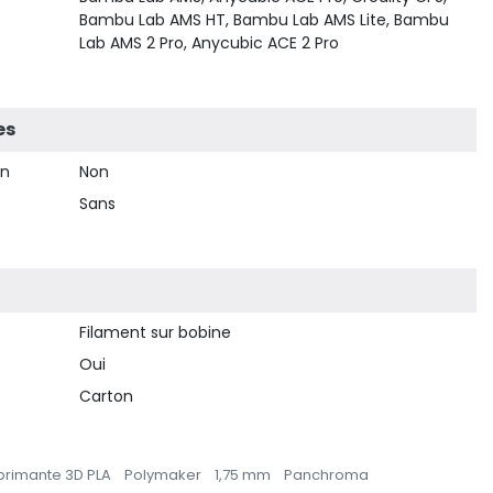
Bambu Lab AMS HT, Bambu Lab AMS Lite, Bambu
Lab AMS 2 Pro, Anycubic ACE 2 Pro
es
on
Non
Sans
Filament sur bobine
Oui
Carton
primante 3D PLA
Polymaker
1,75 mm
Panchroma