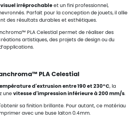
visuel irréprochable
et un fini professionnel,
ronnés. Parfait pour la conception de jouets, il allie
ant des résultats durables et esthétiques.
Panchroma™ PLA Celestial permet de réaliser des
créations artistiques, des projets de design ou du
d’applications.
anchroma™ PLA Celestial
empérature d'extrusion entre 190 et 230°C
, la
ez une
vitesse d'impression inférieure à 200 mm/s
.
obtenir sa finition brillante. Pour autant, ce matériau
imprimer avec une buse laiton 0.4mm.