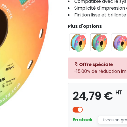
Compatible avec le sys
Simplicité d'impression 
Finition lisse et brillante
Plus d'options
🔖 Offre spéciale
-15.00% de réduction i
24,79 €
HT
En stock
Livraison gr