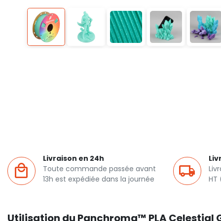
Livraison en 24h
Liv
Toute commande passée avant
Liv
13h est expédiée dans la journée
HT 
Utilisation du Panchroma™ PLA Celestial 