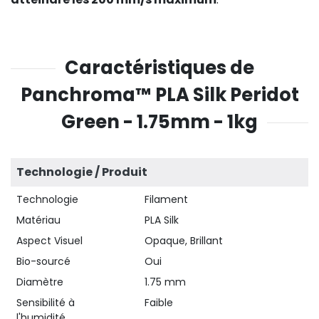
Caractéristiques de
Panchroma™ PLA Silk Peridot
Green - 1.75mm - 1kg
Technologie / Produit
Technologie
Filament
Matériau
PLA Silk
Aspect Visuel
Opaque, Brillant
Bio-sourcé
Oui
Diamètre
1.75 mm
Sensibilité à
Faible
l'humidité