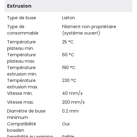
Extrusion
Type de buse
Laiton
Type de
Filament non propriétaire
consommable
(système ouvert)
Température
25 °C
plateau min.
Température
60 °C
plateau max.
Température
190 °C
extrusion min.
Température
230 °C
extrusion max.
Vitesse min.
40 mm/s
Vitesse max.
200 mm/s
Diamètre de buse
0.2 mm
minimum
Compatibilité
Oui
bowden
Sensibilité au warping
Faible