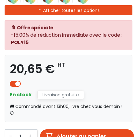
Afficher toutes les options
🔖 Offre spéciale
-15.00% de réduction immédiate avec le code :
POLY15
20,65 €
HT
En stock
Livraison gratuite
🚚 Commandé avant 13h00, livré chez vous demain !
-
+
Ajouter au panier