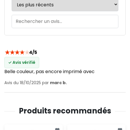
★
★
★
★
★
4/5
✓ Avis vérifié
Belle couleur, pas encore imprimé avec
Avis du 18/10/2025 par
marc b.
Produits recommandés