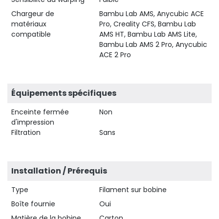
Chargeur de
Bambu Lab AMS, Anycubic ACE
matériaux
Pro, Creality CFS, Bambu Lab
compatible
AMS HT, Bambu Lab AMS Lite,
Bambu Lab AMS 2 Pro, Anycubic
ACE 2 Pro
Équipements spécifiques
Enceinte fermée
Non
d'impression
Filtration
Sans
Installation / Prérequis
Type
Filament sur bobine
Boîte fournie
Oui
Matière de la bobine
Carton