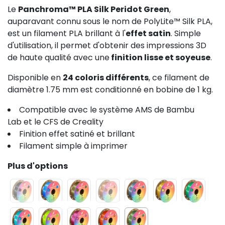
Le
Panchroma™ PLA Silk Peridot Green
,
auparavant connu sous le nom de PolyLite™ Silk PLA,
est un filament PLA brillant à l'
effet satin
. Simple
d'utilisation, il permet d'obtenir des impressions 3D
de haute qualité avec une
finition lisse et soyeuse
.
Disponible en
24 coloris différents
, ce filament de
diamètre 1.75 mm est conditionné en bobine de 1 kg.
Compatible avec le système AMS de Bambu
Lab et le CFS de Creality
Finition effet satiné et brillant
Filament simple à imprimer
Plus d'options