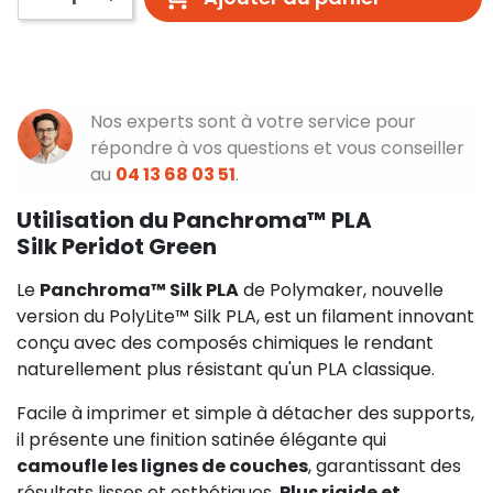
Nos experts sont à votre service pour
répondre à vos questions et vous conseiller
au
04 13 68 03 51
.
Utilisation du Panchroma™ PLA
Silk Peridot Green
Le
Panchroma™ Silk PLA
de Polymaker, nouvelle
version du PolyLite™ Silk PLA, est un filament innovant
conçu avec des composés chimiques le rendant
naturellement plus résistant qu'un PLA classique.
Facile à imprimer et simple à détacher des supports,
il présente une finition satinée élégante qui
camoufle les lignes de couches
, garantissant des
résultats lisses et esthétiques.
Plus rigide et