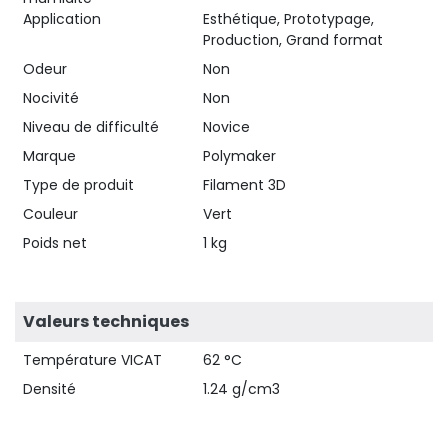
Application
Esthétique, Prototypage,
Production, Grand format
Odeur
Non
Nocivité
Non
Niveau de difficulté
Novice
Marque
Polymaker
Type de produit
Filament 3D
Couleur
Vert
Poids net
1 kg
Valeurs techniques
Température VICAT
62 °C
Densité
1.24 g/cm3