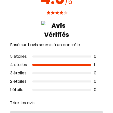
/5
★
★
★
★
★
Basé sur
1
avis soumis à un contrôle
5 étoiles
0
4 étoiles
1
3 étoiles
0
2 étoiles
0
1 étoile
0
Trier les avis