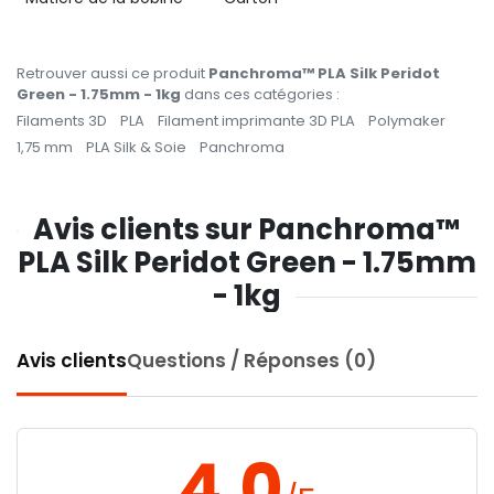
Retrouver aussi ce produit
Panchroma™ PLA Silk Peridot
Green - 1.75mm - 1kg
dans ces catégories :
Filaments 3D
PLA
Filament imprimante 3D PLA
Polymaker
1,75 mm
PLA Silk & Soie
Panchroma
Avis clients sur Panchroma™
PLA Silk Peridot Green - 1.75mm
- 1kg
Avis clients
Questions / Réponses (0)
4.0