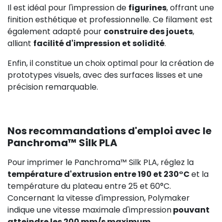
Il est idéal pour l'impression de
figurines
, offrant une
finition esthétique et professionnelle. Ce filament est
également adapté pour
construire des jouets
,
alliant
facilité d'impression et solidité
.
Enfin, il constitue un choix optimal pour la création de
prototypes visuels, avec des surfaces lisses et une
précision remarquable.
Nos recommandations d'emploi avec le
Panchroma™ Silk PLA
Pour imprimer le Panchroma™ Silk PLA, réglez la
température d'extrusion entre 190 et 230°C
et la
température du plateau entre 25 et 60°C.
Concernant la vitesse d'impression, Polymaker
indique une vitesse maximale d'impression
pouvant
atteindre les 200 mm/s maximum
.