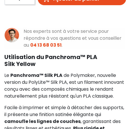
Nos experts sont à votre service pour
répondre à vos questions et vous conseiller
au
04 13 68 03 51
.
Utilisation du Panchroma™ PLA
Silk Yellow
Le
Panchroma™ Silk PLA
de Polymaker, nouvelle
version du PolyLite™ Silk PLA, est un filament innovant
conçu avec des composés chimiques le rendant
naturellement plus résistant qu'un PLA classique.
Facile à imprimer et simple à détacher des supports,
il présente une finition satinée élégante qui
camoufle les lignes de couches
, garantissant des
résultats lisses et esthétiques.
Plus rigide et