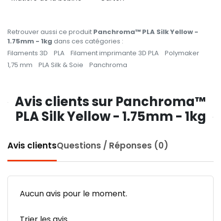
Retrouver aussi ce produit
Panchroma™ PLA Silk Yellow -
1.75mm - 1kg
dans ces catégories :
Filaments 3D
PLA
Filament imprimante 3D PLA
Polymaker
1,75 mm
PLA Silk & Soie
Panchroma
Avis clients sur Panchroma™
PLA Silk Yellow - 1.75mm - 1kg
Avis clients
Questions / Réponses (0)
Aucun avis pour le moment.
Trier les avis