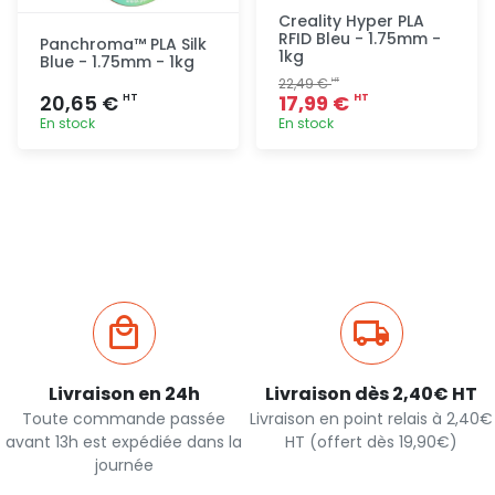
Creality Hyper PLA
RFID Bleu - 1.75mm -
Panchroma™ PLA Silk
1kg
Blue - 1.75mm - 1kg
22,49 €
HT
20,65 €
17,99 €
HT
HT
En stock
En stock
Ajout
Ajout
rapide
rapide
Livraison en 24h
Livraison dès 2,40€ HT
Toute commande passée
Livraison en point relais à 2,40€
avant 13h est expédiée dans la
HT (offert dès 19,90€)
journée