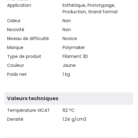
Application
Esthétique, Prototypage,
Production, Grand format
Odeur
Non
Nocivité
Non
Niveau de difficulté
Novice
Marque
Polymaker
Type de produit
Filament 3D
Couleur
Jaune
Poids net
1 kg
Valeurs techniques
Température VICAT
62 °C
Densité
1.24 g/cm3