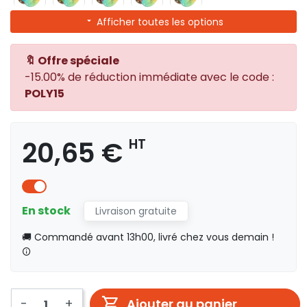
Afficher toutes les options
🔖 Offre spéciale
-15.00% de réduction immédiate avec le code :
POLY15
20,65 €
HT
En stock
Livraison gratuite
🚚 Commandé avant 13h00, livré chez vous demain !
-
+
Ajouter au panier