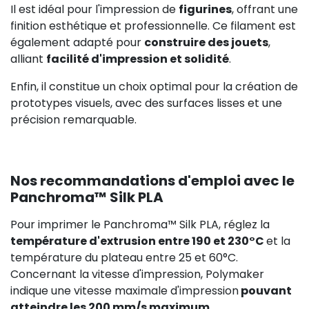
Il est idéal pour l'impression de
figurines
, offrant une
finition esthétique et professionnelle. Ce filament est
également adapté pour
construire des jouets
,
alliant
facilité d'impression et solidité
.
Enfin, il constitue un choix optimal pour la création de
prototypes visuels, avec des surfaces lisses et une
précision remarquable.
Nos recommandations d'emploi avec le
Panchroma™ Silk PLA
Pour imprimer le Panchroma™ Silk PLA, réglez la
température d'extrusion entre 190 et 230°C
et la
température du plateau entre 25 et 60°C.
Concernant la vitesse d'impression, Polymaker
indique une vitesse maximale d'impression
pouvant
atteindre les 200 mm/s maximum
.