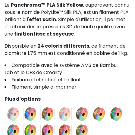
Le
Panchroma™ PLA Silk Yellow
, auparavant connu
sous le nom de PolyLite™ Silk PLA, est un filament PLA
brillant à l'
effet satin
. Simple d'utilisation, il permet
d'obtenir des impressions 3D de haute qualité avec
une
finition lisse et soyeuse
.
Disponible en
24 coloris différents
, ce filament de
diamètre 1.75 mm est conditionné en bobine de 1 kg.
Compatible avec le système AMS de Bambu
Lab et le CFS de Creality
Finition effet satiné et brillant
Filament simple à imprimer
Plus d'options