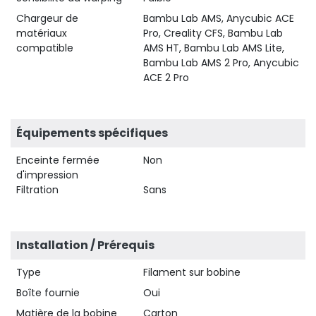
Chargeur de
Bambu Lab AMS, Anycubic ACE
matériaux
Pro, Creality CFS, Bambu Lab
compatible
AMS HT, Bambu Lab AMS Lite,
Bambu Lab AMS 2 Pro, Anycubic
ACE 2 Pro
Équipements spécifiques
Enceinte fermée
Non
d'impression
Filtration
Sans
Installation / Prérequis
Type
Filament sur bobine
Boîte fournie
Oui
Matière de la bobine
Carton