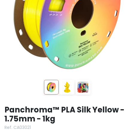
Panchroma™ PLA Silk Yellow -
1.75mm - 1kg
Ref. CA03021