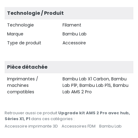
Technologie / Produit
Technologie
Filament
Marque
Bambu Lab
Type de produit
Accessoire
Pièce détachée
Imprimantes /
Bambu Lab X1 Carbon, Bambu
machines
Lab P1P, Bambu Lab P1S, Bambu
compatibles
Lab AMS 2 Pro
Retrouver aussi ce produit
Upgrade kit AMS 2 Pro avec hub,
Séries X1, P1
dans ces catégories :
Accessoire imprimante 3D
Accessoires FDM
Bambu Lab