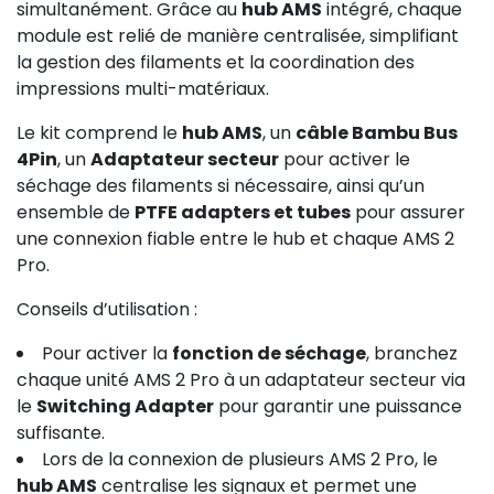
simultanément. Grâce au
hub AMS
intégré, chaque
module est relié de manière centralisée, simplifiant
la gestion des filaments et la coordination des
impressions multi-matériaux.
Le kit comprend le
hub AMS
, un
câble Bambu Bus
4Pin
, un
Adaptateur secteur
pour activer le
séchage des filaments si nécessaire, ainsi qu’un
ensemble de
PTFE adapters et tubes
pour assurer
une connexion fiable entre le hub et chaque AMS 2
Pro.
Conseils d’utilisation :
Pour activer la
fonction de séchage
, branchez
chaque unité AMS 2 Pro à un adaptateur secteur via
le
Switching Adapter
pour garantir une puissance
suffisante.
Lors de la connexion de plusieurs AMS 2 Pro, le
hub AMS
centralise les signaux et permet une