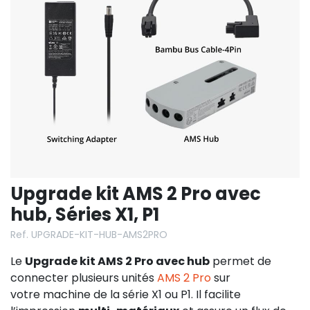
Upgrade kit AMS 2 Pro avec
hub, Séries X1, P1
Ref. UPGRADE-KIT-HUB-AMS2PRO
Le
Upgrade kit AMS 2 Pro avec hub
permet de
connecter plusieurs unités
AMS 2 Pro
sur
votre machine de la série X1 ou P1. Il facilite