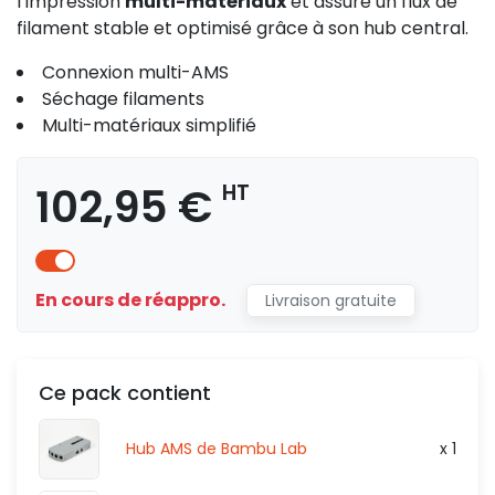
l’impression
multi-matériaux
et assure un flux de
filament stable et optimisé grâce à son hub central.
Connexion multi-AMS
Séchage filaments
Multi-matériaux simplifié
102,95 €
HT
En cours de réappro.
Livraison gratuite
Ce pack contient
Hub AMS de Bambu Lab
x 1