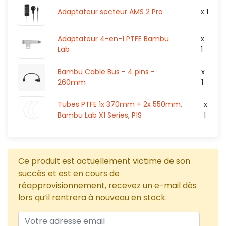
Adaptateur secteur AMS 2 Pro
x 1
Adaptateur 4-en-1 PTFE Bambu
x
Lab
1
Bambu Cable Bus - 4 pins -
x
260mm
1
Tubes PTFE 1x 370mm + 2x 550mm,
x
Bambu Lab X1 Series, P1S
1
Ce produit est actuellement victime de son
succès et est en cours de
réapprovisionnement, recevez un e-mail dès
lors qu’il rentrera à nouveau en stock.