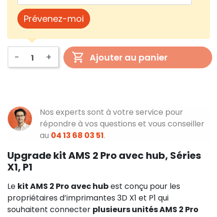
Prévenez-moi
-
+
Ajouter au panier
Nos experts sont à votre service pour
répondre à vos questions et vous conseiller
au
04 13 68 03 51
.
Upgrade kit AMS 2 Pro avec hub, Séries
X1, P1
Le
kit AMS 2 Pro avec hub
est conçu pour les
propriétaires d’imprimantes 3D X1 et P1 qui
souhaitent connecter
plusieurs unités AMS 2 Pro