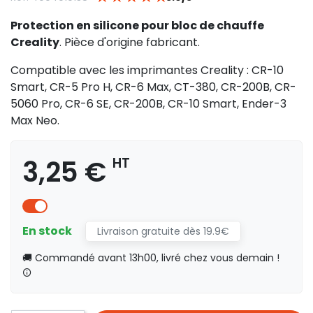
Protection en silicone pour bloc de chauffe
Creality
. Pièce d'origine fabricant.
Compatible avec les imprimantes Creality : CR-10
Smart, CR-5 Pro H, CR-6 Max, CT-380, CR-200B, CR-
5060 Pro, CR-6 SE, CR-200B, CR-10 Smart, Ender-3
Max Neo.
3,25 €
HT
En stock
Livraison gratuite dès 19.9€
🚚 Commandé avant 13h00, livré chez vous demain !