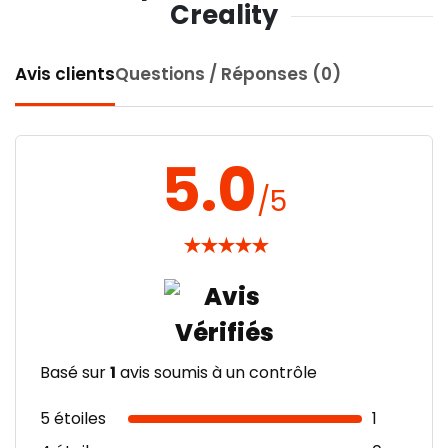
Creality
Avis clients
Questions / Réponses (0)
5.0
/5
★
★
★
★
★
Basé sur
1
avis soumis à un contrôle
5 étoiles
1