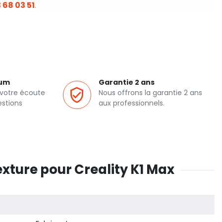
 68 03 51
.
ium
Garantie 2 ans
 votre écoute
Nous offrons la garantie 2 ans
estions
aux professionnels.
exture pour Creality K1 Max