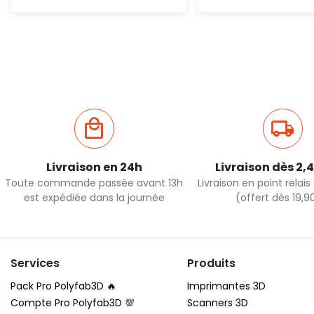
Ajout rapide
Ajout ra
Livraison en 24h
Livraison dès 2,
Toute commande passée avant 13h
Livraison en point relai
est expédiée dans la journée
(offert dès 19,
Services
Produits
Pack Pro Polyfab3D 🔥
Imprimantes 3D
Compte Pro Polyfab3D 💯
Scanners 3D