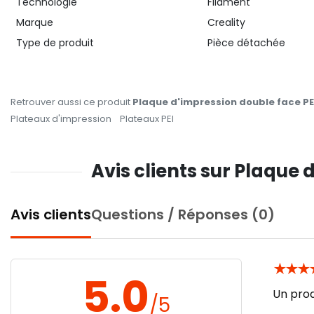
Technologie
Filament
Marque
Creality
Type de produit
Pièce détachée
Retrouver aussi ce produit
Plaque d'impression double face PEI
Plateaux d'impression
Plateaux PEI
Avis clients sur Plaque 
Avis clients
Questions / Réponses (0)
★
★
★
5.0
Un prod
/5