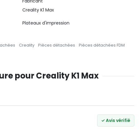
Fabricant
Creality K1 Max
Plateaux d'impression
tachées
Creality
Pièces détachées
Pièces détachées FDM
ture pour Creality K1 Max
✓ Avis vérifié