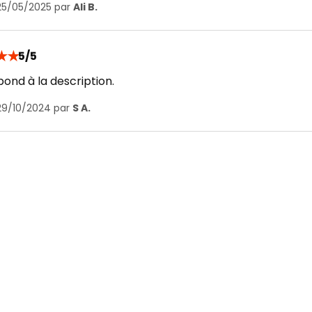
 25/05/2025 par
Ali B.
★
★
5/5
ond à la description.
 29/10/2024 par
S A.