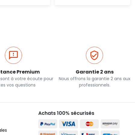
Ajout rapide
Ajout rapide
stance Premium
Garantie 2 ans
 sont à votre écoute pour
Nous offrons la garantie 2 ans aux
tes vos questions
professionnels.
Achats 100% sécurisés
ales