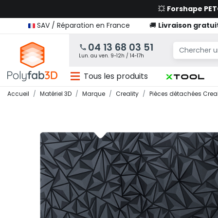
💥
Forshape PE
SAV / Réparation en France
🚚
Livraison gratui
04 13 68 03 51
Lun. au ven. 9-12h / 14-17h
Tous les produits
Accueil
Matériel 3D
Marque
Creality
Pièces détachées Creal