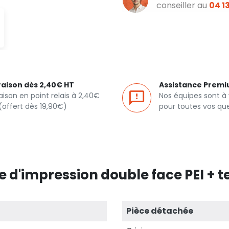
conseiller au
04 13
raison dès 2,40€ HT
Assistance Prem
raison en point relais à 2,40€
Nos équipes sont à
(offert dès 19,90€)
pour toutes vos qu
 d'impression double face PEI + t
Pièce détachée