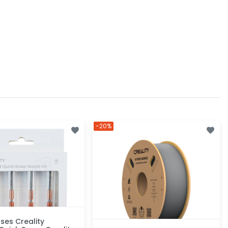
-20%
uses Creality