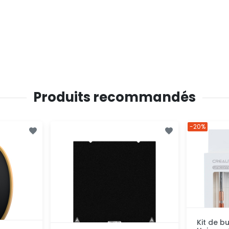
Produits recommandés
-20%
Kit de b