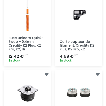
Buse Unicorn Quick-
Swap - 0.4mm,
Carte capteur de
Creality K2 Plus, K2
filament, Creality K2
Pro, K2, Hi
Plus, K2 Pro, K2
12,42 €
4,69 €
HT
HT
En stock
En stock
Ajout
Ajout
rapide
rapide