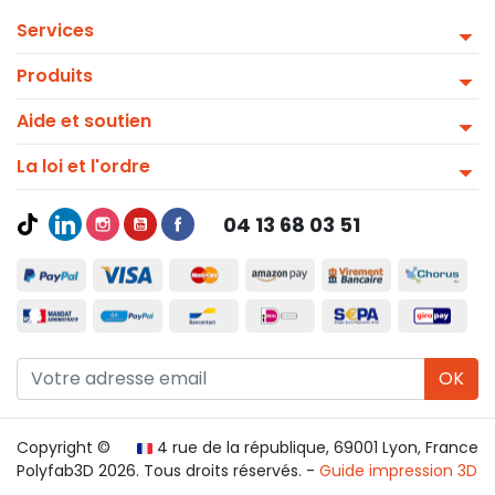
Services
Produits
Aide et soutien
La loi et l'ordre
04 13 68 03 51
OK
Copyright ©
4 rue de la république, 69001 Lyon, France
Polyfab3D 2026. Tous droits réservés. -
Guide impression 3D