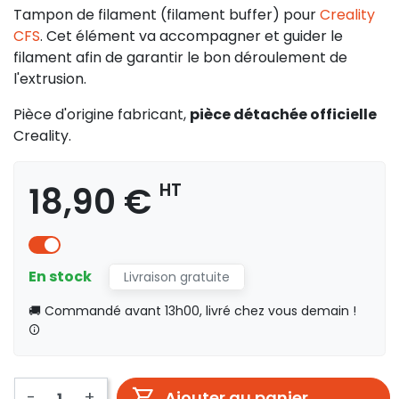
Tampon de filament (filament buffer) pour
Creality
CFS
. Cet élément va accompagner et guider le
filament afin de garantir le bon déroulement de
l'extrusion.
Pièce d'origine fabricant,
pièce détachée officielle
Creality.
18,90 €
HT
En stock
Livraison gratuite
🚚 Commandé avant 13h00, livré chez vous demain !
-
+
Ajouter au panier