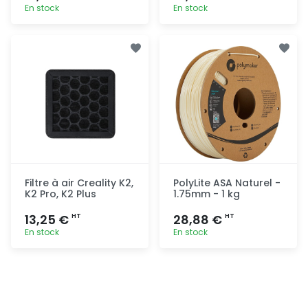
En stock
En stock
Ajout
Ajout
rapide
rapide
Filtre à air Creality K2,
PolyLite ASA Naturel -
K2 Pro, K2 Plus
1.75mm - 1 kg
13,25 €
28,88 €
HT
HT
En stock
En stock
Ajout
Ajout
rapide
rapide