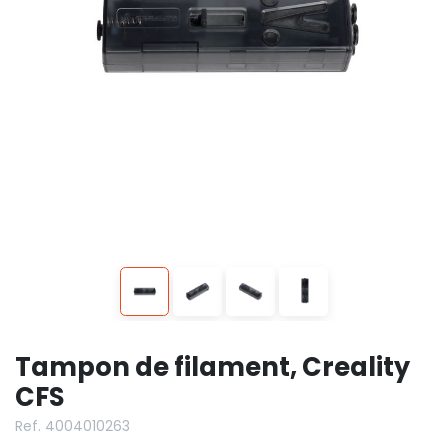
Tampon de filament, Creality
CFS
Ref. 4004010263