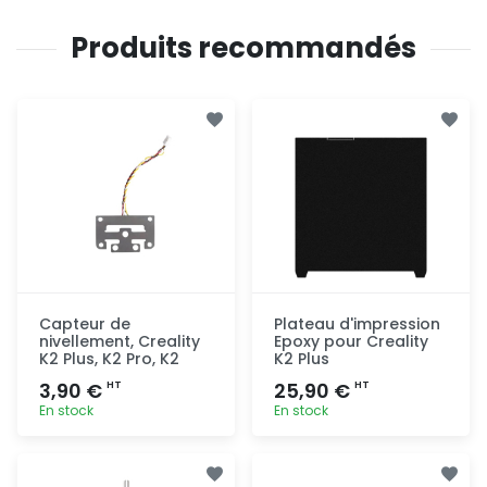
Produits recommandés
Capteur de
Plateau d'impression
nivellement, Creality
Epoxy pour Creality
K2 Plus, K2 Pro, K2
K2 Plus
3,90 €
25,90 €
HT
HT
En stock
En stock
Ajout
Ajout
rapide
rapide