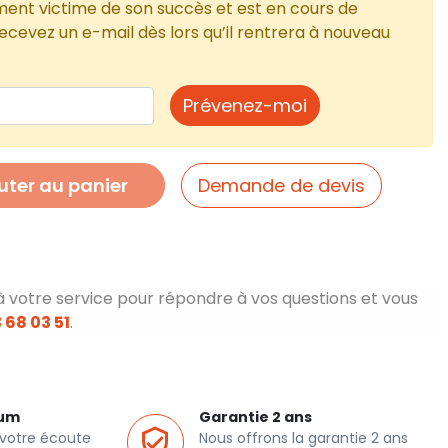
ment victime de son succès et est en cours de
cevez un e-mail dès lors qu’il rentrera à nouveau
Prévenez-moi
uter au panier
Demande de devis
à votre service pour répondre à vos questions et vous
 68 03 51
.
ium
Garantie 2 ans
 votre écoute
Nous offrons la garantie 2 ans