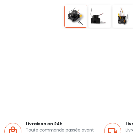
Livraison en 24h
Liv
Toute commande passée avant
Liv