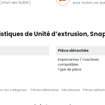
(offert dès 19,90€)
pour toutes vos qu
stiques de Unité d’extrusion, Sn
Pièce détachée
Imprimantes / machines
compatibles
Type de pièce
s ces catégories :
Pièces détachées
Extrudeuses
Pièces détac