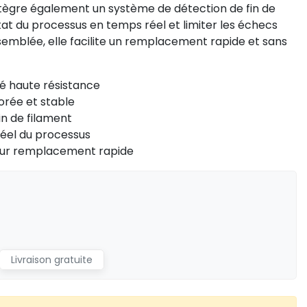
intègre également un système de détection de fin de
état du processus en temps réel et limiter les échecs
semblée, elle facilite un remplacement rapide et sans
é haute résistance
orée et stable
in de filament
réel du processus
our remplacement rapide
Livraison gratuite