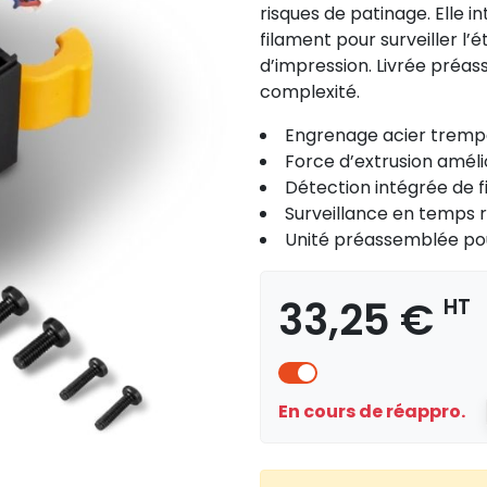
risques de patinage. Elle 
filament pour surveiller l’
d’impression. Livrée préas
complexité.
Engrenage acier tremp
Force d’extrusion améli
Détection intégrée de f
Surveillance en temps 
Unité préassemblée p
33,25 €
HT
En cours de réappro.