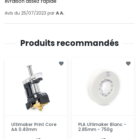
livraison assez rapide
Avis du 25/07/2023 par
A A.
Produits recommandés
Ultimaker Print Core
PLA Ultimaker Blanc -
AA 0.40mm
2.85mm - 750g