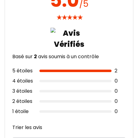
5.0
/5
★
★
★
★
★
Basé sur
2
avis soumis à un contrôle
5 étoiles
2
4 étoiles
0
3 étoiles
0
2 étoiles
0
1 étoile
0
Trier les avis