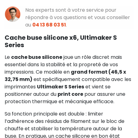
Nos experts sont à votre service pour
répondre à vos questions et vous conseiller
au
04 13 68 03 51
.
Cache buse silicone x6, Ultimaker S
Series
Le
cache buse silicone
joue un rôle discret mais
essentiel dans la stabilité et la propreté de vos
impressions. Ce modèle en
grand format (46,5 x
32,75 mm)
est spécifiquement compatible avec les
imprimantes
Ultimaker S Series
et vient se
positionner autour du
print core
pour assurer une
protection thermique et mécanique efficace.
Sa fonction principale est double : limiter
l’adhérence des résidus de filament sur le bloc de
chauffe et stabiliser la température autour de la
buse. En pratique, un cache silicone en bon état