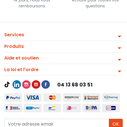
remboursons
questions
Services
Produits
Aide et soutien
La loi et l'ordre
04 13 68 03 51
OK