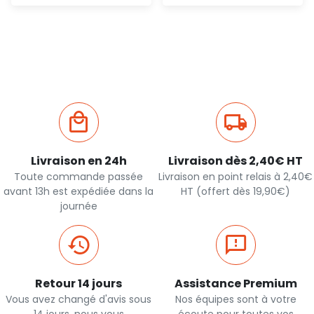
Ajout
Ajout
rapide
rapide
Livraison en 24h
Livraison dès 2,40€ HT
Toute commande passée
Livraison en point relais à 2,40€
avant 13h est expédiée dans la
HT (offert dès 19,90€)
journée
Retour 14 jours
Assistance Premium
Vous avez changé d'avis sous
Nos équipes sont à votre
14 jours, nous vous
écoute pour toutes vos