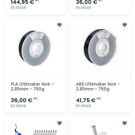
144,95 €
36,00 €
HT
HT
En stock
En stock
Ajout
Ajout
rapide
rapide
PLA Ultimaker Noir -
ABS Ultimaker Noir -
2.85mm - 750g
2.85mm - 750g
36,00 €
41,75 €
HT
HT
En stock
En stock
Ajout
Ajout
rapide
rapide