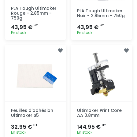
PLA Tough Ultimaker
PLA Tough Ultimaker
Rouge - 2.85mm -
Noir - 2.85mm - 750g
750g
43,95 €
43,95 €
HT
HT
En stock
En stock
Ajout
Ajout
rapide
rapide
Feuilles d'adhésion
Ultimaker Print Core
Ultimaker S5
AA 0.8mm
32,95 €
144,95 €
HT
HT
En stock
En stock