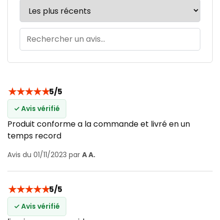
★
★
★
★
★
5/5
✓ Avis vérifié
Produit conforme a la commande et livré en un
temps record
Avis du 01/11/2023 par
A A.
★
★
★
★
★
5/5
✓ Avis vérifié