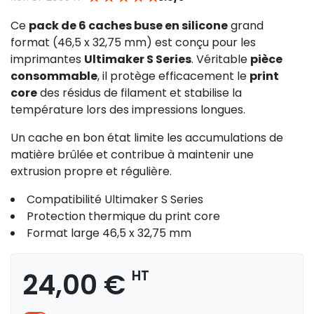
Ce
pack de 6 caches buse en silicone
grand
format (46,5 x 32,75 mm) est conçu pour les
imprimantes
Ultimaker S Series
. Véritable
pièce
consommable
, il protège efficacement le
print
core
des résidus de filament et stabilise la
température lors des impressions longues.
Un cache en bon état limite les accumulations de
matière brûlée et contribue à maintenir une
extrusion propre et régulière.
Compatibilité Ultimaker S Series
Protection thermique du print core
Format large 46,5 x 32,75 mm
24,00 €
HT