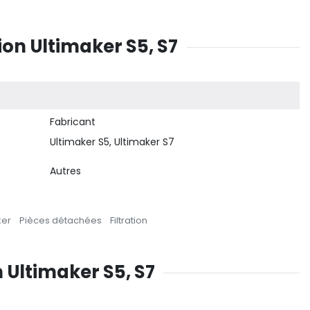
on Ultimaker S5, S7
Fabricant
Ultimaker S5, Ultimaker S7
Autres
ker
Pièces détachées
Filtration
 Ultimaker S5, S7