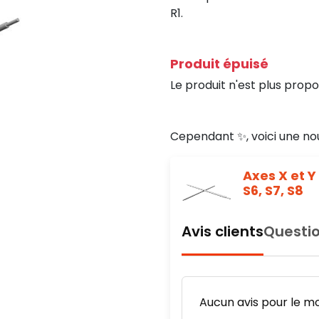
R1.
Produit épuisé
Le produit n'est plus propo
Cependant ✨, voici une no
Axes X et Y
S6, S7, S8
Avis clients
Questio
Aucun avis pour le m