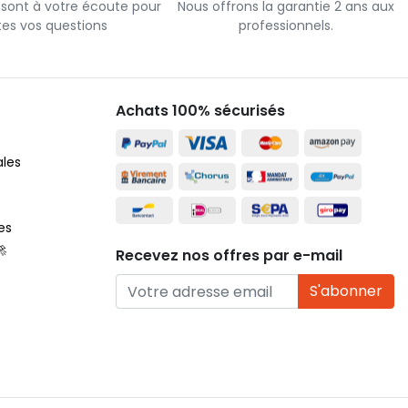
 sont à votre écoute pour
Nous offrons la garantie 2 ans aux
tes vos questions
professionnels.
Achats 100% sécurisés
ales
es
🚀
Recevez nos offres par e-mail
S'abonner