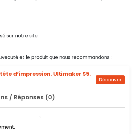
sé sur notre site.
uveauté et le produit que nous recommandons :
 tête d’impression, Ultimaker S5,
Découvrir
ns / Réponses (0)
oment.