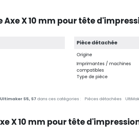
e Axe X 10 mm pour tête d'impressi
Pièce détachée
Origine
Imprimantes / machines
compatibles
Type de pièce
Ultimaker S5, S7
dans ces catégories :
Pièces détachées
UltiMa
 Axe X 10 mm pour tête d'impression