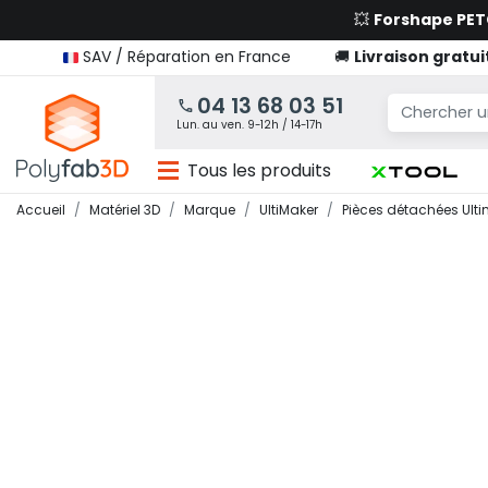
💥
Forshape PE
SAV / Réparation en France
🚚
Livraison gratui
04 13 68 03 51
Lun. au ven. 9-12h / 14-17h
Tous les produits
Accueil
Matériel 3D
Marque
UltiMaker
Pièces détachées Ult