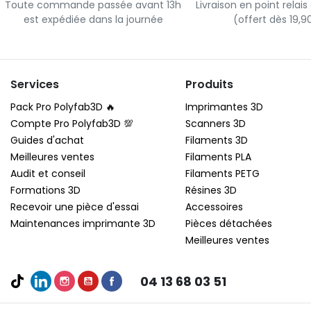
Toute commande passée avant 13h
Livraison en point relai
est expédiée dans la journée
(offert dès 19,
Services
Produits
Pack Pro Polyfab3D 🔥
Imprimantes 3D
Compte Pro Polyfab3D 💯
Scanners 3D
Guides d'achat
Filaments 3D
Meilleures ventes
Filaments PLA
Audit et conseil
Filaments PETG
Formations 3D
Résines 3D
Recevoir une pièce d'essai
Accessoires
Maintenances imprimante 3D
Pièces détachées
Meilleures ventes
04 13 68 03 51