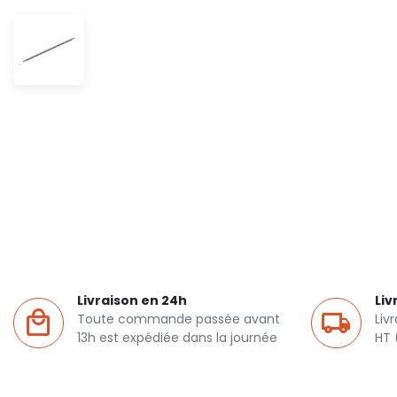
Livraison en 24h
Liv
Toute commande passée avant
Liv
13h est expédiée dans la journée
HT 