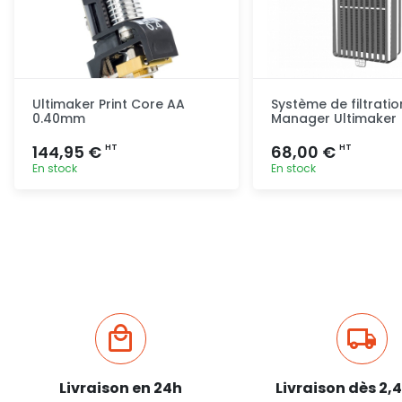
Ultimaker Print Core AA
Système de filtratio
0.40mm
Manager Ultimaker
144,95 €
68,00 €
HT
HT
En stock
En stock
Ajout rapide
Ajout ra
Livraison en 24h
Livraison dès 2,