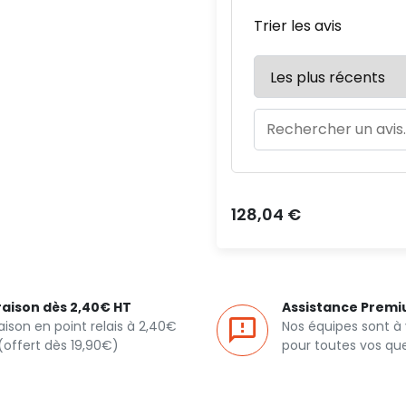
Trier les avis
Prix
128,04 €
raison dès 2,40€ HT
Assistance Prem
raison en point relais à 2,40€
Nos équipes sont à
(offert dès 19,90€)
pour toutes vos qu