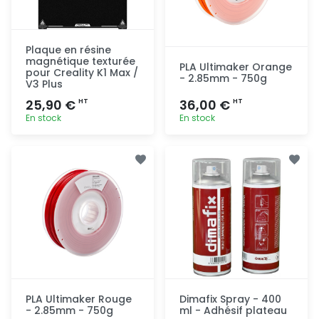
Plaque en résine
magnétique texturée
PLA Ultimaker Orange
pour Creality K1 Max /
- 2.85mm - 750g
V3 Plus
25,90 €
36,00 €
HT
HT
En stock
En stock
Ajout
Ajout
rapide
rapide
PLA Ultimaker Rouge
Dimafix Spray - 400
- 2.85mm - 750g
ml - Adhésif plateau