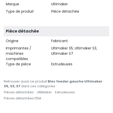
Marque
Ultimaker
Type de produit
Pièce détachée
Pièce détachée
Origine
Fabricant
Imprimantes /
Ultimaker S5, Ultimaker S3,
machines
Ultimaker S7
compatibles
Type de pièce
Extrudeuses
Retrouver aussi ce produit
Bloc feeder gauche Ultimaker
S5, S3, S7
dans ces catégories :
Pièces détachées
UltiMaker
Extrudeuses
Pièces détachées FDM