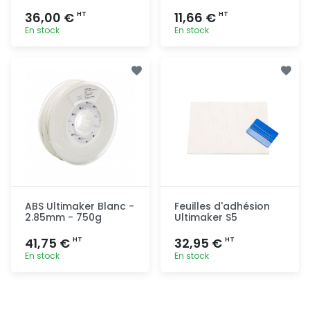
36,00 €
11,66 €
HT
HT
En stock
En stock
Ajout
Ajout
rapide
rapide
ABS Ultimaker Blanc -
Feuilles d'adhésion
2.85mm - 750g
Ultimaker S5
41,75 €
32,95 €
HT
HT
En stock
En stock
Ajout
Ajout
rapide
rapide