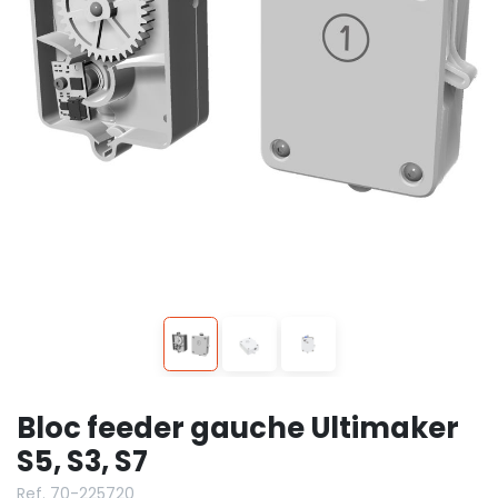
Bloc feeder gauche Ultimaker
S5, S3, S7
Ref. 70-225720