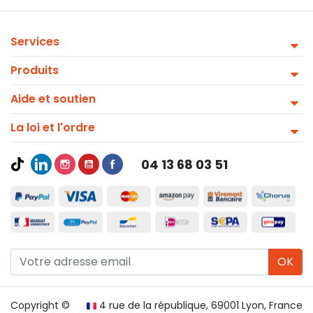
Services
Produits
Aide et soutien
La loi et l'ordre
04 13 68 03 51
OK
Copyright ©
4 rue de la république, 69001 Lyon, France