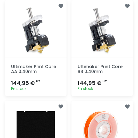
Ajout
Ajout
rapide
rapide
Ultimaker Print Core
Ultimaker Print Core
AA 0.40mm
BB 0.40mm
144,95 €
144,95 €
HT
HT
En stock
En stock
Ajout
Ajout
rapide
rapide