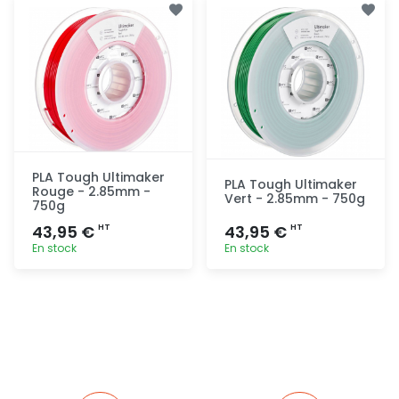
rapide
rapide
PLA Tough Ultimaker
PLA Tough Ultimaker
Rouge - 2.85mm -
Vert - 2.85mm - 750g
750g
43,95 €
43,95 €
HT
HT
En stock
En stock
Ajout
Ajout
rapide
rapide