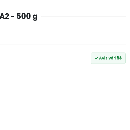
A2 - 500 g
✓ Avis vérifié