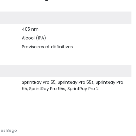
405 nm
Alcool (IPA)
Provisoires et définitives
SprintRay Pro 55, SprintRay Pro 55s, SprintRay Pro
95, SprintRay Pro 95s, SprintRay Pro 2
nes Bego