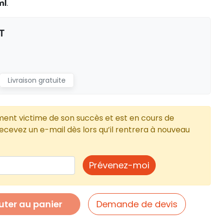
ml
.
T
Livraison gratuite
ment victime de son succès et est en cours de
cevez un e-mail dès lors qu’il rentrera à nouveau
Prévenez-moi
uter au panier
Demande de devis