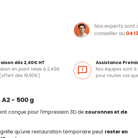
Nos experts sont 
conseiller au
04 13
raison dès 2,40€ HT
Assistance Prem
raison en point relais à 2,40€
Nos équipes sont à
(offert dès 19,90€)
pour toutes vos qu
 A2 - 500 g
ent conçue pour l'impression 3D de
couronnes et de
.
 signifie qu'une restauration temporaire peut
rester en