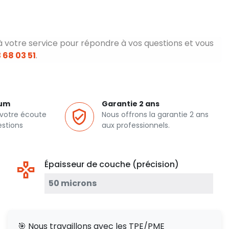
à votre service pour répondre à vos questions et vous
 68 03 51
.
ium
Garantie 2 ans
 votre écoute
Nous offrons la garantie 2 ans
estions
aux professionnels.
Épaisseur de couche (précision)
50 microns
🎯 Nous travaillons avec les TPE/PME