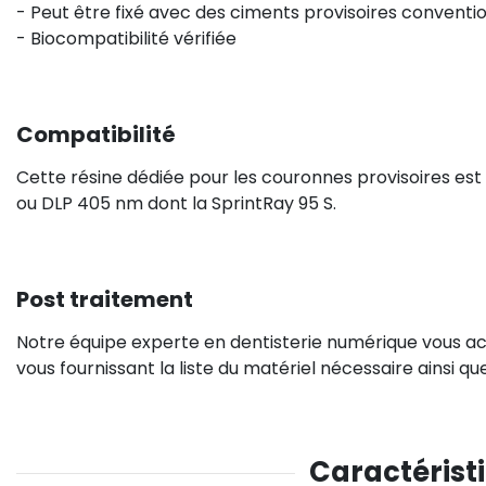
- Peut être fixé avec des ciments provisoires conventi
- Biocompatibilité vérifiée
Compatibilité
Cette résine dédiée pour les couronnes provisoires es
ou DLP 405 nm dont la SprintRay 95 S.
Post traitement
Notre équipe experte en dentisterie numérique vous a
vous fournissant la liste du matériel nécessaire ainsi q
Caractérist