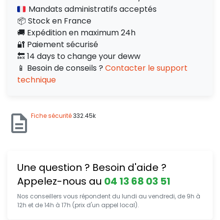
Mandats administratifs acceptés
📦 Stock en France
🚚 Expédition en maximum 24h
🔐 Paiement sécurisé
🔙 14 days to change your deww
📱 Besoin de conseils ?
Contacter le support
technique
Fiche sécurité
332.45k
Une question ? Besoin d'aide ?
Appelez-nous au
04 13 68 03 51
Nos conseillers vous répondent du lundi au vendredi, de 9h à
12h et de 14h à 17h (prix d'un appel local).