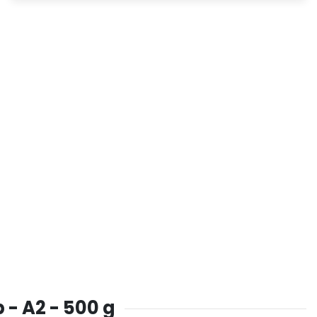
- A2 - 500 g