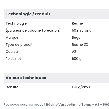
Technologie / Produit
Technologie
Résine
Épaisseur de couche (précision)
50 microns
Marque
Bego
Type de produit
Résine 3D
Couleur
A2
Poids net
500 g
Valeurs techniques
Densité
1.41 g/cm3
Retrouver aussi ce produit
Résine VarseoSmile Temp - A2 - 500