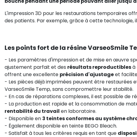
bouche pendant une période pouvant aller jusqu'à
L'impression 3D pour les restaurations temporaires of
des patients. Par exemple, grâce à cette technologie, il
Les points fort de la résine VarseoSmile T
- Les paramètres d'impression et de mise en œuvre sp
ajustement parfait et des
résultats reproductibles
à 
offrent une excellente
précision d'ajustage
et facilit
- Les pièces déjà imprimées peuvent être restaurées et
VarseoSmile Temp, sans compromettre leur stabilité.
- En cas de réparations complexes, il est possible de r
- La production est rapide et la consommation de maté
rentabilité du travail
en laboratoire.
- Disponible en
3 teintes conformes au système ch
- Également disponible en teinte BEGO Bleach.
- Satisfait à tous les critères requis en tant que
disposi