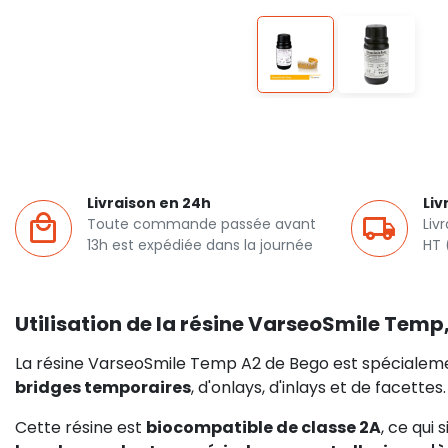
Livraison en 24h
Liv
Toute commande passée avant
Liv
13h est expédiée dans la journée
HT 
Utilisation de la résine VarseoSmile Temp,
La résine VarseoSmile Temp A2 de Bego est spécialem
bridges temporaires
, d'onlays, d'inlays et de facettes
Cette résine est
biocompatible de classe 2A
, ce qui