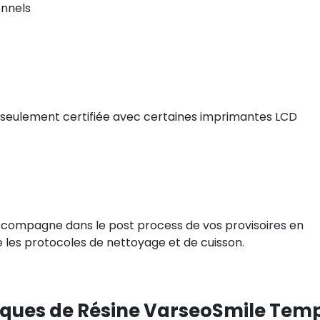
onnels
t seulement certifiée avec certaines imprimantes LCD
ccompagne dans le post process de vos provisoires en
ue les protocoles de nettoyage et de cuisson.
iques de Résine VarseoSmile Temp 