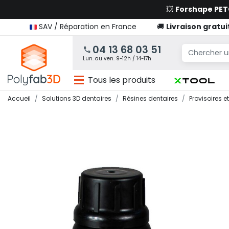
💥
Forshape PE
SAV / Réparation en France
🚚
Livraison gratui
04 13 68 03 51
Lun. au ven. 9-12h / 14-17h
Tous les produits
Accueil
Solutions 3D dentaires
Résines dentaires
Provisoires et