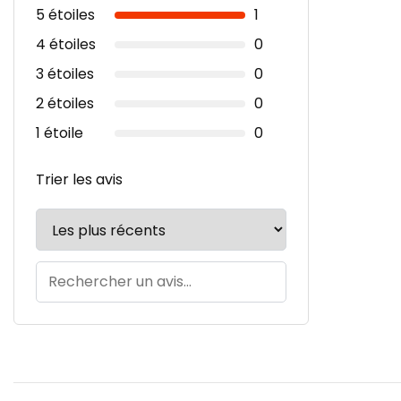
5 étoiles
1
4 étoiles
0
3 étoiles
0
2 étoiles
0
1 étoile
0
Trier les avis