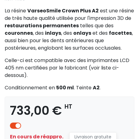
La résine
VarseoSmile Crown Plus A2
est une résine
de très haute qualité utilisée pour l'impression 3D de
restaurations permanentes
telles que des
couronnes
, des
inlays
, des
onlays
et des
facettes
,
aussi bien pour les dents antérieures que
postérieures, englobant les surfaces occlusales.
Celle-ci est compatible avec des imprimantes LCD
405 nm certifiées par le fabricant (voir liste ci-
dessous).
Conditionnement en
500 ml
. Teinte
A2
.
733,00 €
HT
En cours de réappro.
Livraison gratuite