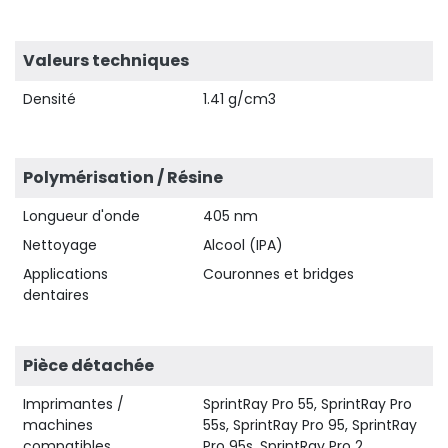
Valeurs techniques
Densité
1.41 g/cm3
Polymérisation / Résine
Longueur d'onde
405 nm
Nettoyage
Alcool (IPA)
Applications
Couronnes et bridges
dentaires
Pièce détachée
Imprimantes /
SprintRay Pro 55, SprintRay Pro
machines
55s, SprintRay Pro 95, SprintRay
compatibles
Pro 95s, SprintRay Pro 2