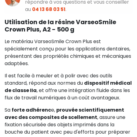
répondre à vos questions et vous conseiller
au
04 13 68 03 51
.
Utilisation de la résine VarseoSmile
Crown Plus, A2 - 500 g
Le matériau VarseoSmile Crown Plus est
spécialement conçu pour les applications dentaires,
présentant des propriétés chimiques et mécaniques
adaptées.
Il est facile à meuler et à polir avec des outils
standard, répond aux normes du
dispositif médical
de classe IIa
, et offre une intégration fluide dans les
flux de travail numériques à un coût avantageux.
Sa
forte adhérenc
e,
prouvée scientifiquement
avec des composites de scellement
, assure une
fixation sécurisée des objets imprimés dans la
bouche du patient avec peu d'efforts pour préparer