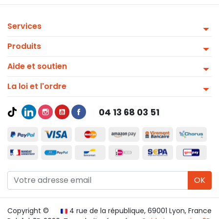
Services
Produits
Aide et soutien
La loi et l'ordre
04 13 68 03 51
OK
Copyright ©
4 rue de la république, 69001 Lyon, France