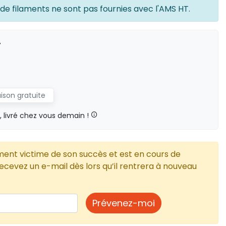
 de filaments ne sont pas fournies avec l'AMS HT.
T
aison gratuite
livré chez vous demain !
ment victime de son succès et est en cours de
cevez un e-mail dès lors qu’il rentrera à nouveau
Prévenez-moi