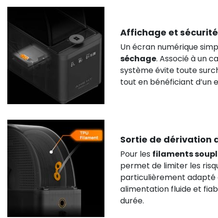
Affichage et sécurité
Un écran numérique simp
séchage
. Associé à un c
système évite toute surch
tout en bénéficiant d’un
Sortie de dérivation
Pour les
filaments soupl
permet de limiter les ris
particulièrement adapté
alimentation fluide et fi
durée.