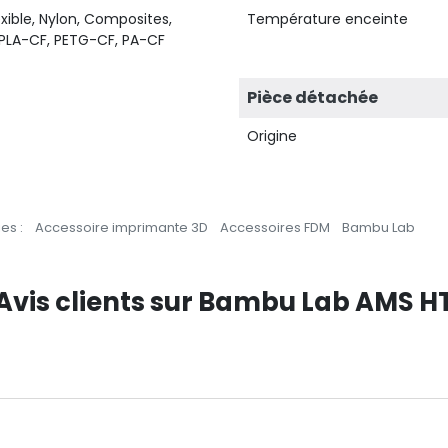
lexible, Nylon, Composites,
Température enceinte
, PLA-CF, PETG-CF, PA-CF
Pièce détachée
Origine
es :
Accessoire imprimante 3D
Accessoires FDM
Bambu Lab
Avis clients sur Bambu Lab AMS H