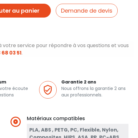
uter au panier
Demande de devis
à votre service pour répondre à vos questions et vous
 68 03 51
.
ium
Garantie 2 ans
 votre écoute
Nous offrons la garantie 2 ans
estions
aux professionnels.
Matériaux compatibles
PLA, ABS , PETG, PC, Flexible, Nylon,
Composites, HIPS, ASA, PP, PC-ABS,