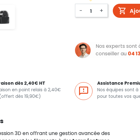
-
+
Ajo
Nos experts sont 
conseiller au
04 13
raison dès 2,40€ HT
Assistance Prem
raison en point relais à 2,40€
Nos équipes sont à
(offert dès 19,90€)
pour toutes vos qu
es
ssion 3D en offrant une gestion avancée des