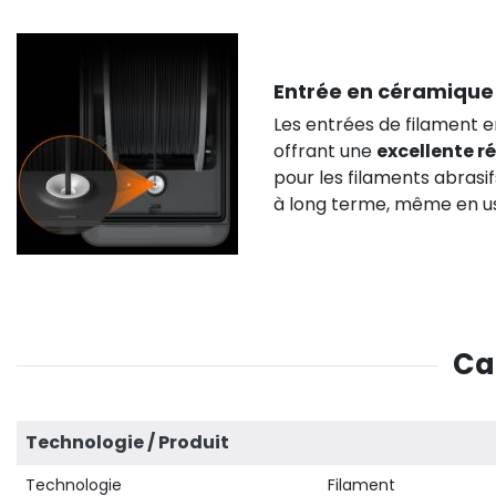
Entrée en céramique
Les entrées de filament 
offrant une
excellente r
pour les filaments abrasi
à long terme, même en us
Ca
Technologie / Produit
Technologie
Filament