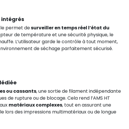
 intégrés
le permet de
surveiller en temps réel l’état du
apteur de température et une sécurité physique, le
auffe. L’utilisateur garde le contrôle à tout moment,
 environnement de séchage parfaitement sécurisé.
 dédiée
es ou cassants
, une sortie de filament indépendante
ques de rupture ou de blocage. Cela rend l’AMS HT
 aux
matériaux complexes
, tout en assurant une
able lors des impressions multimatériaux ou de longue