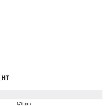
 HT
1,75 mm