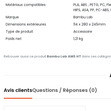
Matériaux compatibles
PLA, ABS , PETG, PC, F
HIPS, ASA, PP, PC-ABS
Marque
Bambu Lab
Dimensions extérieures
114 x 280 x 245mm
Type de produit
Accessoire
Poids net
1,21 kg
Retrouver aussi ce produit
Bambu Lab AMS HT
dans ces catégori
Avis clients
Questions / Réponses (0)