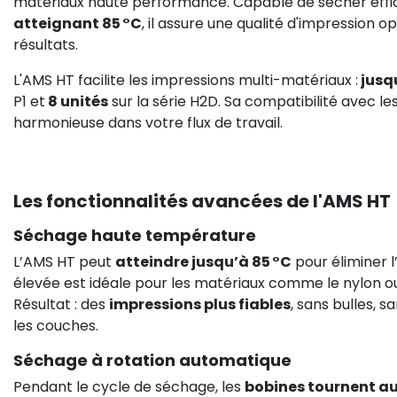
matériaux haute performance. Capable de sécher effi
atteignant 85 °C
, il assure une qualité d'impression o
résultats.
L'AMS HT facilite les impressions multi-matériaux :
jusqu
P1 et
8 unités
sur la série H2D. Sa compatibilité avec 
harmonieuse dans votre flux de travail.​
Les fonctionnalités avancées de l'AMS HT
Séchage haute température
L’AMS HT peut
atteindre jusqu’à 85 °C
pour éliminer 
élevée est idéale pour les matériaux comme le nylon ou
Résultat : des
impressions plus fiables
, sans bulles,
les couches.
Séchage à rotation automatique
Pendant le cycle de séchage, les
bobines tournent 