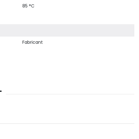
85 °C
Fabricant
T