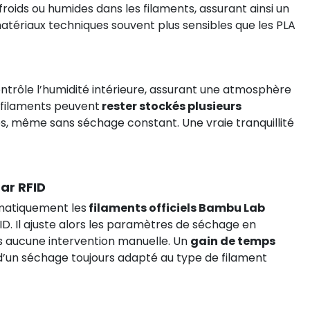
roids ou humides dans les filaments, assurant ainsi un
 matériaux techniques souvent plus sensibles que les PLA
ntrôle l’humidité intérieure, assurant une atmosphère
s filaments peuvent
rester stockés plusieurs
s, même sans séchage constant. Une vraie tranquillité
ar RFID
matiquement les
filaments officiels Bambu Lab
ID. Il ajuste alors les paramètres de séchage en
s aucune intervention manuelle. Un
gain de temps
 d’un séchage toujours adapté au type de filament