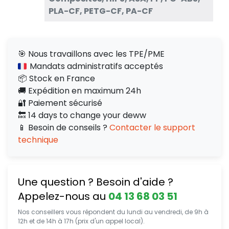
PLA-CF, PETG-CF, PA-CF
🎯 Nous travaillons avec les TPE/PME
Mandats administratifs acceptés
📦 Stock en France
🚚 Expédition en maximum 24h
🔐 Paiement sécurisé
🔙 14 days to change your deww
📱 Besoin de conseils ?
Contacter le support
technique
Une question ? Besoin d'aide ?
Appelez-nous au
04 13 68 03 51
Nos conseillers vous répondent du lundi au vendredi, de 9h à
12h et de 14h à 17h (prix d'un appel local).