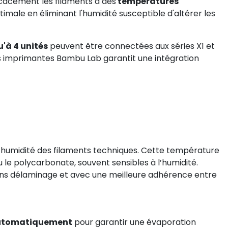
cacement les filaments à des
températures
ptimale en éliminant l'humidité susceptible d'altérer les
'à 4 unités
peuvent être connectées aux séries X1 et
les imprimantes Bambu Lab garantit une intégration
l’humidité des filaments techniques. Cette température
 le polycarbonate, souvent sensibles à l’humidité.
 sans délaminage et avec une meilleure adhérence entre
automatiquement
pour garantir une évaporation