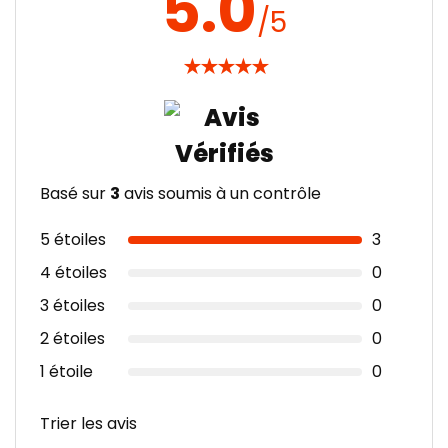
5.0
/5
★
★
★
★
★
Basé sur
3
avis soumis à un contrôle
5 étoiles
3
4 étoiles
0
3 étoiles
0
2 étoiles
0
1 étoile
0
Trier les avis