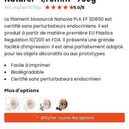
★
★
★
★
★
Ref. naplaef1075tp
5.0/5
Le filament biosourcé Nanovia PLA EF 3D850 est
certifié sans perturbateurs endocriniens. Il est
produit à partir de matière première EU Plastics
Regulation 10/2011 et FDA. Il présente une grande
facilité d’impression. Il est ainsi parfaitement adapté
pour les objets décoratifs ou aux prototypes.
Facile à imprimer
Biodégradable
Certifié sans perturbateurs endocrinien
Plus d'options
Afficher toutes les options