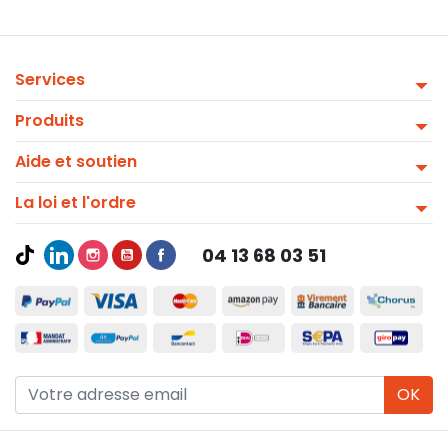
Services
Produits
Aide et soutien
La loi et l'ordre
04 13 68 03 51
OK