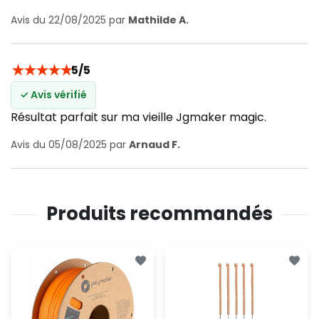
Avis du 22/08/2025 par
Mathilde A.
★
★
★
★
★
5/5
✓ Avis vérifié
Résultat parfait sur ma vieille Jgmaker magic.
Avis du 05/08/2025 par
Arnaud F.
Produits recommandés