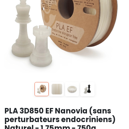
PLA 3D850 EF Nanovia (sans
perturbateurs endocriniens)
Naturel - 1,75mm - 750g