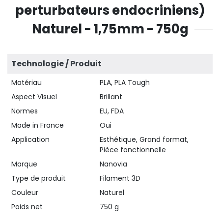
perturbateurs endocriniens)
Naturel - 1,75mm - 750g
Technologie / Produit
Matériau
PLA, PLA Tough
Aspect Visuel
Brillant
Normes
EU, FDA
Made in France
Oui
Application
Esthétique, Grand format,
Pièce fonctionnelle
Marque
Nanovia
Type de produit
Filament 3D
Couleur
Naturel
Poids net
750 g