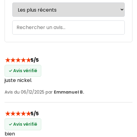
★
★
★
★
★
5/5
✓ Avis vérifié
juste nickel.
Avis du 06/12/2025 par
Emmanuel B.
★
★
★
★
★
5/5
✓ Avis vérifié
bien