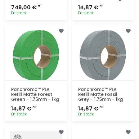
749,00 €
14,87 €
HT
HT
En stock
En stock
Ajout
Ajout
rapide
rapide
Panchroma™ PLA
Panchroma™ PLA
Refill Matte Forest
Refill Matte Fossil
Green - 1.75mm - 1kg
Grey - 1.75mm - 1kg
14,87 €
14,87 €
HT
HT
En stock
En stock
Ajout
Ajout
rapide
rapide