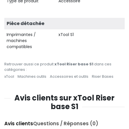
Type de produit
Accessoire
Pièce détachée
Imprimantes /
xTool S1
machines
compatibles
Retrouver aussi ce produit
xTool Riser base S1
dans ces
catégories :
xTool
Machines outils
Accessoires et outils
Riser Bases
Avis clients sur xTool Riser
base S1
Avis clients
Questions / Réponses (0)