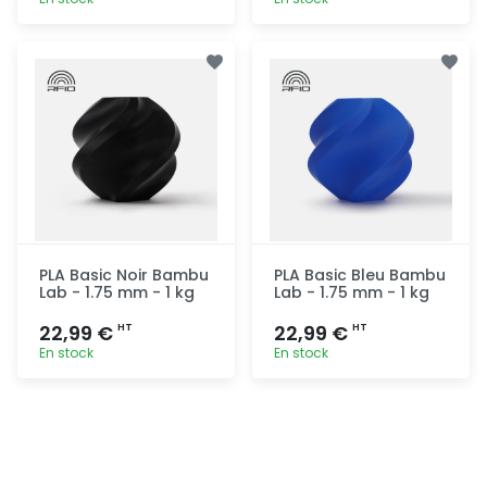
Ajout
Ajout
rapide
rapide
PLA Basic Noir Bambu
PLA Basic Bleu Bambu
Lab - 1.75 mm - 1 kg
Lab - 1.75 mm - 1 kg
22,99 €
22,99 €
HT
HT
En stock
En stock
Ajout
Ajout
rapide
rapide