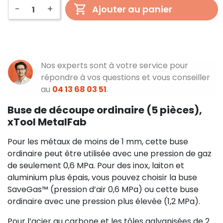
-
+
Ajouter au panier
Nos experts sont à votre service pour
répondre à vos questions et vous conseiller
au
04 13 68 03 51
.
Buse de découpe ordinaire (5 pièces),
xTool MetalFab
Pour les métaux de moins de 1 mm, cette buse
ordinaire peut être utilisée avec une pression de gaz
de seulement 0,6 MPa. Pour des inox, laiton et
aluminium plus épais, vous pouvez choisir la buse
SaveGas™ (pression d’air 0,6 MPa) ou cette buse
ordinaire avec une pression plus élevée (1,2 MPa).
Pour l’acier au carbone et les tôles galvanisées de 2