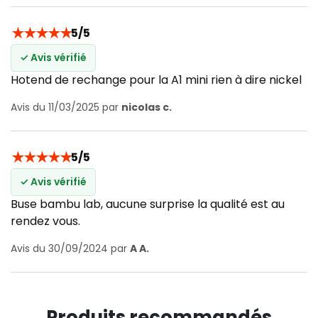
★
★
★
★
★
5/5
✓ Avis vérifié
Hotend de rechange pour la A1 mini rien à dire nickel
Avis du 11/03/2025 par
nicolas c.
★
★
★
★
★
5/5
✓ Avis vérifié
Buse bambu lab, aucune surprise la qualité est au
rendez vous.
Avis du 30/09/2024 par
A A.
Produits recommandés