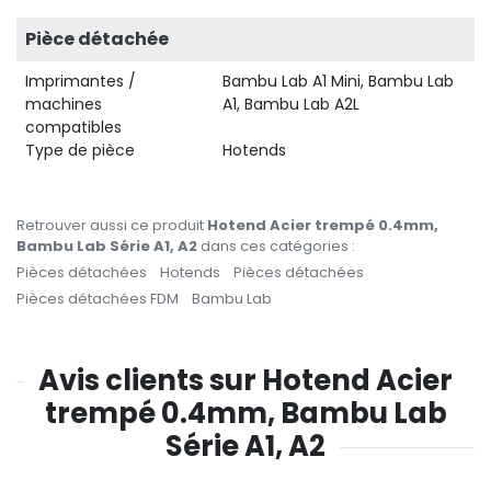
Pièce détachée
Imprimantes /
Bambu Lab A1 Mini, Bambu Lab
machines
A1, Bambu Lab A2L
compatibles
Type de pièce
Hotends
Retrouver aussi ce produit
Hotend Acier trempé 0.4mm,
Bambu Lab Série A1, A2
dans ces catégories :
Pièces détachées
Hotends
Pièces détachées
Pièces détachées FDM
Bambu Lab
29,90 
Avis clients sur Hotend Acier
trempé 0.4mm, Bambu Lab
Série A1, A2