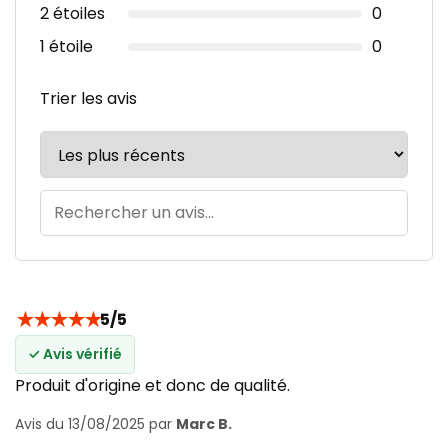
2 étoiles
0
1 étoile
0
Trier les avis
★
★
★
★
★
5/5
✓ Avis vérifié
Produit d'origine et donc de qualité.
Avis du 13/08/2025 par
Marc B.